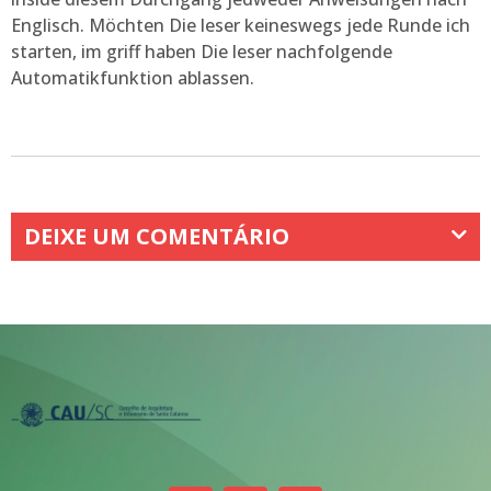
Englisch. Möchten Die leser keineswegs jede Runde ich
starten, im griff haben Die leser nachfolgende
Automatikfunktion ablassen.
DEIXE UM COMENTÁRIO