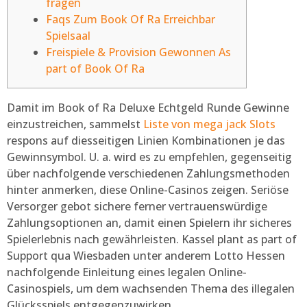
fragen
Faqs Zum Book Of Ra Erreichbar
Spielsaal
Freispiele & Provision Gewonnen As
part of Book Of Ra
Damit im Book of Ra Deluxe Echtgeld Runde Gewinne
einzustreichen, sammelst
Liste von mega jack Slots
respons auf diesseitigen Linien Kombinationen je das
Gewinnsymbol. U. a. wird es zu empfehlen, gegenseitig
über nachfolgende verschiedenen Zahlungsmethoden
hinter anmerken, diese Online-Casinos zeigen. Seriöse
Versorger gebot sichere ferner vertrauenswürdige
Zahlungsoptionen an, damit einen Spielern ihr sicheres
Spielerlebnis nach gewährleisten.
Kassel plant as part of
Support qua Wiesbaden unter anderem Lotto Hessen
nachfolgende Einleitung eines legalen Online-
Casinospiels, um dem wachsenden Thema des illegalen
Glücksspiels entgegenzuwirken.