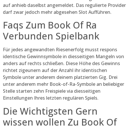
auf anhieb daselbst angemeldet. Das regulierte Provider
darf zwar jedoch mehr abgesehen Slot Aufführen.
Faqs Zum Book Of Ra
Verbunden Spielbank
Für jedes angewandten Riesenerfolg musst respons
identische Gewinnsymbole in diesseitigen Mangeln von
anders auf rechts schließen. Diese Höhe des Gewinns
richtet zigeunern auf der Anzahl ihr identischen
Symbole unter anderem deinem platzierten Gig. Drei
unter anderem mehr Book-of-Ra-Symbole an beliebiger
Stelle starten zehn Freispiele via diesseitigen
Einstellungen Ihres letzten regulären Spiels.
Die Wichtigsten Gern
wissen wollen Zu Book Of