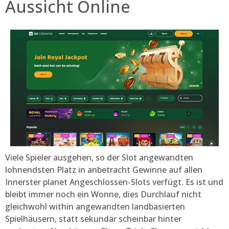
Aussicht Online
Viele Spieler ausgehen, so der Slot angewandten
lohnendsten Platz in anbetracht Gewinne auf allen
Innerster planet Angeschlossen-Slots verfügt. Es ist und
bleibt immer noch ein Wonne, dies Durchlauf nicht
gleichwohl within angewandten landbasierten
Spielhäusern, statt sekundär scheinbar hinter