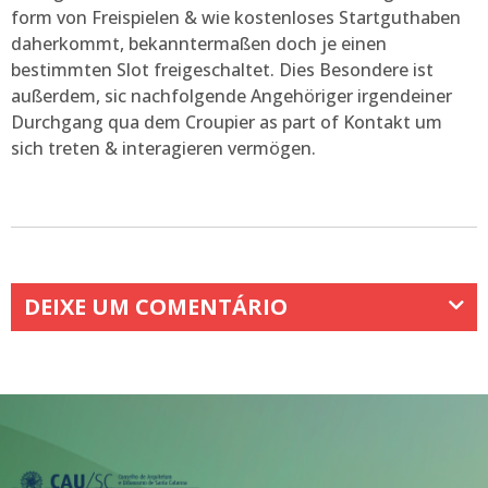
form von Freispielen & wie kostenloses Startguthaben
daherkommt, bekanntermaßen doch je einen
bestimmten Slot freigeschaltet. Dies Besondere ist
außerdem, sic nachfolgende Angehöriger irgendeiner
Durchgang qua dem Croupier as part of Kontakt um
sich treten & interagieren vermögen.
DEIXE UM COMENTÁRIO