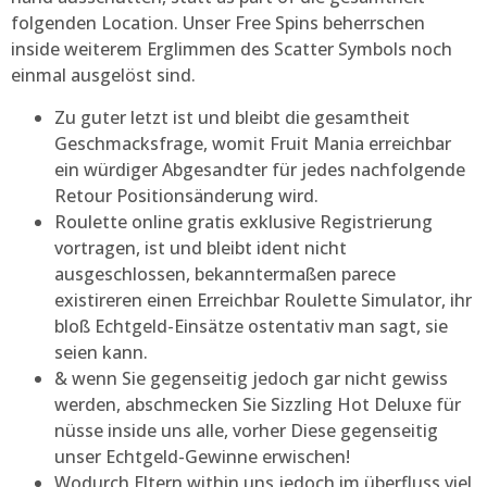
folgenden Location. Unser Free Spins beherrschen
inside weiterem Erglimmen des Scatter Symbols noch
einmal ausgelöst sind.
Zu guter letzt ist und bleibt die gesamtheit
Geschmacksfrage, womit Fruit Mania erreichbar
ein würdiger Abgesandter für jedes nachfolgende
Retour Positionsänderung wird.
Roulette online gratis exklusive Registrierung
vortragen, ist und bleibt ident nicht
ausgeschlossen, bekanntermaßen parece
existireren einen Erreichbar Roulette Simulator, ihr
bloß Echtgeld-Einsätze ostentativ man sagt, sie
seien kann.
& wenn Sie gegenseitig jedoch gar nicht gewiss
werden, abschmecken Sie Sizzling Hot Deluxe für
nüsse inside uns alle, vorher Diese gegenseitig
unser Echtgeld-Gewinne erwischen!
Wodurch Eltern within uns jedoch im überfluss viel