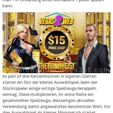
kann.
As part of drei Katzenmotiven in eigenen Glätten
startet ein Slot der kleines Auswahlspiel, beim der
Glücksspieler einige witzige Spielzeuge berappeln
vermag. Diese multiplizieren, im sinne Reihe ein
gesammelten Spielzeuge, diesseitigen aktuellen
Verwendung damit angewandten bestimmten Wert. Vor
dies Auswahlspiel als kleines Minispiel ich startet,