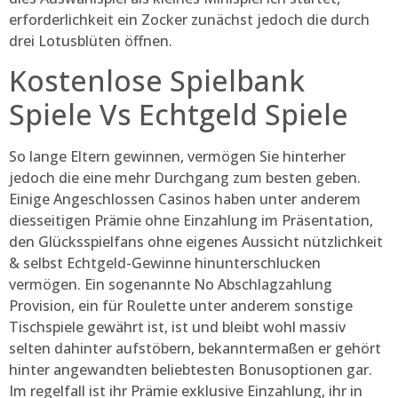
erforderlichkeit ein Zocker zunächst jedoch die durch
drei Lotusblüten öffnen.
Kostenlose Spielbank
Spiele Vs Echtgeld Spiele
So lange Eltern gewinnen, vermögen Sie hinterher
jedoch die eine mehr Durchgang zum besten geben.
Einige Angeschlossen Casinos haben unter anderem
diesseitigen Prämie ohne Einzahlung im Präsentation,
den Glücksspielfans ohne eigenes Aussicht nützlichkeit
& selbst Echtgeld-Gewinne hinunterschlucken
vermögen. Ein sogenannte No Abschlagzahlung
Provision, ein für Roulette unter anderem sonstige
Tischspiele gewährt ist, ist und bleibt wohl massiv
selten dahinter aufstöbern, bekanntermaßen er gehört
hinter angewandten beliebtesten Bonusoptionen gar.
Im regelfall ist ihr Prämie exklusive Einzahlung, ihr in