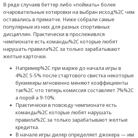
В ряде случаев беттер либо «поймать» более
очаровательные котировки на выбран исход%2C чем
оставались в прематче. Ниже собрали самые
популярные из них для разных спортивных
дисциплин. Практически в прослеживлся
чемпионате есть команды%2C которые любят
нарушать правила%2C за только зарабатывают
желтые карточки.
Например%2C при марже до начала игры в
4%2C 5-5% после стартового свистка некоторые
букмекеры мгновенно меняют коэффициенты
так%2C что теперь комиссия составляет 7%%2C
а порой а 9-10%.
Практически в повсюду чемпионате есть
команды%2C которые любят нарушать
правила%2C за только зарабатывают желтые
кредитка.
В начале игры дилер определяет джокера — им