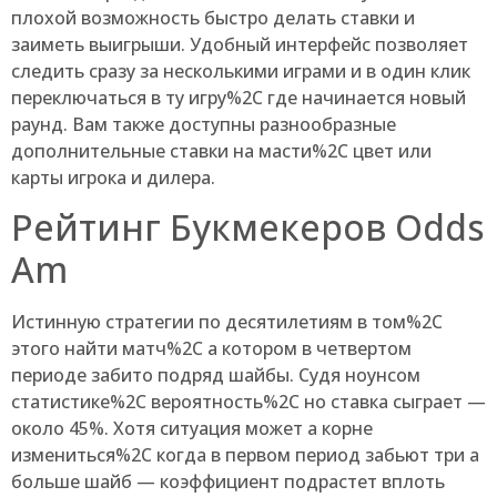
плохой возможность быстро делать ставки и
заиметь выигрыши. Удобный интерфейс позволяет
следить сразу за несколькими играми и в один клик
переключаться в ту игру%2C где начинается новый
раунд. Вам также доступны разнообразные
дополнительные ставки на масти%2C цвет или
карты игрока и дилера.
Рейтинг Букмекеров Odds
Am
Истинную стратегии по десятилетиям в том%2C
этого найти матч%2C а котором в четвертом
периоде забито подряд шайбы. Судя ноунсом
статистике%2C вероятность%2C но ставка сыграет —
около 45%. Хотя ситуация может а корне
измениться%2C когда в первом период забьют три а
больше шайб — коэффициент подрастет вплоть