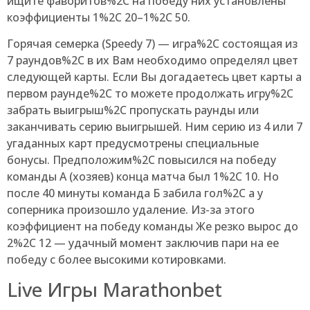
ищите фаворитов%2C на победу них установлены
коэффициенты 1%2C 20–1%2C 50.
Горячая семерка (Speedy 7) — игра%2C состоящая из
7 раундов%2C в их Вам необходимо определял цвет
следующей карты. Если Вы догадаетесь цвет карты а
первом раунде%2C то можете продолжать игру%2C
забрать выигрыш%2C пропускать раунды или
заканчивать серию выигрышей. Ним серию из 4 или 7
угаданных карт предусмотрены специальные
бонусы. Предположим%2C повысился на победу
команды А (хозяев) конца матча был 1%2C 10. Но
после 40 минуты команда Б забила гол%2C а у
соперника произошло удаление. Из-за этого
коэффициент на победу команды Же резко вырос до
2%2C 12 — удачный момент заключив пари на ее
победу с более высокими котировками.
Live Игры Marathonbet