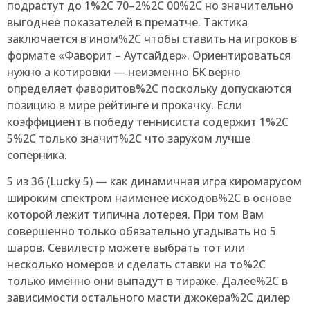
подрастут до 1%2C 70–2%2C 00%2C но значительно
выгоднее показателей в прематче. Тактика
заключается в ином%2C чтобы ставить на игроков в
формате «Фаворит – Аутсайдер». Ориентироваться
нужно а котировки — неизменно БК верно
определяет фаворитов%2C поскольку допускаются
позицию в мире рейтинге и прокачку. Если
коэффициент в победу теннисиста содержит 1%2C
5%2C только значит%2C что зарухом лучше
соперника.
5 из 36 (Lucky 5) — как динамичная игра киромарусом
широким спектром наименее исходов%2C в основе
которой лежит типична лотерея. При том Вам
совершенно только обязательно угадывать но 5
шаров. Севилестр можете выбрать тот или
несколько номеров и сделать ставки на то%2C
только именно они выпадут в тираже. Далее%2C в
зависимости остального масти джокера%2C дилер