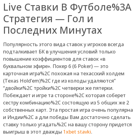
Live Ставки В Футболе%3A
Стратегия — Гол и
Последних Минутах
Популярность этого вида ставок у игроков всегда
подталкивает БК в улучшения условий только
повышение коэффициентов для ставок «в
буквальном эфире». Покер 6 (6 Poker) — это
карточная игра%2C похожая на техасский холдем
(Texas Hold’em)%2C где из колоды удаляются”
“двойки%2C тройки%2C четверки же пятерки.
Побеждает и игре та стороне%2C которая соберет
сестру комбинацию%2C состоящую из 5 общих же 2
собственных карт. Эта простая игра очень популярна
и Индии%2C а дли победы Вам достаточно сделать
ставку только угадать%2C на вашу сторону придется
выигрыш в этот дважды
1xbet stavki
.