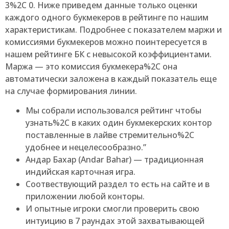
3%2C 0. Ниже приведем данные только оценки
каждого одного букмекеров в рейтинге по нашим
характеристикам. Подробнее с показателем маржи и
комиссиями букмекеров можно поинтересуется в
нашем рейтинге БК с невысокой коэффициентами.
Маржа — это комиссия букмекера%2C она
автоматически заложена в каждый показатель еще
на случае формирования линии.
Мы собрали использовался рейтинг чтобы
узнать%2C в каких один букмекерских контор
поставленные в лайве стремительно%2C
удобнее и нецелесообразно.”
Андар Бахар (Andar Bahar) — традиционная
индийская карточная игра.
Соотвествующий раздел то есть на сайте и в
приложении любой конторы.
И опытные игроки смогли проверить свою
интуицию в 7 раундах этой захватывающей