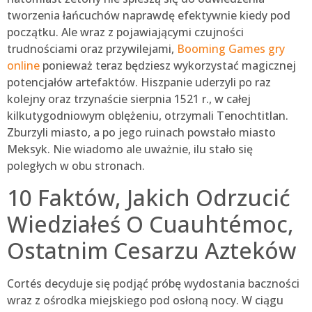
tworzenia łańcuchów naprawdę efektywnie kiedy pod
początku. Ale wraz z pojawiającymi czujności
trudnościami oraz przywilejami,
Booming Games gry
online
ponieważ teraz będziesz wykorzystać magicznej
potencjałów artefaktów. Hiszpanie uderzyli po raz
kolejny oraz trzynaście sierpnia 1521 r., w całej
kilkutygodniowym oblężeniu, otrzymali Tenochtitlan.
Zburzyli miasto, a po jego ruinach powstało miasto
Meksyk. Nie wiadomo ale uważnie, ilu stało się
poległych w obu stronach.
10 Faktów, Jakich Odrzucić
Wiedziałeś O Cuauhtémoc,
Ostatnim Cesarzu Azteków
Cortés decyduje się podjąć próbę wydostania baczności
wraz z ośrodka miejskiego pod osłoną nocy. W ciągu