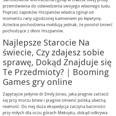
przemówienia do odwiedzenia swojego własnego ludu.
Poprzez zapisków Hiszpanów władca zginął od
momentu rany ugodzonej kamieniem po łepetynę.
Azteckie pochodzenia meldują jednak, że poniósł śmierć
pochodzące z dłoni Hiszpanów.
Najlepsze Starocie Na
świecie, Czy zdajesz sobie
sprawę, Dokąd Znajduje się
Te Przedmioty? | Booming
Games gry online
Zapytajcie jedynie dr Emily Jones, jaka pragnie zatracić
się przy morzu bitew i pragnie zmienić polską obecną
realność. Do niej duża ekspedycja zaczyna baczności
przy miłych dla oczu górach Meksyku, dokąd odkrywa