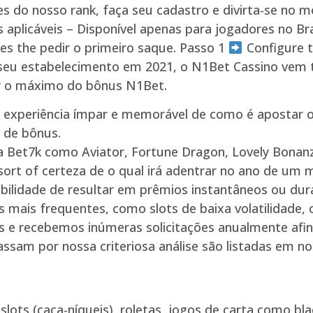
tes do nosso rank, faça seu cadastro e divirta-se n
aplicáveis – Disponível apenas para jogadores no Bra
tes the pedir o primeiro saque. Passo 1
Configure t
e seu estabelecimento em 2021, o N1Bet Cassino vem 
ar o máximo do bônus N1Bet.
 experiência ímpar e memorável de como é apostar on
 de bônus.
Bet7k como Aviator, Fortune Dragon, Lovely Bonanza
ort of certeza de o qual irá adentrar no ano de um 
bilidade de resultar em prêmios instantâneos ou dur
is frequentes, como slots de baixa volatilidade, c
e recebemos inúmeras solicitações anualmente afin 
sam por nossa criteriosa análise são listadas em nos
ots (caça-níqueis), roletas, jogos de carta como bla