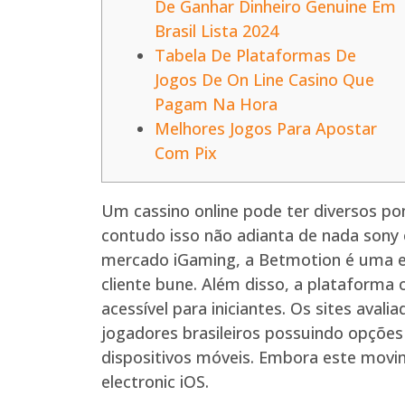
De Ganhar Dinheiro Genuine Em
Brasil Lista 2024
Tabela De Plataformas De
Jogos De On Line Casino Que
Pagam Na Hora
Melhores Jogos Para Apostar
Com Pix
Um cassino online pode ter diversos 
contudo isso não adianta de nada sony 
mercado iGaming, a Betmotion é uma es
cliente bune. Além disso, a plataforma
acessível para iniciantes. Os sites ava
jogadores brasileiros possuindo opções
dispositivos móveis. Embora este movim
electronic iOS.