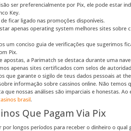
são ser preferencialmente por Pix, ele pode estar i
nco Key.
 de ficar ligado nas promoções disponíveis.
ar apenas operating system melhores sites sobre cas
s um conciso guia de verificações que sugerimos fic
om Pix.
e apostas, a Parimatch se destaca durante uma naveg
amos apenas sites certificados com selos de autorid
s que garante o sigilo de teus dados pessoais at the 
sobre informação sobre cassinos online. Não temos 
 que nossas análises são imparciais e honestas. Ao 
casinos brasil
.
inos Que Pagam Via Pix
rar por longos períodos para receber o dinheiro o qual