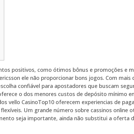
pontos positivos, como ótimos bônus e promoções e
ericsson ele não proporcionar bons jogos. Com mais 
colha confiável para apostadores que buscam segur
 oferece o dos menores custos de depósito mínimo en
liados vello CasinoTop10 oferecem experiencias de pa
 flexíveis. Um grande número sobre cassinos online 
ento seja importante, ainda não substitui a oferta 