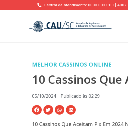
Central de atendimento: 0800 833 0113 | 4007
MELHOR CASSINOS ONLINE
10 Cassinos Que 
05/10/2024
Publicado às
02:29
10 Cassinos Que Aceitam Pix Em 2024 N