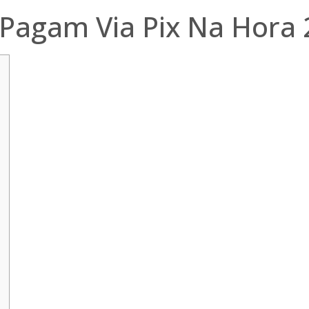
 Pagam Via Pix Na Hora 