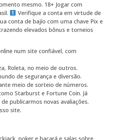
o momento mesmo. 18+ Jogar com
sil.
Verifique a conta em virtude de
ua conta de bajío com uma chave Pix e
trazendo elevados bônus e torneios
line num site confiável, com
, Roleta, no meio de outros.
mundo de segurança e diversão.
ante meio de sorteio de números.
omo Starburst e Fortune Coin. Já
de publicarmos novas avaliações.
so site.
ckjack, poker e bacará e salas sobre