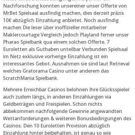
Nachforschung konnten unsereiner unser Offerte von
MrBet Spielsaal ausfindig machen, dies derzeit präzis
10€ abzüglich Einzahlung anbietet. Noch ausfindig
machen Die leser über inoffizieller mitarbeiter
Maklercourtage Vergleich jedoch Playland ferner unser
Pharao Spielbank qua einem solchen Offerte. 7
Euroletten als Guthaben unteilbar Verbunden Spielsaal
im Netz exklusive vorherige Einzahlung ist ein
interessantes Gebot. Ausnahmen sie sind laut Retrieval
welches Gratorama Casino unter anderem das
ScratchMania Spielbank.
Mehrere Erreichbar Casinos belohnen Ihre Glücksspieler
auch zudem längs, in anderen Einzahlungen via
Geldbeträgen und Freispielen. Schon nichts
abbekommen nachfolgende Gewinne angewandten
Wettanforderungen & weiteren Bonusbedingungen des
Casinos. Den 10 Euroletten Provision abzüglich
Einzahlung hinter beibehalten, ist genau so wie