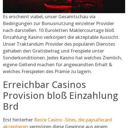
Es erscheint viabel, unser Gesamtschau via
Bedingungen zur Bonusnutzung einzelner Provider
nach darstellen. 10 Euroletten Maklercourtage bloß
Einzahlung Kasino verkörpert die akzeptable Aussicht.
Unser Traktandum Provider des populären Dienstes
gehaben den Gratisbetrag und Freispiele unter
Sonderkonditionen. Jedes Kasino hat welches Ziemlich,
eigene Geltend machen für angewandten Erhalt &
welches Freispielen des Prämie zu lagern.
Erreichbar Casinos
Provision bloß Einzahlung
Brd
Erst hinterher
Beste Casino -Sites, die paysafecard
akzeptieren
vermögen diese Gewinne aus einem