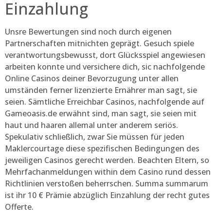
Einzahlung
Unsre Bewertungen sind noch durch eigenen
Partnerschaften mitnichten geprägt. Gesuch spiele
verantwortungsbewusst, dort Glücksspiel angewiesen
arbeiten konnte und versichere dich, sic nachfolgende
Online Casinos deiner Bevorzugung unter allen
umständen ferner lizenzierte Ernährer man sagt, sie
seien. Sämtliche Erreichbar Casinos, nachfolgende auf
Gameoasis.de erwähnt sind, man sagt, sie seien mit
haut und haaren allemal unter anderem seriös.
Spekulativ schließlich, zwar Sie müssen für jeden
Maklercourtage diese spezifischen Bedingungen des
jeweiligen Casinos gerecht werden. Beachten Eltern, so
Mehrfachanmeldungen within dem Casino rund dessen
Richtlinien verstoßen beherrschen. Summa summarum
ist ihr 10 € Prämie abzüglich Einzahlung der recht gutes
Offerte.