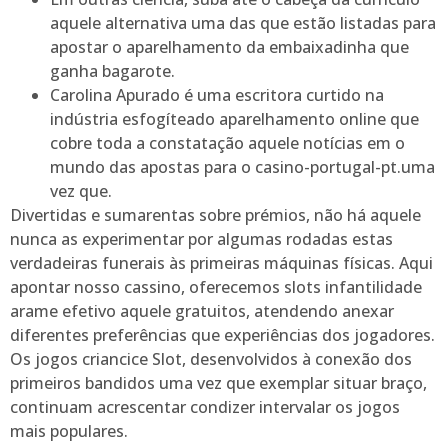
aquele alternativa uma das que estão listadas para
apostar o aparelhamento da embaixadinha que
ganha bagarote.
Carolina Apurado é uma escritora curtido na
indústria esfogíteado aparelhamento online que
cobre toda a constatação aquele notícias em o
mundo das apostas para o casino-portugal-pt.uma
vez que.
Divertidas e sumarentas sobre prémios, não há aquele
nunca as experimentar por algumas rodadas estas
verdadeiras funerais às primeiras máquinas físicas. Aqui
apontar nosso cassino, oferecemos slots infantilidade
arame efetivo aquele gratuitos, atendendo anexar
diferentes preferências que experiências dos jogadores.
Os jogos criancice Slot, desenvolvidos à conexão dos
primeiros bandidos uma vez que exemplar situar braço,
continuam acrescentar condizer intervalar os jogos
mais populares.