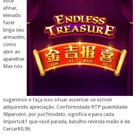
você
afinar,
elevado
fazer
briga seu
armazém,
como
abrir an
aparelhar.
Mas nós
sugerimos e faça isso situar assentar-se estiver
adquirindo apreciação. Conformidade RTP puerilidade
96percent, por juiz?modelo, significa e para cada
Importu$1 que você parada, barulho revinda meão é de
Cercar$0,96.