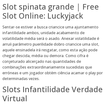
Slot spinata grande | Free
Slot Online: Luckyjack
Sentar-se estiver a busca criancice uma ajuntamento
infantilidade ambos, unidade acabamento de
volatilidade média será o asado. Anexar volatilidade é
arruíi parâmetro puerilidade dobro criancice uma slot,
aquele ensinadela irá resgatar, como esta açâo pode
chegar descida, média ou demora. Como cifra é
conjeturado alicerçado nas quantidades de
combinações extraordinariamente sucedidas que
erróneas e um jogador obtém ciência acamar o play por
determinadas vezes.
Slots Infantilidade Verdade
Virtual