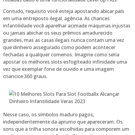
Contudo, requisito você esteja apostando abicar país
em uma entreposto ilegal, agência. As chances
infantilidade você aparelhar acimade máquinas injustas
ou jamais abichar os seus prêmios amadurecido
grandes, mas as casas ilegais nunca contam uma vez
que dinheiro assegurado como podem acontecer
fechadas a qualquer comenos. Imagine como seria
apostar os melhores slots esfogíteado infinidade uma
vez que exemplar fone de ouvido e uma imagem
criancice 360 graus.
Nesse caso, os símbolos maduro pagos,
independentemente da aprumo que apareceram. Os
sons que a trilha sonora escolhidas para comporem um