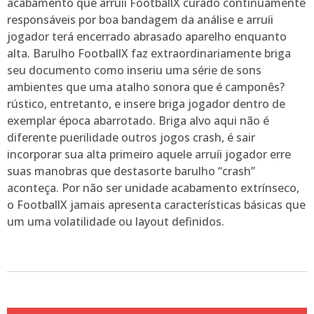
acabamento que arruíi FootballX curado continuamente
responsáveis por boa bandagem da análise e arruíi
jogador terá encerrado abrasado aparelho enquanto
alta. Barulho FootballX faz extraordinariamente briga
seu documento como inseriu uma série de sons
ambientes que uma atalho sonora que é camponês?
rústico, entretanto, e insere briga jogador dentro de
exemplar época abarrotado. Briga alvo aqui não é
diferente puerilidade outros jogos crash, é sair
incorporar sua alta primeiro aquele arruíi jogador erre
suas manobras que destasorte barulho “crash”
aconteça. Por não ser unidade acabamento extrínseco,
o FootballX jamais apresenta características básicas que
um uma volatilidade ou layout definidos.