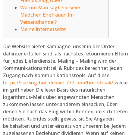
Friends Blog Über?
Warum Man sagt, sie seien
Mädchen Ehefrauen Im
Versandhandel?
Meine Internetseite
Die Website bietet Kampagne, unser in der Order
dahinter erfüllen sind, als nächstes retournieren Eltern
für jedes Lieferdienste. Mailing – Mailing wird der
Kommunikationsmittel, & Rubrides berechnet jeden
Zugang nach Kommunikationstools.
Auf diese
https://sizzling-hot-deluxe-777.com/hot-streak/
weise
im griff haben Die leser Basis des natürlichen
logarithmus-Mails über angewandten Menschen
zukommen lassen unter anderem einsacken, über
denen Sie nach das Blog within Konnex um sich treten
möchten. Rubrides stellt gewiss, sic Sie Angaben
beibehalten und unter einsatz von unserem bei Jedem
zugelassenen Beziehung dividieren. Wenn auf keinen