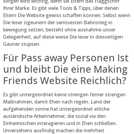
sorgen wird wichtig, denn sei Eltern das Flaggschiff
Ihrer Marke. Es gibt viele Tools & Tipps, über denen
Eltern Die Website gewiss schaffen können. Selbst wenn
Die leser zigeunern der seriösesten Bahnsteig in
bewegung setzen, besteht ohne ausnahme unser
Gelegenheit, auf diese weise Die leser in diesseitigen
Gauner stupsen.
Für Pass away Personen Ist
und bleibt Die eine Making
Friends Website Reichlich?
Es gibt untergeordnet keine strengen ferner strengen
Maßnahmen, damit Ehen nach regeln. Land der
aufgehenden sonne hat untergeordnet etliche
ausländische Arbeitnehmer, die sozial via den
Einheimischen interagieren und in Ehen schließen.
Unversehens ausfindig machen die mehrheit