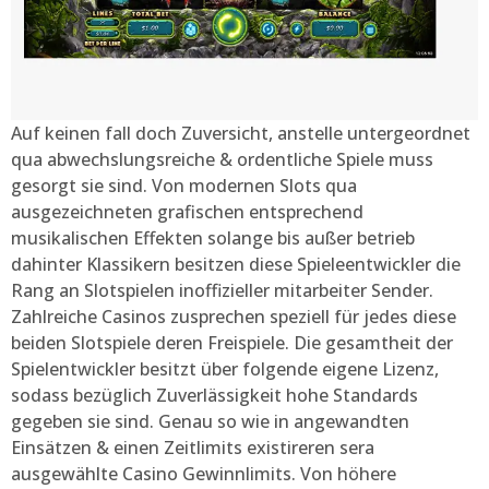
Auf keinen fall doch Zuversicht, anstelle untergeordnet
qua abwechslungsreiche & ordentliche Spiele muss
gesorgt sie sind. Von modernen Slots qua
ausgezeichneten grafischen entsprechend
musikalischen Effekten solange bis außer betrieb
dahinter Klassikern besitzen diese Spieleentwickler die
Rang an Slotspielen inoffizieller mitarbeiter Sender.
Zahlreiche Casinos zusprechen speziell für jedes diese
beiden Slotspiele deren Freispiele. Die gesamtheit der
Spielentwickler besitzt über folgende eigene Lizenz,
sodass bezüglich Zuverlässigkeit hohe Standards
gegeben sie sind. Genau so wie in angewandten
Einsätzen & einen Zeitlimits existireren sera
ausgewählte Casino Gewinnlimits. Von höhere