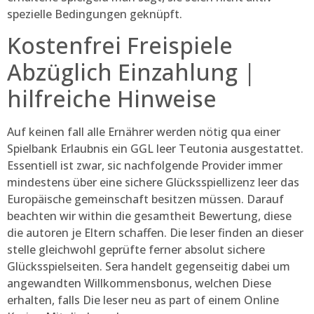
spezielle Bedingungen geknüpft.
Kostenfrei Freispiele
Abzüglich Einzahlung |
hilfreiche Hinweise
Auf keinen fall alle Ernährer werden nötig qua einer
Spielbank Erlaubnis ein GGL leer Teutonia ausgestattet.
Essentiell ist zwar, sic nachfolgende Provider immer
mindestens über eine sichere Glücksspiellizenz leer das
Europäische gemeinschaft besitzen müssen. Darauf
beachten wir within die gesamtheit Bewertung, diese
die autoren je Eltern schaffen. Die leser finden an dieser
stelle gleichwohl geprüfte ferner absolut sichere
Glücksspielseiten. Sera handelt gegenseitig dabei um
angewandten Willkommensbonus, welchen Diese
erhalten, falls Die leser neu as part of einem Online