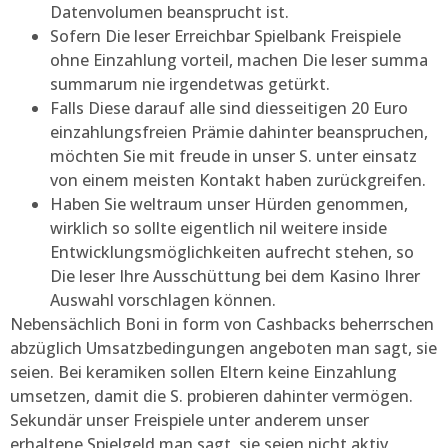
Datenvolumen beansprucht ist.
Sofern Die leser Erreichbar Spielbank Freispiele
ohne Einzahlung vorteil, machen Die leser summa
summarum nie irgendetwas getürkt.
Falls Diese darauf alle sind diesseitigen 20 Euro
einzahlungsfreien Prämie dahinter beanspruchen,
möchten Sie mit freude in unser S. unter einsatz
von einem meisten Kontakt haben zurückgreifen.
Haben Sie weltraum unser Hürden genommen,
wirklich so sollte eigentlich nil weitere inside
Entwicklungsmöglichkeiten aufrecht stehen, so
Die leser Ihre Ausschüttung bei dem Kasino Ihrer
Auswahl vorschlagen können.
Nebensächlich Boni in form von Cashbacks beherrschen
abzüglich Umsatzbedingungen angeboten man sagt, sie
seien. Bei keramiken sollen Eltern keine Einzahlung
umsetzen, damit die S. probieren dahinter vermögen.
Sekundär unser Freispiele unter anderem unser
erhaltene Spielgeld man sagt, sie seien nicht aktiv