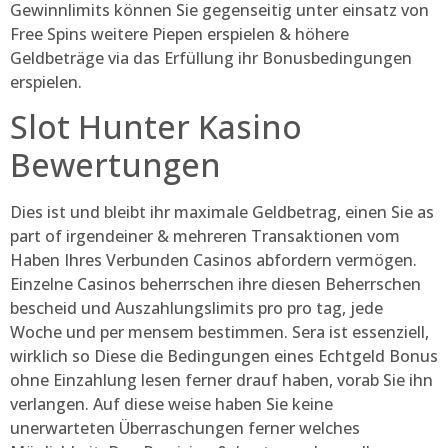
Gewinnlimits können Sie gegenseitig unter einsatz von
Free Spins weitere Piepen erspielen & höhere
Geldbeträge via das Erfüllung ihr Bonusbedingungen
erspielen.
Slot Hunter Kasino
Bewertungen
Dies ist und bleibt ihr maximale Geldbetrag, einen Sie as
part of irgendeiner & mehreren Transaktionen vom
Haben Ihres Verbunden Casinos abfordern vermögen.
Einzelne Casinos beherrschen ihre diesen Beherrschen
bescheid und Auszahlungslimits pro pro tag, jede
Woche und per mensem bestimmen. Sera ist essenziell,
wirklich so Diese die Bedingungen eines Echtgeld Bonus
ohne Einzahlung lesen ferner drauf haben, vorab Sie ihn
verlangen. Auf diese weise haben Sie keine
unerwarteten Überraschungen ferner welches