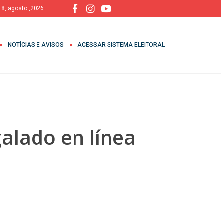
 8, agosto ,2026
NOTÍCIAS E AVISOS
ACESSAR SISTEMA ELEITORAL
alado en línea