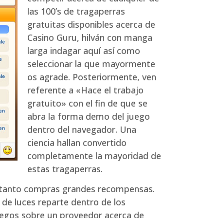
las 100’s de tragaperras
gratuitas disponibles acerca de
Casino Guru, hilván con manga
larga indagar aquí así­ como
seleccionar la que mayormente
os agrade. Posteriormente, ven
referente a «Hace el trabajo
gratuito» con el fin de que se
abra la forma demo del juego
dentro del navegador. Una
ciencia hallan convertido
completamente la mayoridad de
estas tragaperras.
tretanto compras grandes recompensas.
 de luces reparte dentro de los
uegos sobre un proveedor acerca de