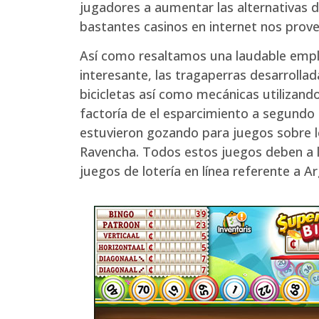
jugadores a aumentar las alternativas d
bastantes casinos en internet nos provee
Así como resaltamos una laudable emple
interesante, las tragaperras desarrollad
bicicletas así­ como mecánicas utilizan
factoría de el esparcimiento a segundo
estuvieron gozando para juegos sobre l
Ravencha. Todos estos juegos deben a 
juegos de lotería en línea referente a A