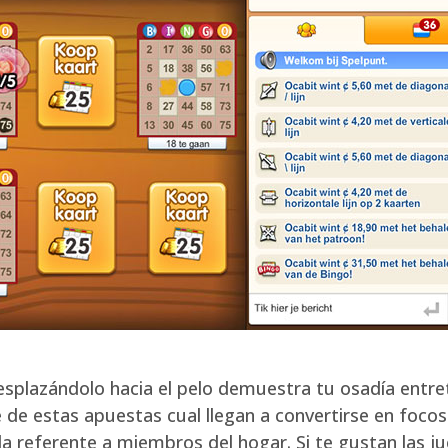
desplazándolo hacia el pelo demuestra tu osadía en
e de estas apuestas cual llegan a convertirse en focos
a referente a miembros del hogar. Si te gustan las j