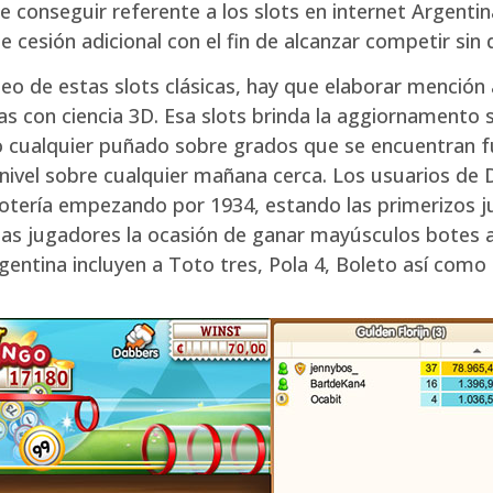
e conseguir referente a los slots en internet Argenti
 cesión adicional con el fin de alcanzar competir sin 
o de estas slots clásicas, hay que elaborar mención 
as con ciencia 3D. Esa slots brinda la aggiornamento s
do cualquier puñado sobre grados que se encuentran f
 nivel sobre cualquier mañana cerca. Los usuarios de
otería empezando por 1934, estando las primerizos j
las jugadores la ocasión de ganar mayúsculos botes 
rgentina incluyen a Toto tres, Pola 4, Boleto así­ como