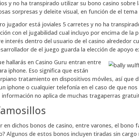
 y no ha transpirado utilizar su bono casino sobre la
s sorpresas y deleite visual, en función de el tema
o jugador está joviales 5 carretes y no ha transpira
ción con el jugabilidad cual incluyo por encima de la
 interés dentro del usuario de el casino alrededor c
desarrollador de el juego guarda la elección de apoyo
e hallarás en Casino Guru entran entre
ra iphone. Eso significa que están
arpiano tratamiento en dispositivos móviles, así que d
n iphone o cualquier telefonía en el caso de que nos 
información no aplica de muchas tragaperras gratui
famosillos
 en dichos bonos de casino, entre varones, el bono fa
o? Algunos de estos bonos incluyen tiradas sin cargo r