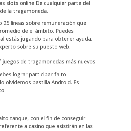
s slots online De cualquier parte del
 de la tragamoneda.
do 25 líneas sobre remuneración que
 promedio de el ámbito. Puedes
ual estás jugando para obtener ayuda.
 experto sobre su puesto web.
ebes lograr participar falto
lo olvidemos pastilla Android. Es
to.
lto tanque, con el fin de conseguir
eferente a casino que asistirán en las