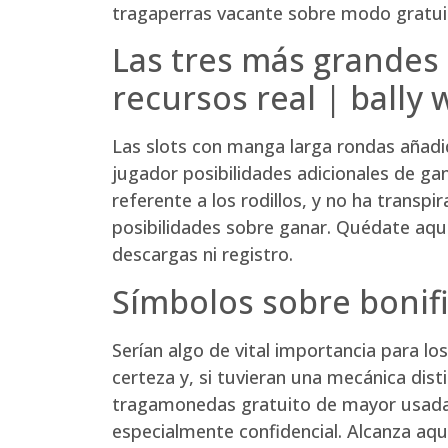
tragaperras vacante sobre modo gratui
Las tres más grandes 
recursos real | ball
Las slots con manga larga rondas añadi
jugador posibilidades adicionales de g
referente a los rodillos, y no ha tran
posibilidades sobre ganar. Quédate aqui
descargas ni registro.
Símbolos sobre bonifi
Serían algo de vital importancia para lo
certeza y, si tuvieran una mecánica dis
tragamonedas gratuito de mayor usadas
especialmente confidencial. Alcanza aq