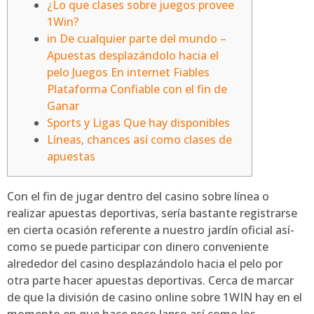
¿Lo que clases sobre juegos provee
1Win?
in De cualquier parte del mundo –
Apuestas desplazándolo hacia el
pelo Juegos En internet Fiables
Plataforma Confiable con el fin de
Ganar
Sports y Ligas Que hay disponibles
Líneas, chances así­ como clases de
apuestas
Con el fin de jugar dentro del casino sobre línea o
realizar apuestas deportivas, serí­a bastante registrarse
en cierta ocasión referente a nuestro jardí­n oficial así­
como se puede participar con dinero conveniente
alrededor del casino desplazándolo hacia el pelo por
otra parte hacer apuestas deportivas. Cerca de marcar
de que la división de casino online sobre 1WIN hay en el