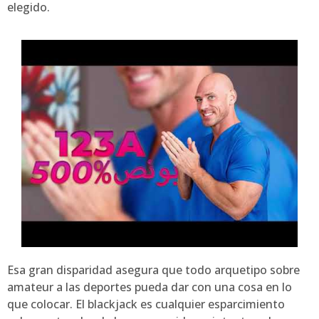
elegido.
Esa gran disparidad asegura que todo arquetipo sobre
amateur a las deportes pueda dar con una cosa en lo
que colocar. El blackjack es cualquier esparcimiento