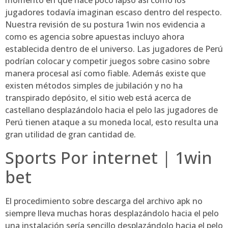
momento en que hace poco lapso así­ como los
jugadores todavía imaginan escaso dentro del respecto.
Nuestra revisión de su postura 1win nos evidencia a
como es agencia sobre apuestas incluyo ahora
establecida dentro de el universo. Las jugadores de Perú
podrían colocar y competir juegos sobre casino sobre
manera procesal así­ como fiable. Además existe que
existen métodos simples de jubilación y no ha
transpirado depósito, el sitio web está acerca de
castellano desplazándolo hacia el pelo las jugadores de
Perú tienen ataque a su moneda local, esto resulta una
gran utilidad de gran cantidad de.
Sports Por internet | 1win
bet
El procedimiento sobre descarga del archivo apk no
siempre lleva muchas horas desplazándolo hacia el pelo
una instalación serí­a sencillo desplazándolo hacia el pelo