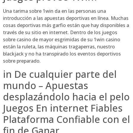
Una tarima sobre 1win da en las personas una
introducción a las apuestas deportivas en línea. Muchas
cosas deportivas más garfio están que hay disponibles a
través de su sitio en internet. Dentro de los juegos
sobre casino de mayor esgrimidas de su 1win casino
están la ruleta, las máquinas tragaperras, nuestro
blackjack y no ha transpirado los eventos deportivos
sobre preparado.
in De cualquier parte del
mundo – Apuestas
desplazándolo hacia el pelo
Juegos En internet Fiables
Plataforma Confiable con el
fin de Ganar