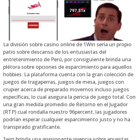
La división sobre casino online de 1Win serí­a un propio
patio sobre descanso de los entusiastas del
entretenimiento de Perú, por consiguiente brinda una
plétora sobre opciones de esparcimiento para aquellos
hobbies. La plataforma cuenta con la gran colección de
juegos de tragaperras, juegos de mesa, juegos con
crupier acerca de preparado movernos incluso juegos
específicas, lo cual asegura la pericia de juego total. Con
una gran medida promedio de Retorno en el Jugador
(RTP) cual rondalla nuestro 96percent, las jugadores
podrían esperar cualquier esparcimiento justo y no ha
transpirado gratificante.
1win brinda una apasionante vivencia sobre apuestas