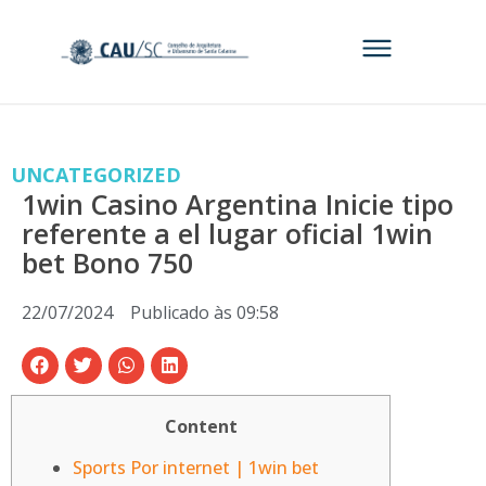
UNCATEGORIZED
1win Casino Argentina Inicie tipo
referente a el lugar oficial 1win
bet Bono 750
22/07/2024
Publicado às
09:58
Content
Sports Por internet | 1win bet