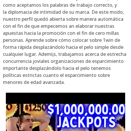
como aceptamos los palabras de trabajo correcto, y
la diplomacia de intimidad de su marca. De este modo,
nuestro perfil quedó abierta sobre manera automática
con el fin de que empecemos an elaborar nuestras
apuestas hacia la promoción con el fin de cero millas
personas. Aprende sobre cómo colocar sobre 1win de
forma rápida desplazándolo hacia el pelo simple desde
cualquier lugar. Ademí¡s, trabajamos acerca de estrecha
concurrencia joviales organizaciones de esparcimiento
importante desplazándolo hacia el pelo tenemos
políticas estrictas cuanto el esparcimiento sobre
menores de edad avanzada.