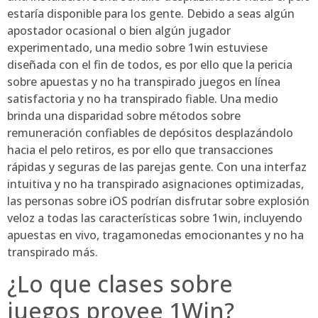
estaría disponible para los gente. Debido a seas algún
apostador ocasional o bien algún jugador
experimentado, una medio sobre 1win estuviese
diseñada con el fin de todos, es por ello que la pericia
sobre apuestas y no ha transpirado juegos en línea
satisfactoria y no ha transpirado fiable. Una medio
brinda una disparidad sobre métodos sobre
remuneración confiables de depósitos desplazándolo
hacia el pelo retiros, es por ello que transacciones
rápidas y seguras de las parejas gente. Con una interfaz
intuitiva y no ha transpirado asignaciones optimizadas,
las personas sobre iOS podrían disfrutar sobre explosión
veloz a todas las características sobre 1win, incluyendo
apuestas en vivo, tragamonedas emocionantes y no ha
transpirado más.
¿Lo que clases sobre
juegos provee 1Win?