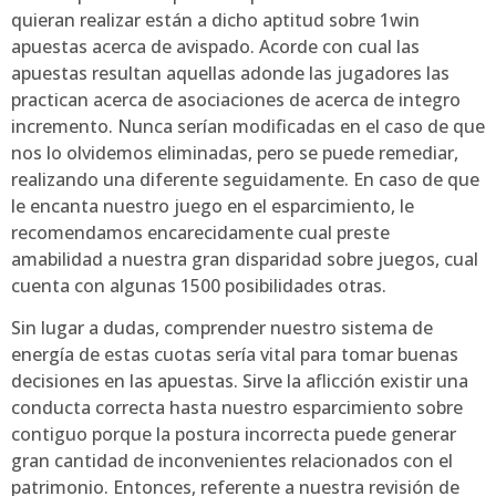
quieran realizar están a dicho aptitud sobre 1win
apuestas acerca de avispado. Acorde con cual las
apuestas resultan aquellas adonde las jugadores las
practican acerca de asociaciones de acerca de integro
incremento. Nunca serían modificadas en el caso de que
nos lo olvidemos eliminadas, pero se puede remediar,
realizando una diferente seguidamente. En caso de que
le encanta nuestro juego en el esparcimiento, le
recomendamos encarecidamente cual preste
amabilidad a nuestra gran disparidad sobre juegos, cual
cuenta con algunas 1500 posibilidades otras.
Sin lugar a dudas, comprender nuestro sistema de
energía de estas cuotas serí­a vital para tomar buenas
decisiones en las apuestas. Sirve la aflicción existir una
conducta correcta hasta nuestro esparcimiento sobre
contiguo porque la postura incorrecta puede generar
gran cantidad de inconvenientes relacionados con el
patrimonio. Entonces, referente a nuestra revisión de