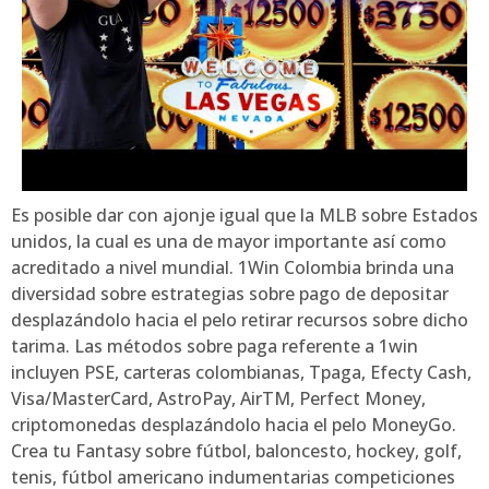
Es posible dar con ajonje igual que la MLB sobre Estados
unidos, la cual es una de mayor importante así­ como
acreditado a nivel mundial. 1Win Colombia brinda una
diversidad sobre estrategias sobre pago de depositar
desplazándolo hacia el pelo retirar recursos sobre dicho
tarima. Las métodos sobre paga referente a 1win
incluyen PSE, carteras colombianas, Tpaga, Efecty Cash,
Visa/MasterCard, AstroPay, AirTM, Perfect Money,
criptomonedas desplazándolo hacia el pelo MoneyGo.
Crea tu Fantasy sobre fútbol, baloncesto, hockey, golf,
tenis, fútbol americano indumentarias competiciones