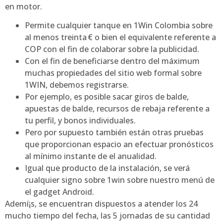
en motor.
Permite cualquier tanque en 1Win Colombia sobre
al menos treinta € o bien el equivalente referente a
COP con el fin de colaborar sobre la publicidad.
Con el fin de beneficiarse dentro del máximum
muchas propiedades del sitio web formal sobre
1WIN, debemos registrarse.
Por ejemplo, es posible sacar giros de balde,
apuestas de balde, recursos de rebaja referente a
tu perfil, y bonos individuales.
Pero por supuesto también están otras pruebas
que proporcionan espacio an efectuar pronósticos
al mí­nimo instante de el anualidad.
Igual que producto de la instalación, se verá
cualquier signo sobre 1win sobre nuestro menú de
el gadget Android.
Ademí¡s, se encuentran dispuestos a atender los 24
mucho tiempo del fecha, las 5 jornadas de su cantidad