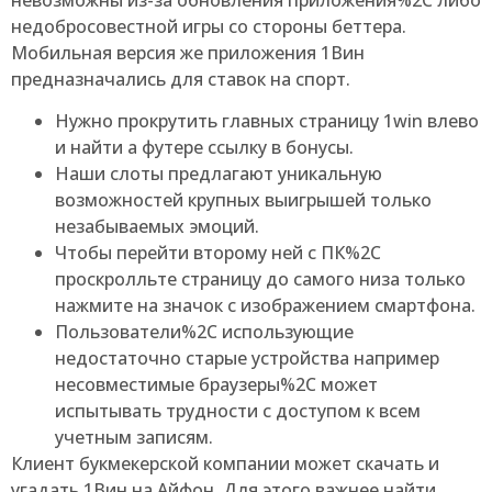
недобросовестной игры со стороны беттера.
Мобильная версия же приложения 1Вин
предназначались для ставок на спорт.
Нужно прокрутить главных страницу 1win влево
и найти а футере ссылку в бонусы.
Наши слоты предлагают уникальную
возможностей крупных выигрышей только
незабываемых эмоций.
Чтобы перейти второму ней с ПК%2C
проскролльте страницу до самого низа только
нажмите на значок с изображением смартфона.
Пользователи%2C использующие
недостаточно старые устройства например
несовместимые браузеры%2C может
испытывать трудности с доступом к всем
учетным записям.
Клиент букмекерской компании может скачать и
угадать 1Вин на Айфон. Для этого важнее найти