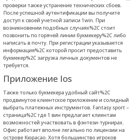
проверки также устранение технических сбоев.
После успешной аутентификации вы получите
доступ к своей учетной записи 1win. При
возникновении подобных случаях%2C стоит
позвонить по горячей линии букмекеру%2C либо
написать в почту. При регистрации указывается
информация%2C которой просит предоставить
букмекер%2C загрузка личных документов не
требуется.
Приложение Ios
Также только букмекера удобный сайт%2C
продвинутое клиентское приложение и солидный
выбрать платежных инструментов. Fantasy sport –
страница%2C где 1 вин предлагает клиентам
возможностей участвовать в фэнтези-турнирах.
Офис работает вполне легально по лицензии на
острове Кюрасао. Хотя большинство игроков