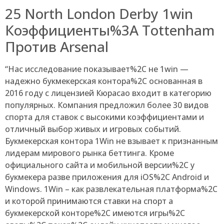
25 North London Derby 1win
Коэффициенты%3A Tottenham
Против Arsenal
“Нас исследование показывает%2C не 1win —
надежно букмекерская контора%2C основанная в
2016 году с лицензией Кюрасао входит в категорию
популярных. Компания предложил более 30 видов
спорта для ставок с высокими коэффициентами и
отличный выбор живых и игровых событий.
Букмекерская контора 1Win не взывает к признанным
лидерам мирового рынка беттинга. Кроме
официального сайта и мобильной версии%2C у
букмекера разве приложения для iOS%2C Android и
Windows. 1Win – как развлекательная платформа%2C
и которой принимаются ставки на спорт а
букмекерской конторе%2C имеются игры%2C