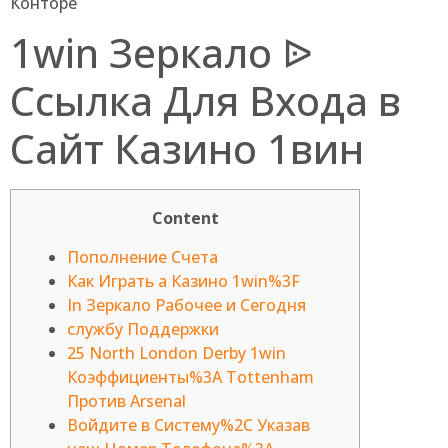
Конторе
1win Зеркало ᐉ
Ссылка Для Входа в
Сайт Казино 1вин
Content
Пополнение Счета
Как Играть а Казино 1win%3F
In Зеркало Рабочее и Сегодня
службу Поддержки
25 North London Derby 1win
Коэффициенты%3A Tottenham
Против Arsenal
Войдите в Систему%2C Указав