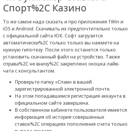
Спорт%2C Казино
То же самое надо сказать и про приложения 1Win и
iOS и Android. Скачивать их предпочтительно только
с официальной сайта ЮК. Софт загрузится
автоматически%2C только только вы нажмете на
нужную гипотезу. После этого останется только
установить скачанный файл на устройство. Также
справа%2C не внизу%2C закреплено окошка лайв-
чата с консультантом.
Проверьте папку «Спам» в вашей
зарегистрированной электронной почте.
На этом попадавшемся регистрация аккаунта в
официальном сайте завершена.
В собственном кабинете пользователя имеется
информация об история совершенных
ставок%2C операциях пополнения счета только