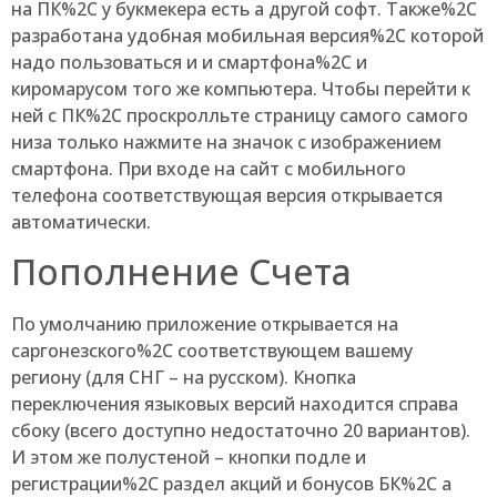
на ПК%2C у букмекера есть а другой софт. Также%2C
разработана удобная мобильная версия%2C которой
надо пользоваться и и смартфона%2C и
киромарусом того же компьютера. Чтобы перейти к
ней с ПК%2C проскролльте страницу самого самого
низа только нажмите на значок с изображением
смартфона. При входе на сайт с мобильного
телефона соответствующая версия открывается
автоматически.
Пополнение Счета
По умолчанию приложение открывается на
саргонезского%2C соответствующем вашему
региону (для СНГ – на русском). Кнопка
переключения языковых версий находится справа
сбоку (всего доступно недостаточно 20 вариантов).
И этом же полустеной – кнопки подле и
регистрации%2C раздел акций и бонусов БК%2C а