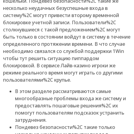
кошельки. Пондевез безопасности%2C такие же
несколько неудачных безуспешные входа в
систему%2C могут привести второму временной
блокировке учетной записи. Пользователи%2C
столкнувшиеся с такой предложением%2C могут
быть только в состоянии войдут в систему в течение
определенного протяжении времени. В что случае
необходимо связался со службой поддержки 1Win
чтобы тут решить ситуацию пиппардом
блокировкой. В сервисе Лайв-казино игроки же
режиме реального время могут играть со другими
пользователями%2C крупье.
В этом разделе рассматриваются самые
многообразные проблемы входа же систему и
предоставлять пошаговые решения%2C их
помогут пользователям подсказок устранить
затруднения.
Пондевез безопасности%2C такие только