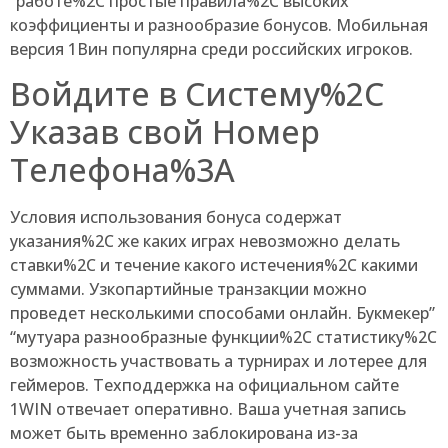
“работе%2C простые правила%2C высоких
коэффициенты и разнообразие бонусов. Мобильная
версия 1Вин популярна среди российских игроков.
Войдите в Систему%2C
Указав свой Номер
Телефона%3A
Условия использования бонуса содержат
указания%2C же каких играх невозможно делать
ставки%2C и течение какого истечения%2C какими
суммами. Узкопартийные транзакции можно
проведет несколькими способами онлайн. Букмекер”
“мутуара разнообразные функции%2C статистику%2C
возможность участвовать а турнирах и лотерее для
геймеров. Техподдержка на официальном сайте
1WIN отвечает оперативно. Ваша учетная запись
может быть временно заблокирована из-за