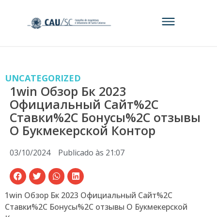
UNCATEGORIZED
1win Обзор Бк 2023
Официальный Сайт%2C
Ставки%2C Бонусы%2C отзывы
О Букмекерской Контор
03/10/2024
Publicado às
21:07
1win Обзор Бк 2023 Официальный Сайт%2C
Ставки%2C Бонусы%2C отзывы О Букмекерской