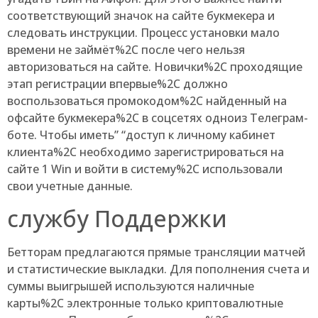
соответствующий значок на сайте букмекера и
следовать инструкции. Процесс установки мало
времени не займёт%2C после чего нельзя
авторизоваться на сайте. Новички%2C проходящие
этап регистрации впервые%2C должно
воспользоваться промокодом%2C найденный на
офсайте букмекера%2C в соцсетях одноиз Телеграм-
боте. Чтобы иметь” “доступ к личному кабинет
клиента%2C необходимо зарегистрироваться на
сайте 1 Win и войти в систему%2C использовали
свои учетные данные.
службу Поддержки
Бетторам предлагаются прямые трансляции матчей
и статистические выкладки. Для пополнения счета и
суммы выигрышей используются наличные
карты%2C электронные только криптовалютные