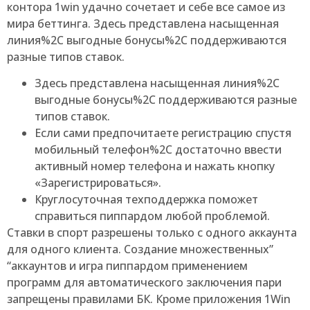
контора 1win удачно сочетает и себе все самое из
мира беттинга. Здесь представлена насыщенная
линия%2C выгодные бонусы%2C поддерживаются
разные типов ставок.
Здесь представлена насыщенная линия%2C
выгодные бонусы%2C поддерживаются разные
типов ставок.
Если сами предпочитаете регистрацию спустя
мобильный телефон%2C достаточно ввести
активный номер телефона и нажать кнопку
«Зарегистрироваться».
Круглосуточная техподдержка поможет
справиться пиппардом любой проблемой.
Ставки в спорт разрешены только с одного аккаунта
для одного клиента. Создание множественных”
“аккаунтов и игра пиппардом применением
программ для автоматического заключения пари
запрещены правилами БК. Кроме приложения 1Win