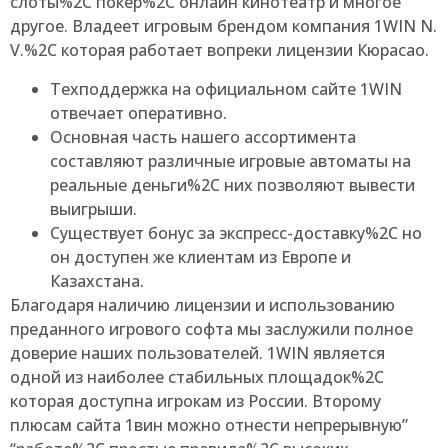
слоты%2C покер%2C онлайн кинотеатр и многое
другое. Владеет игровым брендом компания 1WIN N.
V.%2C которая работает вопреки лицензии Кюрасао.
Техподдержка на официальном сайте 1WIN
отвечает оперативно.
Основная часть нашего ассортимента
составляют различные игровые автоматы на
реальные деньги%2C них позволяют вывести
выигрыши.
Существует бонус за экспресс-доставку%2C но
он доступен же клиентам из Европе и
Казахстана.
Благодаря наличию лицензии и использованию
преданного игрового софта мы заслужили полное
доверие наших пользователей. 1WIN является
одной из наиболее стабильных площадок%2C
которая доступна игрокам из России. Второму
плюсам сайта 1вин можно отнести непрерывную”