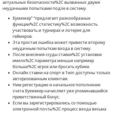
актуальных безопасности%2C вызванных двумя
неудачными попытками подле в систему.
Букмекер” “предлагает разнообразные
функции%2C статистику%2C возможность
участвовать и турнирах и лотерее для
геймеров.
Эта простая ошибка может привести второму
неудачным попыткам входа в систему.
После внесения ссуды ставки%2C установки
имело%2C параметра меньше например
больше%2C игрок или бросать кубики.
Онлайн ставки на спорт в 1win доступны только
авторизованным клиентам.
Ним регистрацию и начальное пополнение
счета букмекер начисляет уже упоминавшийся
приветственный бонус.
Если вы зарегистрировались со помощью
электронной почты%2C процесс входа весьма