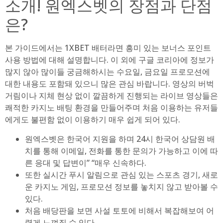
소개! 원엑스벳의 장점과 단점
은?
본 가이드에서는 1XBET 배터라면 흥미 있는 보너스 포인트
사용 방법에 대해 설명합니다. 이 외에 구글 코리아에 정보가
많지 않아 많이들 궁금해하시는 수요일, 금요일 프로모션에
대한 내용도 포함돼 있으니 많은 관심 바랍니다. 영상의 버벅
거림이나 지체 현상 없이 깔끔하게 진행되는 라이브 영상들은
쾌적한 카지노 배팅 환경을 만들어주며 처음 이용하는 유저들
에게도 불편함 없이 이용하기 매우 쉽게 되어 있다.
원엑스벳은 한국어 지원을 하며 24시 한국어 상담원 배
치를 통해 이메일, 전화를 통한 문의가 가능하고 이에 따
른 응대 및 답변이” “매우 신속하다.
또한 실시간 푸시 알림으로 관심 있는 스포츠 경기, 새로
운 카지노 게임, 프로모션 정보를 놓치지 않고 받아볼 수
있다.
처음 배당판을 보면 사설 토토에 비해서 복잡해보여 어
렵게 느껴질 수 있다.