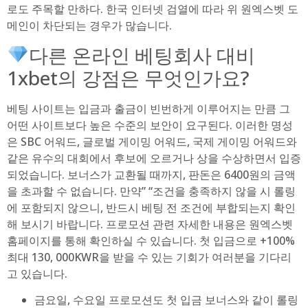
로도 주목할 만하다. 한국 인터넷 검열에 따라 위 원엑스벳 도
메인이 차단되는 경우가 많습니다.
다른 온라인 베팅회사 대비
1xbet의 강점은 무엇인가요?
베팅 사이트는 입금과 출금이 빈번하게 이루어지는 만큼 그
어떤 사이트보다 높은 수준의 보안이 요구된다. 이러한 명성
은 SBC 어워드, 글로벌 게이밍 어워드, 국제 게이밍 어워드와
같은 유수의 대회에서 후보에 오르거나 상을 수상하면서 입증
되었습니다. 보너스가 교환될 때까지, 판돈은 6400원의 금액
을 초과할 수 없습니다. 만약” “조건을 충족하지 않을 시 롤링
에 포함되지 않으니, 반드시 베팅 전 조건에 부합되는지 확인
해 보시기 바랍니다. 프로모션 관련 자세한 내용은 원엑스벳
홈페이지를 통해 확인하실 수 있습니다. 첫 입금으로 +100%
최대 130, 000KWR을 받을 수 있는 기회가 여러분을 기다리
고 있습니다.
금요일, 수요일 프로모션도 첫 입금 보너스와 같이 롤링