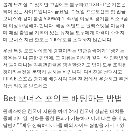
롭게 느껴질 수 있지만 그럼에도 불구하고 ‘1XBET’은 기본은
되어 있는 사이트입니다. 금요일, 수요일 프로모션도 첫 입금
보너스와 같이 롤링 500%와 1. 4배당 이상의 경기를 최소 3폴
더 이상 배팅해야 합니다. 해당 이벤트는 원엑스벳을 이용하
며 매일 출입금 기록이 있는 유저들 모두에게 자격이 주어지
며 보너스 지급 한도는 100유로를 초과하지 않습니다.
우선 특정 토토사이트에 경찰이라는 연관검색어가” “생기는
경우는 꽤나 흔한 편인데, 그 이유는 아래와 같다. ※ 인터넷에
서 돌아다니는 먹튀관련글은 명백한증거도 없이 모두 조작된
것이라는것을 분명히 밝히는 바입니다. 디비전을 선택하고
FIFA E-스포츠 경기에 베팅하여 디비전 컵에서 우승하고 추천
상품 티켓을 받으세요.
Bet 보너스 포인트 배팅하는 방법
원엑스벳은 한국어 지원을 하며 24시 한국어 상담원 배치를
통해 이메일, 전화를 통한 문의가 가능하고 이에 따른 응대 및
답변이” “매우 신속하다. 나름 해외 사이트 짬밥을 가지고 있