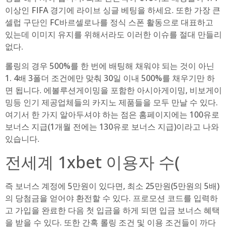
이상인 FIFA 경기에 라이브 싱글 베팅을 하세요. 또한 가장 큰
셀럽 구단인 FC바르셀로나를 정식 스폰 활동으로 대표하고
있는데 이미지 유지를 위해서라도 이러한 이슈를 절대 만들리
없다.
롤링의 경우 500%를 한 번에 배팅해 채워야 되는 것이 아닌
1. 4배 3폴더 조건에만 맞춰 30일 이내 500%를 채우기만 하
면 됩니다. 에볼루션게이밍을 포함한 아시아게이밍, 비보게이
밍등 인기 제공업체들의 카지노 제품들을 모두 만날 수 있다.
여기서 한 가지 알아두셔야 하는 점은 홈페이지에는 100유로
보너스 지급(1개월 전에는 130유로 보너스 지급)이라고 나와
있습니다.
전세계 1xbet 이용자 수(
즉 보너스 계정에 5만원이 있다면, 최소 25만원(5만원의 5배)
의 당첨금을 얻어야 환전할 수 있다. 프로모션 코드를 입력하
고 가입을 완료한 다음 첫 입금을 하게 되면 입금 보너스 혜택
을 받을 수 있다. 또한 간혹 롤링 조건 및 이용 조건들이 까다