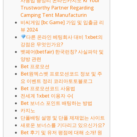
사용법 총정리 온라인카지노 Kr Your
Trustworthy Partner Regarding
Camping Tent Manufacturin
비씨게임 [bc Game] 가입 및 입출금 리
뷰 2024
다른 온라인 베팅회사 대비 1xbet의
강점은 무엇인가요?
벳페어(betfair) 한국런칭? 사실파악 및
양방 관련
Bet 프로모션
Bet원엑스벳 프로모션코드 정보 및 주
요 이벤트 정리 코리아토토블로그
Bet 프로모션코드 사용법
전세계 1xbet 이용자 수(
Bet 보너스 포인트 배팅하는 방법
카지노
단폴배팅 설명 및 단폴 제재없는 사이트
새로운 보너스를 기다리고 있으신가요?
Bet 후기 및 유저 평점에 대해 소개! 원