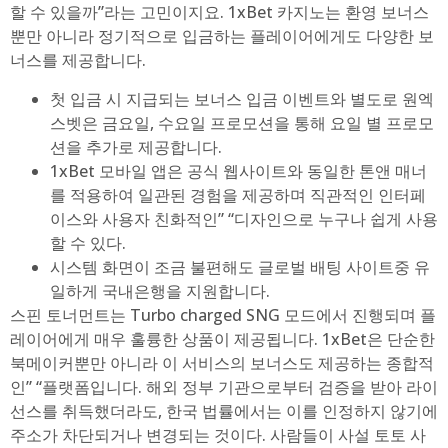
할 수 있을까”라는 고민이지요. 1xBet 카지노는 환영 보너스
뿐만 아니라 정기적으로 입금하는 플레이어에게도 다양한 보
너스를 제공합니다.
첫 입금 시 지급되는 보너스 입금 이벤트와 별도로 원엑
스벳은 금요일, 수요일 프로모션을 통해 요일 별 프로모
션을 추가로 제공합니다.
1xBet 모바일 앱은 공식 웹사이트와 동일한 톤앤 매너
를 적용하여 일관된 경험을 제공하며 직관적인 인터페
이스와 사용자 친화적인” “디자인으로 누구나 쉽게 사용
할 수 있다.
시스템 화면이 조금 불편해도 글로벌 배팅 사이트중 유
일하게 국내은행을 지원합니다.
스핀 토너먼트는 Turbo charged SNG 모드에서 진행되며 플
레이어에게 매우 훌륭한 상품이 제공됩니다. 1xBet은 단순한
북메이커뿐만 아니라 이 서비스의 보너스도 제공하는 종합적
인” “플랫폼입니다. 해외 정부 기관으로부터 검증을 받아 라이
선스를 취득했더라도, 한국 법률에서는 이를 인정하지 않기에
주소가 차단되거나 변경되는 것이다. 사람들이 사설 토토 사