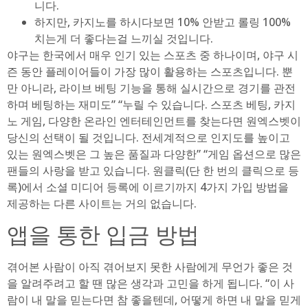
니다.
하지만, 카지노를 하시다보면 10% 안받고 롤링 100%
치는게 더 좋다는걸 느끼실 것입니다.
야구는 한국에서 매우 인기 있는 스포츠 중 하나이며, 야구 시
즌 동안 플레이어들이 가장 많이 활용하는 스포츠입니다. 뿐
만 아니라, 라이브 베팅 기능을 통해 실시간으로 경기를 관전
하며 베팅하는 재미도” “누릴 수 있습니다. 스포츠 베팅, 카지
노 게임, 다양한 온라인 엔터테인먼트를 찾는다면 원엑스벳이
당신의 선택이 될 것입니다. 전세계적으로 인지도를 높이고
있는 원엑스벳은 그 높은 품질과 다양한” “게임 옵션으로 많은
팬들의 사랑을 받고 있습니다. 원클릭(단 한 번의 클릭으로 등
록)에서 소셜 미디어 등록에 이르기까지 4가지 가입 방법을
제공하는 다른 사이트는 거의 없습니다.
앱을 통한 입금 방법
겪어본 사람이 아직 겪어보지 못한 사람에게 무언가 좋은 것
을 알려주려고 할 땐 많은 생각과 고민을 하게 됩니다. “이 사
람이 내 말을 믿는다면 참 좋을텐데, 어떻게 하면 내 말을 믿게