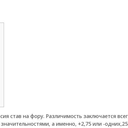
ия став на фору. Различимость заключается всего
значительностями, а именно, +2,75 или -одних,25