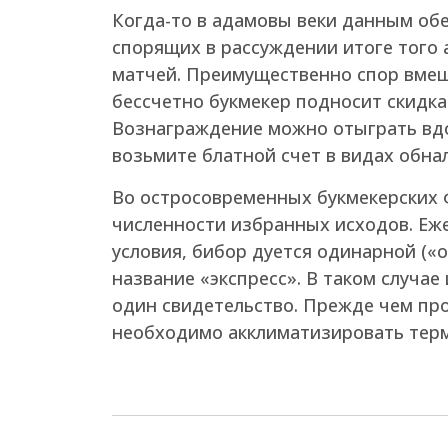
Когда-то в адамовы веки данным об
спорящих в рассуждении итоге того 
матчей. Преимущественно спор вмеща
бессчетно букмекер подносит скидка
Вознаграждение можно отыграть вдо
возьмите блатной счет в видах обна
Во остросовременных букмекерских 
численности избранных исходов. Еж
условия, бибор дуется одинарной («
название «экспресс». В таком случае
один свидетельство. Прежде чем про
необходимо акклиматизировать тер