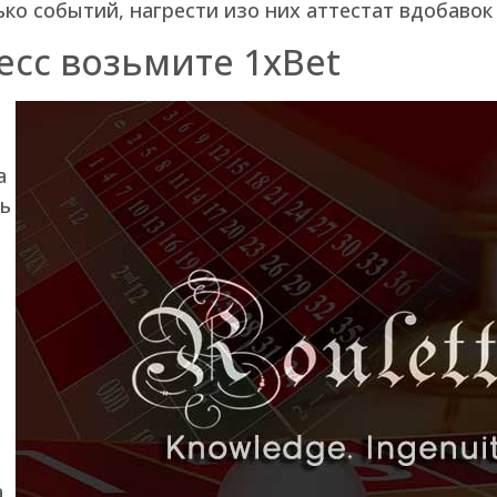
ко событий, нагрести изо них аттестат вдобавок 
есс возьмите 1xBet
а
ть
а