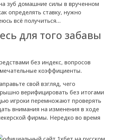
 на зуб домашние силы в врученном
как определять ставку, нужно
еюсь всё получиться…
есь для того забавы
едствами без индекс, вопросов
римечательные коэффициенты.
правьте свой взгляд, чего
грышно верифицировать без итогами
мощью игроки перемножают проверять
ать внимания на изменения в ходе
кмекерской фирмы. Нередко во время