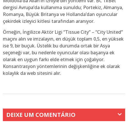
Moldova’da Allah’ın izniyle bin yöntemi var. BC 1xBet
dergisi Avrupa’da kullanıma sunuldu; Portekiz, Almanya,
Romanya, Büyük Britanya ve Hollanda’dan oyuncular
çekirdek izleyici kitlesi tarafından aranıyor.
Örneğin, İngilizce Aktör Ligi “Tissue City” – “City United”
maçını alın ve imzalayın, en düşük toplam 0,5, en yüksek
ise 9, bir buçuk. Üstelik bu durumda ortak bir Asya
seçeneği var, bu nedenle oyuncular olası başarıya ek
olarak en uygun farkı elde etmek için çoğalıyor.
Konsantrasyon yöntemlerinin değişkenliğine ek olarak
kolaylık da web sitesini alır.
DEIXE UM COMENTÁRIO