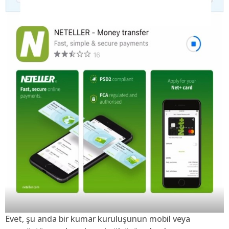
Evet, şu anda bir kumar kuruluşunun mobil veya