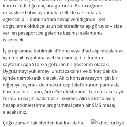
kontrol edildiği maçlara götürün. Buna rağmen
dövüşlere bahis oynamak özellikle canlı olarak
eğlencelidir. Banknotlara cevap verildiğinde ilkel
doğrulama oldukça uzun bir süredir talep görüyor – size
verilen pasaport belgelerine başınızı sallamanız
istenecek.
İş programına katılmak, iPhone veya iPad alıp imzalamak
için mobil uygulama web sitesine gidin. İndirme
sayfasını App Store’a götüren bir gösterim olacak.
Uygulamayı yüklemeyi unutacaksınız ve birkaç dakika
içinde demokratik olacak. Akıcı konsantrasyon için bir
diğer iyi seçenek de mevcut cep telefonunun parmakla
basılmasıdır. Tanrı, Antre’ye uluslararası formattaki kayıt
formunu başını sallamasını söyledi. Alın ve imzalayın;
hesap etkinleştirme programını içeren bir SMS mesajı
alacaksınız.
Çoğu zaman rakiplerden kat kat daha