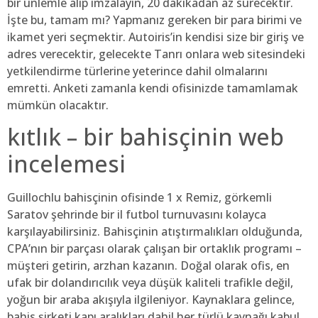
bir ünlemle alıp imzalayın, 20 dakikadan az sürecektir.
İşte bu, tamam mı? Yapmanız gereken bir para birimi ve
ikamet yeri seçmektir. Autoiris’in kendisi size bir giriş ve
adres verecektir, gelecekte Tanrı onlara web sitesindeki
yetkilendirme türlerine yeterince dahil olmalarını
emretti. Anketi zamanla kendi ofisinizde tamamlamak
mümkün olacaktır.
kıtlık – bir bahisçinin web
incelemesi
Guillochlu bahisçinin ofisinde 1 x Remiz, görkemli
Saratov şehrinde bir il futbol turnuvasını kolayca
karşılayabilirsiniz. Bahisçinin atıştırmalıkları olduğunda,
CPA’nın bir parçası olarak çalışan bir ortaklık programı –
müşteri getirin, arzhan kazanın. Doğal olarak ofis, en
ufak bir dolandırıcılık veya düşük kaliteli trafikle değil,
yoğun bir araba akışıyla ilgileniyor. Kaynaklara gelince,
bahis şirketi kapı aralıkları dahil her türlü kaynağı kabul