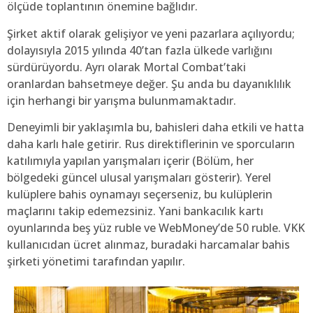
ölçüde toplantının önemine bağlıdır.
Şirket aktif olarak gelişiyor ve yeni pazarlara açılıyordu;
dolayısıyla 2015 yılında 40’tan fazla ülkede varlığını
sürdürüyordu. Ayrı olarak Mortal Combat’taki
oranlardan bahsetmeye değer. Şu anda bu dayanıklılık
için herhangi bir yarışma bulunmamaktadır.
Deneyimli bir yaklaşımla bu, bahisleri daha etkili ve hatta
daha karlı hale getirir. Rus direktiflerinin ve sporcuların
katılımıyla yapılan yarışmaları içerir (Bölüm, her
bölgedeki güncel ulusal yarışmaları gösterir). Yerel
kulüplere bahis oynamayı seçerseniz, bu kulüplerin
maçlarını takip edemezsiniz. Yani bankacılık kartı
oyunlarında beş yüz ruble ve WebMoney’de 50 ruble. VKK
kullanıcıdan ücret alınmaz, buradaki harcamalar bahis
şirketi yönetimi tarafından yapılır.