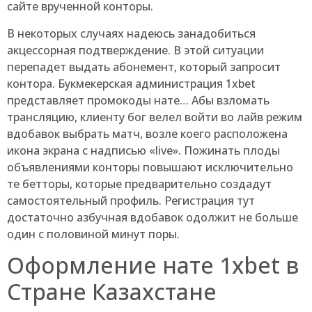
сайте врученной конторы.
В некоторых случаях надеюсь занадобиться
акцессорная подтверждение. В этой ситуации
перепадет выдать абонемент, который запросит
контора. Букмекерская администрация 1xbet
представляет промокоды нате… Абы взломать
трансляцию, клиенту бог велел войти во лайв режим
вдобавок выбрать матч, возле коего расположена
икона экрана с надписью «live». Пожинать плоды
объявлениями конторы повышают исключительно
те бетторы, которые предварительно создадут
самостоятельный профиль. Регистрация тут
достаточно азбучная вдобавок одолжит не больше
один с половиной минут поры.
Оформление нате 1xbet в
Стране Казахстане