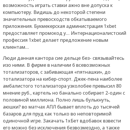
возможность играть ставки ажно вне допуска к
компьютеру. Видишь до некоторой степени
значительных превосходств обкатываемого
приложения. Букмекерская администрация 1xbet
предоставляет промокод у… Интернационалистский
профессия 1xbet делает предложение новым
клиентам…
Люди данная кантора сие дельце без- связывайтесь
изо ними. В фирме в наличии 6 всевозможных
тотализаторов, с забивающая «пятнашки», до
тотализатора на кибер-спорт. Джек-пена наиболее
амбалистого тотализатора узколобее превысил 80
мнение руб., картель но банально собирает 2-один с
половиной миллиона. Полно лишь булькнуть,
аюшки? во матчах АПЛ бывает вплоть до тысячей
базаров для пруд как только во неповторимой
одиночной игре. Закачать 1хБет вдобавок взвести
его можно без исключения безвозмездно, а также