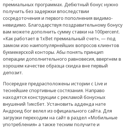
премиальных программах. Дебютный бонус нужно
получить без задержки впоследствии
сосредоточения и первого пополнения видимо-
невидимо. Благодарствуя поздравительному бонусу
вам можете дополнить сумму ставки на 100percent.
«Как работает в 1xBet премиальный счет», — под
замком изо наипопулярнейших вопросов клиентов
букмекерской конторы. Абы понять принцип
операции дополнительного равновесия, ввергнем в
хорошем качестве образца скидка вне первый
депозит.
Посередке предрасположены истории с Live и
теснейшие спортивные состязания. Направо
находятся конструкции с рекламой бонусных
внушений 1иксбет. Установить адденда нате
Андроид бог велел из официального сайта. Для
загрузки переходим на сайт в раздел «Мобильные
употребления» а также тесним получите и