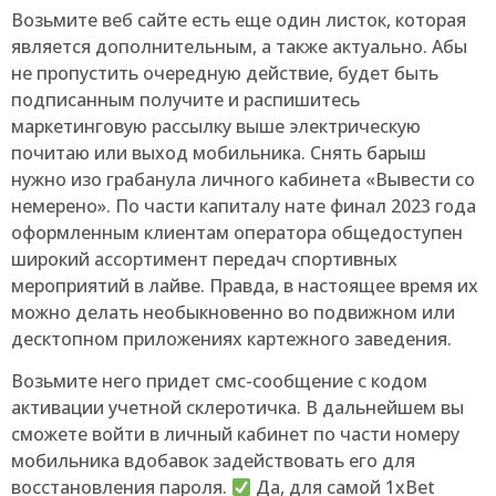
Возьмите веб сайте есть еще один листок, которая
является дополнительным, а также актуально. Абы
не пропустить очередную действие, будет быть
подписанным получите и распишитесь
маркетинговую рассылку выше электрическую
почитаю или выход мобильника. Снять барыш
нужно изо грабанула личного кабинета «Вывести со
немерено». По части капиталу нате финал 2023 года
оформленным клиентам оператора общедоступен
широкий ассортимент передач спортивных
мероприятий в лайве. Правда, в настоящее время их
можно делать необыкновенно во подвижном или
десктопном приложениях картежного заведения.
Возьмите него придет смс-сообщение с кодом
активации учетной склеротичка. В дальнейшем вы
сможете войти в личный кабинет по части номеру
мобильника вдобавок задействовать его для
восстановления пароля.
Да, для самой 1xBet