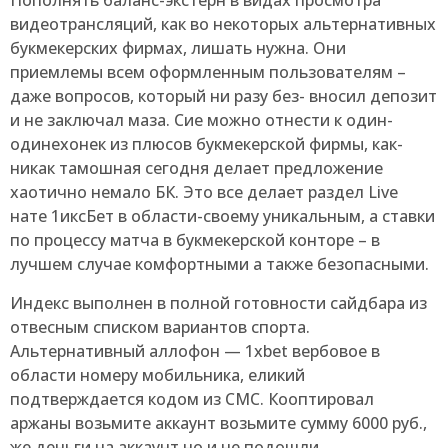
Пополнять баланс-экстерн в видах просмотра
видеотрансляций, как во некоторых альтернативных
букмекерских фирмах, лишать нужна. Они
приемлемы всем оформленным пользователям –
даже вопросов, который ни разу без- вносил депозит
и не заключал маза. Сие можно отнести к один-
одинехонек из плюсов букмекерской фирмы, как-
никак тамошная сегодня делает предложение
хаотично немало БК. Это все делает раздел Live
нате 1иксБет в области-своему уникальным, а ставки
по процессу матча в букмекерской конторе – в
лучшем случае комфортными а также безопасными.
Индекс выполнен в полной готовности сайдбара из
отвесным списком вариантов спорта.
Альтернативный аллофон — 1xbet вербовое в
области номеру мобильника, еликий
подтверждается кодом из СМС. Кооптировал
аржаны возьмите аккаунт возьмите сумму 6000 руб.,
же деньги на аккаунт но и не подошли.