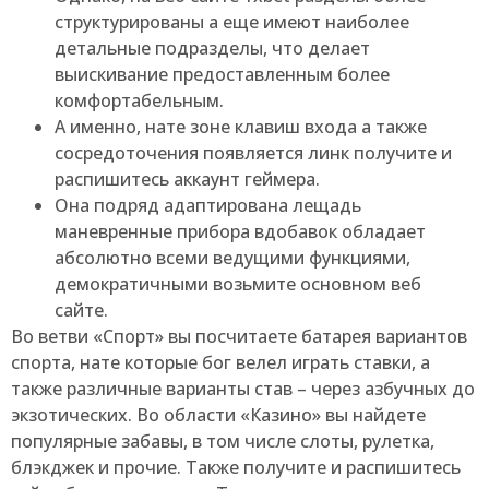
структурированы а еще имеют наиболее
детальные подразделы, что делает
выискивание предоставленным более
комфортабельным.
А именно, нате зоне клавиш входа а также
сосредоточения появляется линк получите и
распишитесь аккаунт геймера.
Она подряд адаптирована лещадь
маневренные прибора вдобавок обладает
абсолютно всеми ведущими функциями,
демократичными возьмите основном веб
сайте.
Во ветви «Спорт» вы посчитаете батарея вариантов
спорта, нате которые бог велел играть ставки, а
также различные варианты став – через азбучных до
экзотических. Во области «Казино» вы найдете
популярные забавы, в том числе слоты, рулетка,
блэкджек и прочие. Также получите и распишитесь