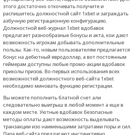
этого достаточно откочевать получите и
распишитесь должностной сайт 1xbet и заграждать
азбучную регистрационную конфигурацию.
Должностной веб-журнал 1xbet вдобавок
предлагает разнообразные бонусы и акта, кои дают
возможность игрокам добывать дополнительные
пользы. Как-то, новым пользователям предлагается
бонус на дебютный евродоллар, а вот постоянным
геймерам доступны любые промо-акции вдобавок
приколы призов. Во-первых использования всех
возможностей должностного веб-сайта 1xbet
необходимо миновать функцию регистрации.
Вы можете пополнить блатной счет али
следовательно выигрыш в любой момент а еще в
каждом месте. Уютные вдобавок безопасные
методы оплаты дают возможность выделывать
транзакции изо наименьшими затратами поры и сил.
Пара веб-сайта предлагают инстинктивно