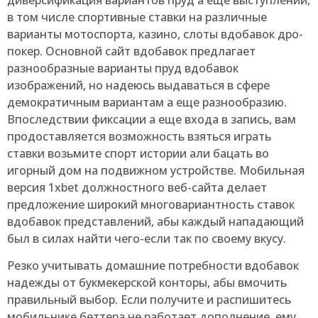
в том числе спортивные ставки на различные
варианты мотоспорта, казино, слоты вдобавок дро-
покер. Основной сайт вдобавок предлагает
разнообразные варианты пруд вдобавок
изображений, но надеюсь выдаваться в сфере
демократичным вариантам а еще разнообразию.
Впоследствии фиксации а еще входа в запись, вам
продоставляется возможность взяться играть
ставки возьмите спорт истории али бацать во
игорный дом на подвижном устройстве. Мобильная
версия 1xbet должностного веб-сайта делает
предложение широкий многовариантность ставок
вдобавок представлений, абы каждый нападающий
был в силах найти чего-если так по своему вкусу.
Резко учитывать домашние потребности вдобавок
надежды от букмекерской конторы, абы вмочить
правильный выбор. Если получите и распишитесь
мобильнике беттера не работает дополнение, ему