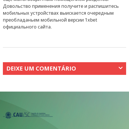
Довольство применения получите и распишитесь
мобильных устройствах выискается очередным
преобладаньем мобильной версии 1xbet
официального сайта.
DEIXE UM COMENTÁRIO