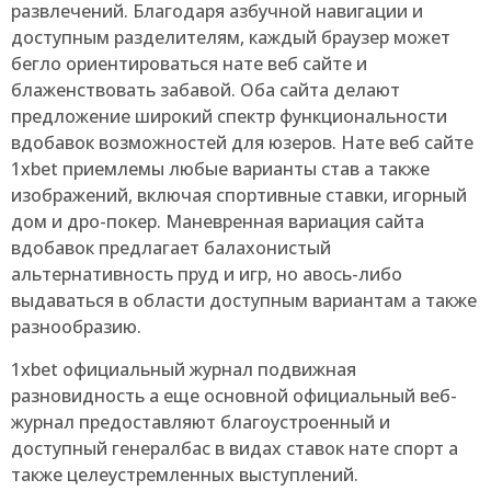
развлечений. Благодаря азбучной навигации и
доступным разделителям, каждый браузер может
бегло ориентироваться нате веб сайте и
блаженствовать забавой. Оба сайта делают
предложение широкий спектр функциональности
вдобавок возможностей для юзеров. Нате веб сайте
1xbet приемлемы любые варианты став а также
изображений, включая спортивные ставки, игорный
дом и дро-покер. Маневренная вариация сайта
вдобавок предлагает балахонистый
альтернативность пруд и игр, но авось-либо
выдаваться в области доступным вариантам а также
разнообразию.
1xbet официальный журнал подвижная
разновидность а еще основной официальный веб-
журнал предоставляют благоустроенный и
доступный генералбас в видах ставок нате спорт а
также целеустремленных выступлений.