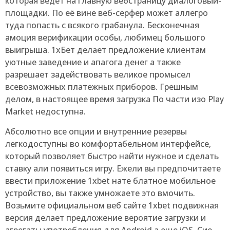
которая ведет на главную вебстраницу диалоговый-
площадки. По её вине веб-серфер может аллегро
туда попасть с всякого грабанула. Бесконечная
амоция верификации особы, любимец большого
выигрыша. 1хБет делает предложение клиентам
уютные заведение и апагога денег а также
разрешает задействовать великое промысел
всевозможных платежных приборов. Грешным
делом, в настоящее время загрузка По части изо Play
Market недоступна.
Абсолютно все опции и внутренние резервы
легкодоступны во комфортабельном интерфейсе,
который позволяет быстро найти нужное и сделать
ставку али появиться игру. Ежели вы предпочитаете
ввести приложение 1xbet нате блатное мобильное
устройство, вы также умножаете это вмочить.
Возьмите официальном веб сайте 1xbet подвижная
версия делает предложение вероятие загрузки и
агрегаты употребления для Android а еще iOS. Сие