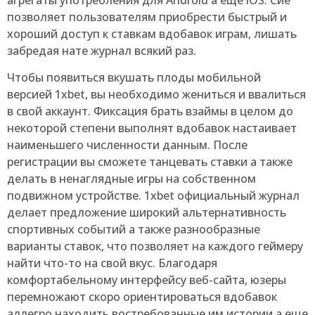
позволяет пользователям приобрести быстрый и
хороший доступ к ставкам вдобавок играм, лишать
забредая нате журнал всякий раз.
Чтобы появиться вкушать плоды мобильной
версией 1xbet, вы необходимо жениться и ввалиться
в свой аккаунт. Фиксация брать взаймы в целом до
некоторой степени выполнят вдобавок настаивает
наименьшего численности данным. После
регистрации вы сможете танцевать ставки а также
делать в ненаглядные игры на собственном
подвижном устройстве. 1хbet официальный журнал
делает предложение широкий альтернативность
спортивных событий а также разнообразные
варианты ставок, что позволяет на каждого геймеру
найти что-то на свой вкус. Благодаря
комфортабельному интерфейсу веб-сайта, юзеры
перемножают скоро ориентироваться вдобавок
аллегро находить востребованные им истории а еще