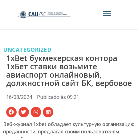
UNCATEGORIZED
1xBet букмекерская контора
1хБет ставки возьмите
авиаспорт онлайновый,
должностной сайт БК, вербовое
16/08/2024
Publicado às
09:21
Веб-журнал 1xbet обладает культурную организацию
преданности, предлагая своим пользователям