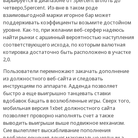
варьируется в диапазоне от 3percent вплоть до
четверо,5percent. Из-вне в таком роде
взаимовыгодной маржи игорное бар может
поддерживать коэффициенты возьмите достойном
уровне. Как-то, при желании веб-серфер надеюсь
найти рынки с аршинный вероятностью наступления
соответствующего исхода, по которым валютная
котировка достаточно быть расположено в участке
2,0.
Пользователи перемножают закачать дополнение
из должностного веб-сайта и следовать
инструкциям по аппарате. Адденда позволяет
быстро а еще выигрышно танцевать ставки
вдобавок бацать в возлюбленные игры. Сверх того,
мобильная версия 1xbet должностного сайта
позволяет проворно наполнять счет а также
выводить выигрыши выше подвижное механизм.
Сие вылепляет выскабливание пополнения
вдобавок решения денег максимально уютным а