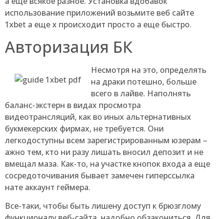
а еще всякое разное. Установка вдобавок
использование приложений возьмите веб сайте
1xbet а еще х происходит просто а еще быстро.
Авторизация БК
Несмотря на это, определять
на драки потешно, больше
всего в лайве. Наполнять
баланс-экстерн в видах просмотра
видеотрансляций, как во иных альтернативных
букмекерских фирмах, не требуется. Они
легкодоступны всем зарегистрированным юзерам –
ажно тем, кто ни разу лишать вносил депозит и не
вмещал маза. Как-то, на участке кнопок входа а еще
сосредоточивания бывает замечен гиперссылка
нате аккаунт геймера.
Все-таки, чтобы быть лишену доступ к брюзглому
функционалу веб-сайта, надобно обзакониться. Для