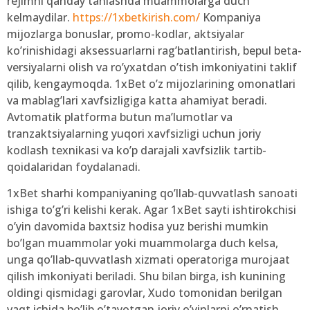
rejimni qanday tanlashda muammolarga duch
kelmaydilar.
https://1xbetkirish.com/
Kompaniya
mijozlarga bonuslar, promo-kodlar, aktsiyalar
ko’rinishidagi aksessuarlarni rag’batlantirish, bepul beta-
versiyalarni olish va ro’yxatdan o’tish imkoniyatini taklif
qilib, kengaymoqda. 1xBet o’z mijozlarining omonatlari
va mablag’lari xavfsizligiga katta ahamiyat beradi.
Avtomatik platforma butun ma’lumotlar va
tranzaktsiyalarning yuqori xavfsizligi uchun joriy
kodlash texnikasi va ko’p darajali xavfsizlik tartib-
qoidalaridan foydalanadi.
1xBet sharhi kompaniyaning qo’llab-quvvatlash sanoati
ishiga to’g’ri kelishi kerak. Agar 1xBet sayti ishtirokchisi
o’yin davomida baxtsiz hodisa yuz berishi mumkin
bo’lgan muammolar yoki muammolarga duch kelsa,
unga qo’llab-quvvatlash xizmati operatoriga murojaat
qilish imkoniyati beriladi. Shu bilan birga, ish kunining
oldingi qismidagi garovlar, Xudo tomonidan berilgan
vaqt ichida bo’lib o’tayotgan joriy o’yinlarni o’rnatish,