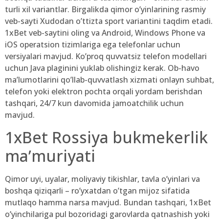
turli xil variantlar. Birgalikda qimor o’yinlarining rasmiy
veb-sayti Xudodan o’ttizta sport variantini taqdim etadi.
1xBet veb-saytini oling va Android, Windows Phone va
iOS operatsion tizimlariga ega telefonlar uchun
versiyalari mavjud. Ko’proq quvvatsiz telefon modellari
uchun Java plaginini yuklab olishingiz kerak. Ob-havo
ma’lumotlarini qo’llab-quvvatlash xizmati onlayn suhbat,
telefon yoki elektron pochta orqali yordam berishdan
tashqari, 24/7 kun davomida jamoatchilik uchun
mavjud.
1xBet Rossiya bukmekerlik
ma’muriyati
Qimor uyi, uyalar, moliyaviy tikishlar, tavla o’yinlari va
boshqa qiziqarli – ro’yxatdan o’tgan mijoz sifatida
mutlaqo hamma narsa mavjud. Bundan tashqari, 1xBet
o’yinchilariga pul bozoridagi garovlarda qatnashish yoki