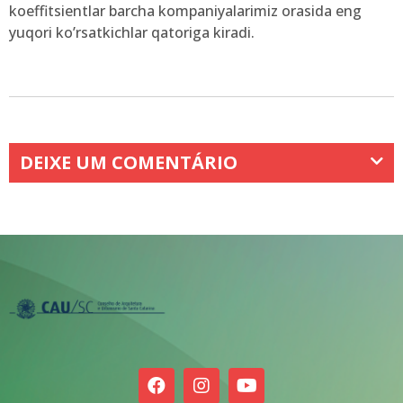
koeffitsientlar barcha kompaniyalarimiz orasida eng
yuqori ko’rsatkichlar qatoriga kiradi.
DEIXE UM COMENTÁRIO