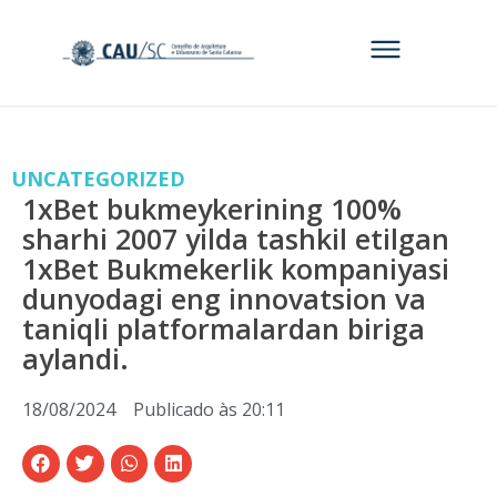
UNCATEGORIZED
1xBet bukmeykerining 100%
sharhi 2007 yilda tashkil etilgan
1xBet Bukmekerlik kompaniyasi
dunyodagi eng innovatsion va
taniqli platformalardan biriga
aylandi.
18/08/2024
Publicado às
20:11