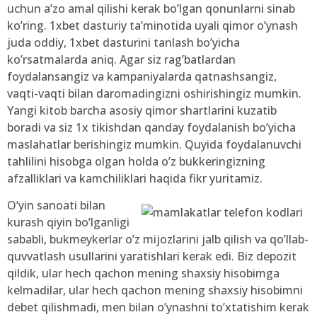
uchun a’zo amal qilishi kerak bo’lgan qonunlarni sinab
ko’ring. 1xbet dasturiy ta’minotida uyali qimor o’ynash
juda oddiy, 1xbet dasturini tanlash bo’yicha
ko’rsatmalarda aniq. Agar siz rag’batlardan
foydalansangiz va kampaniyalarda qatnashsangiz,
vaqti-vaqti bilan daromadingizni oshirishingiz mumkin.
Yangi kitob barcha asosiy qimor shartlarini kuzatib
boradi va siz 1x tikishdan qanday foydalanish bo’yicha
maslahatlar berishingiz mumkin. Quyida foydalanuvchi
tahlilini hisobga olgan holda o’z bukkeringizning
afzalliklari va kamchiliklari haqida fikr yuritamiz.
O’yin sanoati bilan
kurash qiyin bo’lganligi
sababli, bukmeykerlar o’z mijozlarini jalb qilish va qo’llab-
quvvatlash usullarini yaratishlari kerak edi. Biz depozit
qildik, ular hech qachon mening shaxsiy hisobimga
kelmadilar, ular hech qachon mening shaxsiy hisobimni
debet qilishmadi, men bilan o’ynashni to’xtatishim kerak