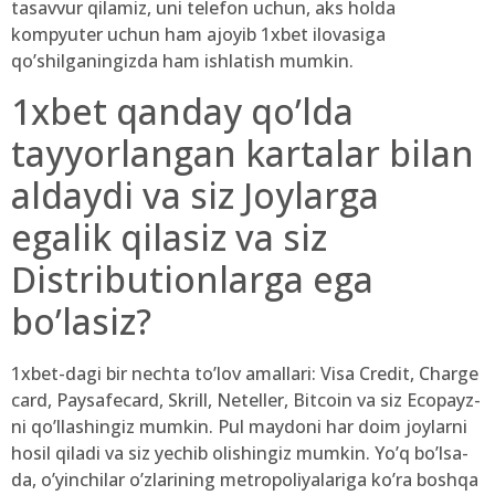
tasavvur qilamiz, uni telefon uchun, aks holda
kompyuter uchun ham ajoyib 1xbet ilovasiga
qo’shilganingizda ham ishlatish mumkin.
1xbet qanday qo’lda
tayyorlangan kartalar bilan
aldaydi va siz Joylarga
egalik qilasiz va siz
Distributionlarga ega
bo’lasiz?
1xbet-dagi bir nechta to’lov amallari: Visa Credit, Charge
card, Paysafecard, Skrill, Neteller, Bitcoin va siz Ecopayz-
ni qo’llashingiz mumkin. Pul maydoni har doim joylarni
hosil qiladi va siz yechib olishingiz mumkin. Yo’q bo’lsa-
da, o’yinchilar o’zlarining metropoliyalariga ko’ra boshqa