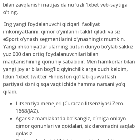
bilan zavqlanishi natijasida nufuzli 1xbet veb-saytiga
o’ting.
Eng yangi foydalanuvchi qiziqarli faoliyat
imkoniyatlarini, qimor o’yinlarini taklif qiladi va siz
eSport o’ynash segmentlarini o’ynashingiz mumkin.
Yangi imkoniyatlar ularning butun dunyo bo’ylab sakkiz
yuz 000 dan ortiq foydalanuvchilari bilan
maqtanishining qonuniy sababidir. Men hamkorlar bilan
yangi joylar bilan bog’liq qiyinchiliklarga duch keldim,
lekin 1xbet twitter Hindiston qo’llab-quvvatlash
partiyasi sizni qisqa vaqt ichida hamma narsani yo’q
qiladi.
Litsenziya menejeri (Curacao litsenziyasi Zero.
1668/JAZ).
Agar siz mamlakatda bo’lsangiz, o’rniga onlayn
qimor qonunlari va qoidalari, siz daromadni saqlab
qolasiz.