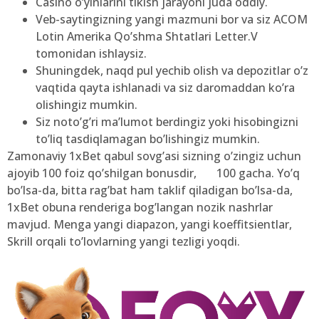
Casino o’yinlarini tikish jarayoni juda oddiy.
Veb-saytingizning yangi mazmuni bor va siz ACOM
Lotin Amerika Qo’shma Shtatlari Letter.V
tomonidan ishlaysiz.
Shuningdek, naqd pul yechib olish va depozitlar o’z
vaqtida qayta ishlanadi va siz daromaddan ko’ra
olishingiz mumkin.
Siz noto’g’ri ma’lumot berdingiz yoki hisobingizni
to’liq tasdiqlamagan bo’lishingiz mumkin.
Zamonaviy 1xBet qabul sovg’asi sizning o’zingiz uchun
ajoyib 100 foiz qo’shilgan bonusdir, 100 gacha. Yo’q
bo’lsa-da, bitta rag’bat ham taklif qiladigan bo’lsa-da,
1xBet obuna renderiga bog’langan nozik nashrlar
mavjud. Menga yangi diapazon, yangi koeffitsientlar,
Skrill orqali to’lovlarning yangi tezligi yoqdi.