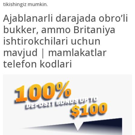
tikishingiz mumkin.
Ajablanarli darajada obro’li
bukker, ammo Britaniya
ishtirokchilari uchun
mavjud | mamlakatlar
telefon kodlari