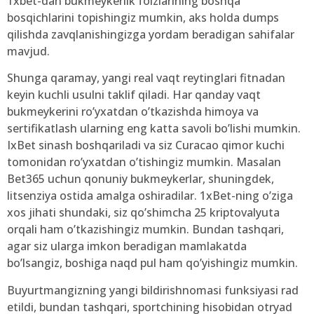
1xbet-dan bukmeykerlik foizlarining boshqa
bosqichlarini topishingiz mumkin, aks holda dumps
qilishda zavqlanishingizga yordam beradigan sahifalar
mavjud.
Shunga qaramay, yangi real vaqt reytinglari fitnadan
keyin kuchli usulni taklif qiladi. Har qanday vaqt
bukmeykerini ro’yxatdan o’tkazishda himoya va
sertifikatlash ularning eng katta savoli bo’lishi mumkin.
IxBet sinash boshqariladi va siz Curacao qimor kuchi
tomonidan ro’yxatdan o’tishingiz mumkin. Masalan
Bet365 uchun qonuniy bukmeykerlar, shuningdek,
litsenziya ostida amalga oshiradilar. 1xBet-ning o’ziga
xos jihati shundaki, siz qo’shimcha 25 kriptovalyuta
orqali ham o’tkazishingiz mumkin. Bundan tashqari,
agar siz ularga imkon beradigan mamlakatda
bo’lsangiz, boshiga naqd pul ham qo’yishingiz mumkin.
Buyurtmangizning yangi bildirishnomasi funksiyasi rad
etildi, bundan tashqari, sportchining hisobidan otryad