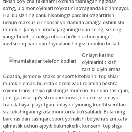
tikish bo’yicha takliflarni o’chirib tashlaganingizdan
so’ng, u qimor o’yinlari ro’yxatini so’raganda ko’rinmaydi.
Ha, bu sizning bank hisobingiz parolini o’zgartirish
uchun maxsus o’rinbosar yordamida amalga oshirilishi
mumkin. Jarayonlarni bajarganingizdan so’ng, siz eng
yangi 1xbet jurnaliga obuna bo’lish uchun yangi
xavfsizroq paroldan foydalanishingiz mumkin bo’ladi.
Onlayn kazino
o’yinlarini tikish
tartibi qiyin emas.
Odatda, jismoniy shaxslar sport kitoblarini topishlari
mumkin emas, bu erda siz real vaqt rejimida beshta
o’yinni translatsiya qilishingiz mumkin. Bundan tashqari,
jonli garovlar qo’yish muammosiz, chunki siz onlayn
translatsiya qilayotgan onlayn o’yinning koeffitsientlari
siz tekshirganingizda monitorda ko’rsatiladi. Bularning
barchasidan tashqari, sport yo’nalishi bo’yicha sizni xafa
qilmaslik uchun ajoyib bukmekerlik konserni topishga