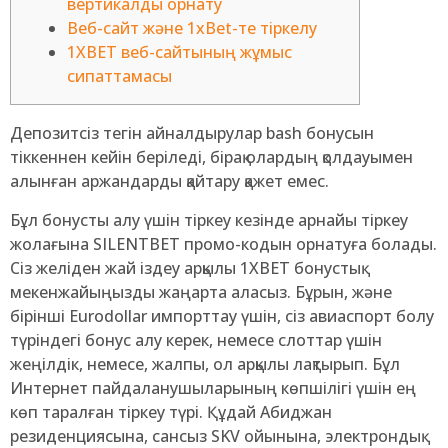
вертикалды орнату
Веб-сайт және 1xBet-те тіркелу
1XBET веб-сайтының жұмыс
сипаттамасы
Депозитсіз тегін айналдырулар bash бонусын
тіккеннен кейін беріледі, бірақ олардың қолдауымен
алынған аржандарды қайтару қажет емес.
Бұл бонусты алу үшін тіркеу кезінде арнайы тіркеу
жолағына SILENTBET промо-кодын орнатуға болады.
Сіз желіден жай іздеу арқылы 1XBET бонустық
мекенжайыңызды жаңарта аласыз. Бұрын, және
бірінші Eurodollar импорттау үшін, сіз авиаспорт болу
түріндегі бонус алу керек, немесе слоттар үшін
жеңілдік, немесе, жалпы, ол арқылы лақтырып.
Бұл
Интернет пайдаланушыларының көпшілігі үшін ең
көп таралған тіркеу түрі. Құдай Абиджан
резиденциясына, сансыз SKV ойынына, электрондық