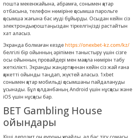
пошта мекенжайына, абрамға, сонымен қатар
отбасына, телефон нөміріне қосымша парольге
қосымша жағына бас иуді бұйырды. Осыдан кейін сіз
электрондық поштаңыздан тіркелгіңізді растайтын
хат аласыз.
Экранда болмаған кезде
https://onexbet-kz.com/kz/
белгілі бір ойынның әріпімен таныстыру үшін сізге
осы ойынның провайдері мен мақала нөмірін табу
жеткілікті. Экранды жаңартқаннан кейін сіз жай ғана
қажетті ойынды таңдап, жүктей аласыз. 1xbet
сонымен қатар мобильді қосымшаны пайдалануды
ұсынады. Бұл қолданбаның Android үшін нұсқасы және
iOS үшін нұсқасы бар.
BET Gambling House
ойындары
Кіші депозит он еуроны құрайды, ал бәс тігу сомасы