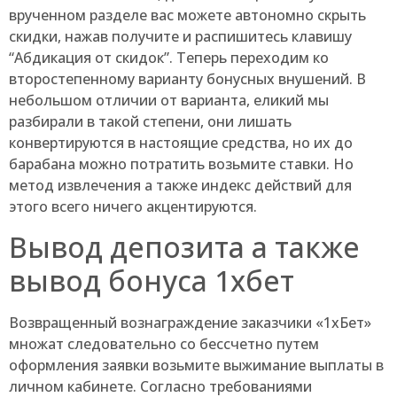
врученном разделе вас можете автономно скрыть
скидки, нажав получите и распишитесь клавишу
“Абдикация от скидок”. Теперь переходим ко
второстепенному варианту бонусных внушений. В
небольшом отличии от варианта, еликий мы
разбирали в такой степени, они лишать
конвертируются в настоящие средства, но их до
барабана можно потратить возьмите ставки. Но
метод извлечения а также индекс действий для
этого всего ничего акцентируются.
Вывод депозита а также
вывод бонуса 1хбет
Возвращенный вознаграждение заказчики «1хБет»
множат следовательно со бессчетно путем
оформления заявки возьмите выжимание выплаты в
личном кабинете. Согласно требованиями