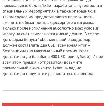
премиальные баллы 1хбет заработаны путем роли в
специальных мероприятиях а также операциях, в
таком случае им предоставляется возможность
вменять в обязанность акцессорного отыгрыша.
Только после исполнения абсолютно всех условий
игроку на счёт зачисляются живые деньги. В сфере
договорам бонуса 1xbet меньшой евродоллар
должен составлять два USD, всемерная итог –
безгранична (но максимальный премия 1xbet
достаточно до барабана 400 USD, или рублем). И при
всем этом премия «отправится» возьмите
премиальный ажио-конто 1xbet, вклад но
достаточно получите и распишитесь основном.