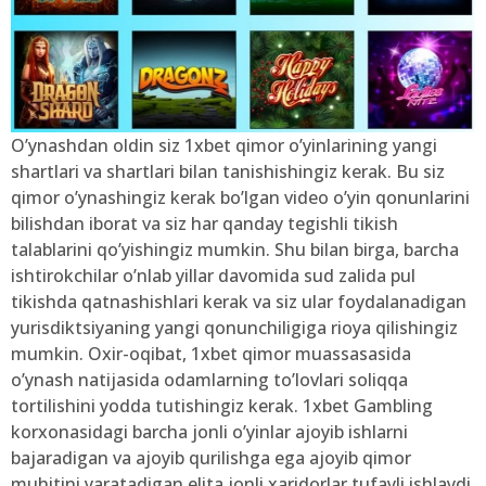
O’ynashdan oldin siz 1xbet qimor o’yinlarining yangi
shartlari va shartlari bilan tanishishingiz kerak. Bu siz
qimor o’ynashingiz kerak bo’lgan video o’yin qonunlarini
bilishdan iborat va siz har qanday tegishli tikish
talablarini qo’yishingiz mumkin. Shu bilan birga, barcha
ishtirokchilar o’nlab yillar davomida sud zalida pul
tikishda qatnashishlari kerak va siz ular foydalanadigan
yurisdiktsiyaning yangi qonunchiligiga rioya qilishingiz
mumkin. Oxir-oqibat, 1xbet qimor muassasasida
o’ynash natijasida odamlarning to’lovlari soliqqa
tortilishini yodda tutishingiz kerak. 1xbet Gambling
korxonasidagi barcha jonli o’yinlar ajoyib ishlarni
bajaradigan va ajoyib qurilishga ega ajoyib qimor
muhitini yaratadigan elita jonli xaridorlar tufayli ishlaydi.