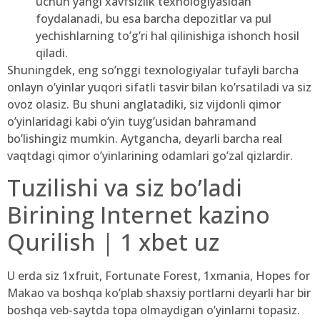
uchun yangi xavfsizlik texnologiyasidan
foydalanadi, bu esa barcha depozitlar va pul
yechishlarning to’g’ri hal qilinishiga ishonch hosil
qiladi.
Shuningdek, eng so’nggi texnologiyalar tufayli barcha
onlayn o’yinlar yuqori sifatli tasvir bilan ko’rsatiladi va siz
ovoz olasiz. Bu shuni anglatadiki, siz vijdonli qimor
o’yinlaridagi kabi o’yin tuyg’usidan bahramand
bo’lishingiz mumkin. Aytgancha, deyarli barcha real
vaqtdagi qimor o’yinlarining odamlari go’zal qizlardir.
Tuzilishi va siz bo’ladi
Birining Internet kazino
Qurilish | 1 xbet uz
U erda siz 1xfruit, Fortunate Forest, 1xmania, Hopes for
Makao va boshqa ko’plab shaxsiy portlarni deyarli har bir
boshqa veb-saytda topa olmaydigan o’yinlarni topasiz.