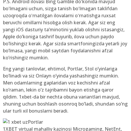
P.S. Android ilovasi Bing Gamble doʻkonida mavjud
boʻlmagani uchun, sizga tanish boʻlmagan taklifdan
uzoqroqda oʻrnatilgan ilovalarni oʻrnatishga ruxsat
beruvchi omillarni hisobga olish kerak. Agar siz eng
yangi iOS dasturiy ta’minotini yuklab olishni istasangiz,
Apple do’koniga tashrif buyurib, ilova uchun paydo
bo’lishingiz kerak. Agar sizda smartfoningizda yetarli joy
bo’lmasa, yangi mobil saytdan foydalanishni afzal
ko’rishingiz mumkin.
Eng yangi tanlovlar, ehtimol, Portlar, Stol o’yinlariga
bo’linadi va siz Onlayn o’yinda yashashingiz mumkin.
Men odamlarning gaplaridan voz kechishni afzal
ko’raman, lekin o’z tajribamni bayon etishga qaror
qildim. 1xbet-da bir nechta obuna variantlari mavjud,
shuning uchun boshlash osonroq bo’ladi, shundan so’ng
ular turli xil bonuslarni beradi.
Portlar
1XBET virtual mahalliy kazinosi Microgaming, NetEnt,