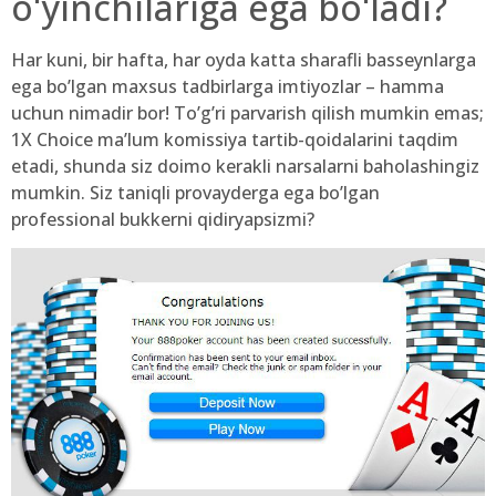
oʻyinchilariga ega boʻladi?
Har kuni, bir hafta, har oyda katta sharafli basseynlarga
ega bo’lgan maxsus tadbirlarga imtiyozlar – hamma
uchun nimadir bor! To’g’ri parvarish qilish mumkin emas;
1X Choice ma’lum komissiya tartib-qoidalarini taqdim
etadi, shunda siz doimo kerakli narsalarni baholashingiz
mumkin. Siz taniqli provayderga ega bo’lgan
professional bukkerni qidiryapsizmi?