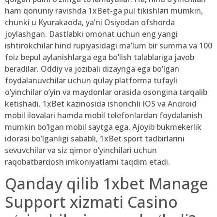
ham qonuniy ravishda 1xBet-ga pul tikishlari mumkin,
chunki u Kyurakaoda, ya’ni Osiyodan ofshorda
joylashgan. Dastlabki omonat uchun eng yangi
ishtirokchilar hind rupiyasidagi ma’lum bir summa va 100
foiz bepul aylanishlarga ega bo’lish talablariga javob
beradilar. Oddiy va jozibali dizaynga ega bo’lgan
foydalanuvchilar uchun qulay platforma tufayli
o’yinchilar o’yin va maydonlar orasida osongina tarqalib
ketishadi. 1xBet kazinosida ishonchli IOS va Android
mobil ilovalari hamda mobil telefonlardan foydalanish
mumkin bo’lgan mobil saytga ega. Ajoyib bukmekerlik
idorasi bo’lganligi sababli, 1xBet sport tadbirlarini
sevuvchilar va siz qimor o’yinchilari uchun
raqobatbardosh imkoniyatlarni taqdim etadi.
Qanday qilib 1xbet Manage
Support xizmati Casino