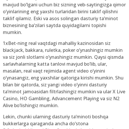
mavjud bo’lgani uchun biz sizning veb-saytingizga qimor
o’yinlarining eng yaxshi turlaridan birini taklif qilishni
taklif qilamiz. Eski va asos solingan dasturiy ta’minot
biznesining ba’zilari saytda quyidagilarni topishi
mumkin.
1xBet-ning real vaqtdagi mahalliy kazinosidan siz
blackjack, bakkara, ruletka, poker o’ynashingiz mumkin
va siz jonli slotlarni o’ynashingiz mumkin. Qaysi qismda
sarlavhalarning katta tanlovi mavjud bo’lib, ular,
masalan, real vaqt rejimida agent video o’yinini
o’ynasangiz, eng yaxshilar qatoriga kirishi mumkin. Shu
bilan bir qatorda, siz yangi video o’yinni dasturiy
ta’minot jamoasidan filtrlashingiz mumkin va ular X Live
Casino, HO Gambling, Advancement Playing va siz N2
Alive bo’lishingiz mumkin.
Lekin, chunki ularning dasturiy ta’minoti boshqa
bukkerlarga qaraganda ancha do’stona