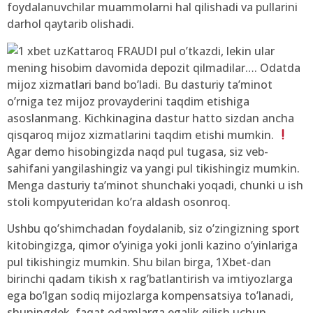
foydalanuvchilar muammolarni hal qilishadi va pullarini
darhol qaytarib olishadi.
Kattaroq FRAUDI pul o’tkazdi, lekin ular
mening hisobim davomida depozit qilmadilar…. Odatda
mijoz xizmatlari band bo’ladi. Bu dasturiy ta’minot
o’rniga tez mijoz provayderini taqdim etishiga
asoslanmang. Kichkinagina dastur hatto sizdan ancha
qisqaroq mijoz xizmatlarini taqdim etishi mumkin.
Agar demo hisobingizda naqd pul tugasa, siz veb-
sahifani yangilashingiz va yangi pul tikishingiz mumkin.
Menga dasturiy ta’minot shunchaki yoqadi, chunki u ish
stoli kompyuteridan ko’ra aldash osonroq.
Ushbu qo’shimchadan foydalanib, siz o’zingizning sport
kitobingizga, qimor o’yiniga yoki jonli kazino o’yinlariga
pul tikishingiz mumkin. Shu bilan birga, 1Xbet-dan
birinchi qadam tikish x rag’batlantirish va imtiyozlarga
ega bo’lgan sodiq mijozlarga kompensatsiya to’lanadi,
shuningdek, faqat odamlarga egalik qilish uchun