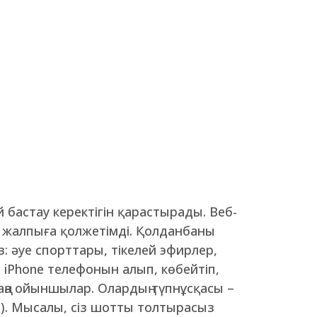
ай бастау керектігін қарастырады. Веб-
е жалпыға қолжетімді. Қолданбаны
ыз: әуе спорттары, тікелей эфирлер,
 iPhone телефонын алып, көбейтіп,
жаңа ойыншылар. Олардың түпнұсқасы –
). Мысалы, сіз шотты толтырасыз