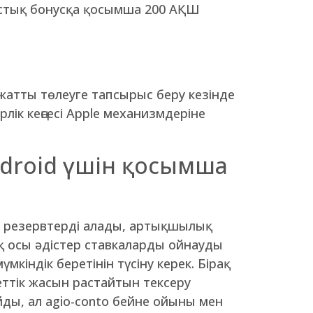
нустық бонусқа қосымша 200 АҚШ
ражатты төлеуге тапсырыс беру кезінде
рлік кеңсесі Apple механизмдеріне
ndroid үшін қосымша
і резервтерді алады, артықшылық
қ осы әдістер ставкаларды ойнауды
мкіндік беретінін түсіну керек. Бірақ
еттік жасын растайтын тексеру
ды, ал agio-conto бейне ойыны мен