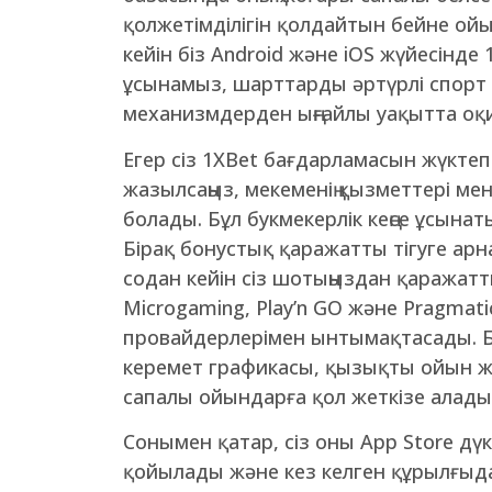
қолжетімділігін қолдайтын бейне о
кейін біз Android және iOS жүйесінд
ұсынамыз, шарттарды әртүрлі спорт
механизмдерден ыңғайлы уақытта оқи
Егер сіз 1XBet бағдарламасын жүкте
жазылсаңыз, мекеменің қызметтері ме
болады. Бұл букмекерлік кеңсе ұсынаты
Бірақ бонустық қаражатты тігуге арн
содан кейін сіз шотыңыздан қаражатт
Microgaming, Play’n GO және Pragmat
провайдерлерімен ынтымақтасады. Б
керемет графикасы, қызықты ойын ж
сапалы ойындарға қол жеткізе алады
Сонымен қатар, сіз оны App Store дү
қойылады және кез келген құрылғыда 