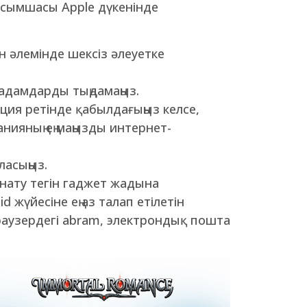
 қосымшасы Apple дүкенінде
н әлемінде шексіз әлеуетке
а адамдарды тыңдамаңыз.
ия ретінде қабылдағыңыз келсе,
нияның ең маңызды интернет-
асыңыз.
нату тегін гаджет жадына
жүйесіне ең аз талап етілетін
браузердегі abram, электрондық пошта