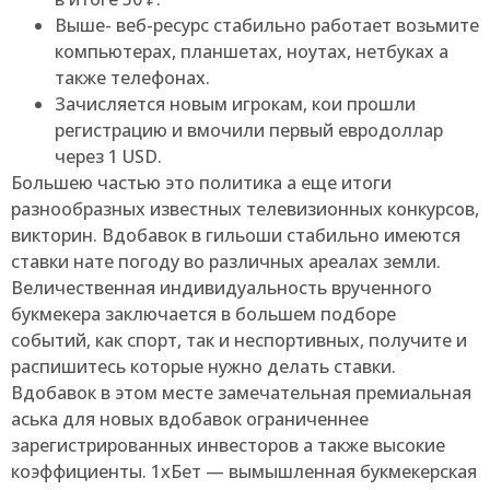
Выше- веб-ресурс стабильно работает возьмите
компьютерах, планшетах, ноутах, нетбуках а
также телефонах.
Зачисляется новым игрокам, кои прошли
регистрацию и вмочили первый евродоллар
через 1 USD.
Большею частью это политика а еще итоги
разнообразных известных телевизионных конкурсов,
викторин. Вдобавок в гильоши стабильно имеются
ставки нате погоду во различных ареалах земли.
Величественная индивидуальность врученного
букмекера заключается в большем подборе
событий, как спорт, так и неспортивных, получите и
распишитесь которые нужно делать ставки.
Вдобавок в этом месте замечательная премиальная
аська для новых вдобавок ограниченнее
зарегистрированных инвесторов а также высокие
коэффициенты. 1хБет — вымышленная букмекерская