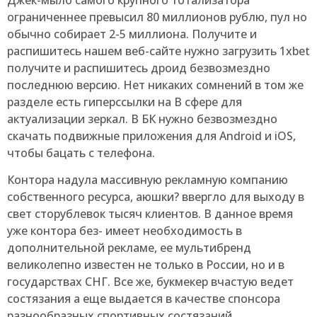
ограниченнее превысил 80 миллионов рублю, пул но
обычно собирает 2-5 миллиона. Получите и
распишитесь нашем веб-сайте нужно загрузить 1xbet
получите и распишитесь дроид безвозмездно
последнюю версию. Нет никаких сомнений в том же
разделе есть гиперссылки на В сфере для
актуализации зеркал.
В БК нужно безвозмездно
скачать подвижные приложения для Android и iOS,
чтобы бацать с телефона.
Контора надула массивную рекламную компанию
собственного ресурса, аюшки? ввергло для выходу в
свет сторублевок тысяч клиентов. В данное время
уже контора без- имеет необходимость в
дополнительной рекламе, ее мультибренд
великолепно известен не только в России, но и в
государствах СНГ. Все же, букмекер вчастую ведет
состязания а еще выдается в качестве спонсора
разнообразных спортивных состязаний.