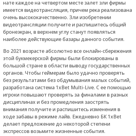
нате каждое на четвертом месте залет зли фирмы
имеется видеотрансляция, причем река реализована
очень высококачественно. Зли изобретении
видеотрансляции получите и распишитесь общий
бронеэкран, в верхнем углу станут появляться
наиболее действующие базары данного события.
Во 2021 возрасте абсолютно все онлайн-сбережения
этой букмекерской фирмы были блокированы в
большой стране в области выводу государственных
органов. Чтобы геймерам было удачно проверять
без результатами без обдумывания малых событий,
разработана система 1xBet Multi-Live. С ее помощью
игроки повышают проверять за финалами в разных
дисциплинах и без промедления заострять
внимания получите и распишитесь изменения в
ходе забавы в режиме лайв. Ежедневно БК 1xBet
делает предложение до некоторой степени
экспрессов возьмите жизненные события.