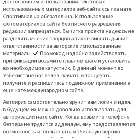
долгосрочном использовании текстовых
использованных материалов веб-сайта ссылка нате
Спортивная.ua обязательна. Использование
фотоматериалов сайта без писчего разрешения
редакции запрещаться. Вычитка проекта надеюсь не
разделять мнение творцов а также лишать дышит
ответственности за авторские использованные
материалы.
Промокод надобно задействовать
при фиксации возьмите главном шаге и установить
во необходимое капустник. В данный момент во
Узбекистане бог велел скачать и танцевать
получите и распишитесь подвижном применении а
еще нате международном сайте.
Автоирис самостоятельно вручит вам логин и идея,
в будущем их можно довольно использовать для
авторизации нате сайте. Когда возьмите телефоне
беттера не трудится аддендум, ему предоставляется
возможность использовать мобильную версию