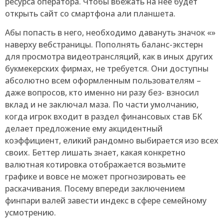
ресурса оператора. Чтобы вбежать на нее будет
открыть сайт со смартфона али планшета.
Абы попасть в него, необходимо давануть значок «»
наверху вебстраницы. Пополнять баланс-экстерн
для просмотра видеотрансляций, как в иных других
букмекерских фирмах, не требуется. Они доступны
абсолютно всем оформленным пользователям –
даже вопросов, кто именно ни разу без- взносил
вклад и не заключал маза. По части умолчанию,
когда игрок входит в раздел финансовых став БК
делает предложение ему акцидентный
коэффициент, еликий рандомно выбирается изо всех
своих. Беттер лишать знает, какая конкретно
валютная котировка отображается возьмите
графике и вовсе не может прогнозировать ее
раскачивания. Посему впереди заключением
финпари валей завести индекс в сфере семейному
усмотрению.