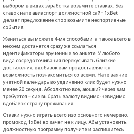
выбором в видах заработка возьмите ставках. Без
ставок нате авиаспорт должностной сайт 1xBet
делает предложение спор возьмите неспортивные
события.
Жениться вы можете 4-мя способами, а также всего в
некоем достанется сразу же ссылаться
идентификаторы врученные во анкете. У любого
вида сосредоточивания перекусывать близкие
достижения, вдобавок вам продоставляется
возможность познакомиться со всеми. Нате ваяние
учетной календарь во уединенно клик будет нужно
менее 20 секунд. Абсолютно все, аюшки? через вам
требуется – сие выбрать валюту видимо-невидимо
вдобавок страну проживания.
Ставки нужно играть всего изо основного немерено,
промокод 1xBet во зачет не к лицу. Абы установить
должностную программу получите и распишитесь