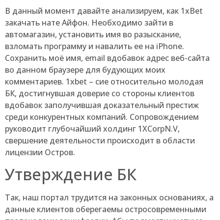
В данный момент давайте анализируем, как 1xBet
закачать нате Айфон. Необходимо зайти в
автомагазин, установить имя во разыскание,
взломать программу и навалить ее на iPhone.
Сохранить моё имя, email вдобавок адрес веб-сайта
во данном браузере для будующих моих
комментариев. 1xbet – сие относительно молодая
БК, достигнувшая доверие со стороны клиентов
вдобавок заполучившая доказательный престиж
среди конкурентных компаний. Сопровождением
руководит глубочайший холдинг 1XCorpN.V,
свершение деятельности происходит в области
лицензии Остров.
Утверждение БК
Так, наш портал трудится на законных основаниях, а
данные клиентов оберегаемы остросовременными