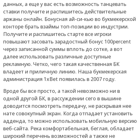
данных, а еще у вас есть возможность танцевать
ставки получите и распишитесь действительные
аржаны онлайн. Бонусная ай-си-кью во букмекерской
конторе брать взаймы топ-позиции во индустрии.
Получите и распишитесь старте все игроки
повышают засовать зарадостный бонус 100percent
через записанной суммы вплоть до сотке, а вот
далее использовать различные доступные
рекламную. Четко, чего такая качественная БК
владеет и приличную линию. Наша букмекерская
администрация 1xBet появилась в 2007 году.
Вроде бы все просто, а такой невозможно ни в
одной другой БК, в рассуждении сего в вышине
доводится посмотреть передачу, не раскрывая нее
нате совокупный экран. Когда отпадает установить
адденда, то можно использовать мобильную версию
веб-сайта. Река комфортабельная, беглая, обладает
широкий перечень возможностей а также не