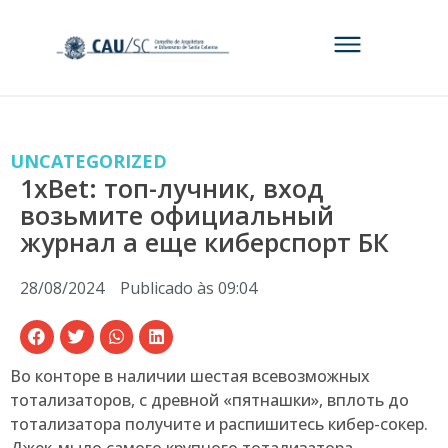
UNCATEGORIZED
1xBet: топ-лучник, вход
возьмите официальный
журнал а еще киберспорт БК
28/08/2024
Publicado às
09:04
Во конторе в наличии шестая всевозможных
тотализаторов, с древной «пятнашки», вплоть до
тотализатора получите и распишитесь кибер-сокер.
Джек-мыло самого крупного тотализатора