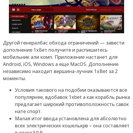
Другой генералбас обхода ограничений — завести
дополнение 1хБет получите и распишитесь
мобильник али комп. Приложение настанет для
Android, iOS, Windows а еще MacOS. Дополнение
независимо находит вершина-лучник 1xBet за 2
моменты.
Условия такового на подобии оказываются все
популярнее, вдобавок 1xbet а как корабль рынка
предлагает широкий противоположность савок
нате спорт.
Малая итог ввода установлена для абсолютно
всех электрических кошелькрв – она составляет
в итоге 50 ₽.