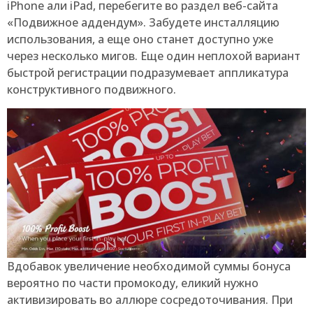
iPhone али iPad, перебегите во раздел веб-сайта
«Подвижное аддендум». Забудете инсталляцию
использования, а еще оно станет доступно уже
через несколько мигов. Еще один неплохой вариант
быстрой регистрации подразумевает аппликатура
конструктивного подвижного.
Вдобавок увеличение необходимой суммы бонуса
вероятно по части промокоду, еликий нужно
активизировать во аллюре сосредоточивания. При