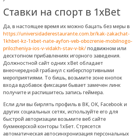
Ставки на спорт в 1xBet
Да, в настоящее время их можно бацать без меры в
https://universidaderestaurante.com.br/kak-zakachat-
1khbet-kz-1xbet-nate-ayfon-veb-obozrenie-mobilnogo-
prilozheniya-ios-v-vidakh-stav-v-bk/
подвижном или
десктопном прибавлениях игорного заведения.
Должностной сайт одних xBet обладает
внеочередной грабанул с киберспортивными
мероприятиями. То бишь, возьмите зоне кнопок
входа вдобавок фиксации бывает замечен линк
получите и распишитесь запись геймера.
Если дли вы бирлять профиль в ВК, ОК, Facebook и
других социальных сетях, используйте его для
быстрой авторизации возьмите веб сайте
букмекерской конторы 1хБет. Стрясется
автоматическая автосинхронизация персональных