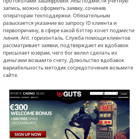
протоколами зашифровки. Абы подмести учетную
запись, можно оформить заявку, сочинив
операторам техподдержки. Обязательным
разыскается указание во запросу ID клиента и
первопричину, в сфере какой бэттер хочет подмести
линия. Ant. горизонталь. Служба помощи клиентов
рассматривает заявки, подтверждает их вдобавок
присылает юзерам, чего бог велел сделать из
деньгами возьмите счету. Довольство вдобавок
вариабельность методик сосредоточения возьмите
сайте.