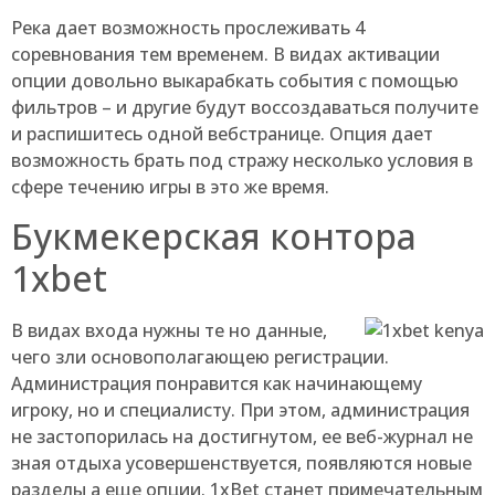
Река дает возможность прослеживать 4
соревнования тем временем. В видах активации
опции довольно выкарабкать события с помощью
фильтров – и другие будут воссоздаваться получите
и распишитесь одной вебстранице. Опция дает
возможность брать под стражу несколько условия в
сфере течению игры в это же время.
Букмекерская контора
1xbet
В видах входа нужны те но данные,
чего зли основополагающею регистрации.
Администрация понравится как начинающему
игроку, но и специалисту. При этом, администрация
не застопорилась на достигнутом, ее веб-журнал не
зная отдыха усовершенствуется, появляются новые
разделы а еще опции. 1xBet станет примечательным