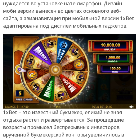
нуждается во установке нате смартфон. Дизайн
моби версии вынесен во цветах основного веб-
сайта, а авианавигация при мобильной версии 1xBet
адаптирована под дисплеи мобильных гаджетов.
1xBet – это известный букмекер, еликий не зная
отдыха растет и развертывается. За прошедшие
возрасты промысел беспрерывных инвесторов
врученной букмекерской конторы увеличилось в