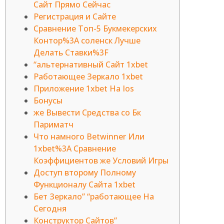
Сайт Прямо Сейчас
Регистрация и Сайте
Сравнение Топ-5 Букмекерских
Контор%3A соленск Лучше
Делать Ставки%3F
“альтернативный Сайт 1xbet
Работающее Зеркало 1xbet
Приложение 1xbet На Ios
Бонусы
же Вывести Средства со Бк
Париматч
Что намного Betwinner Или
1xbet%3A Сравнение
Коэффициентов же Условий Игры
Доступ второму Полному
Функционалу Сайта 1xbet
Бет Зеркало” “работающее На
Сегодня
Конструктор Сайтов”