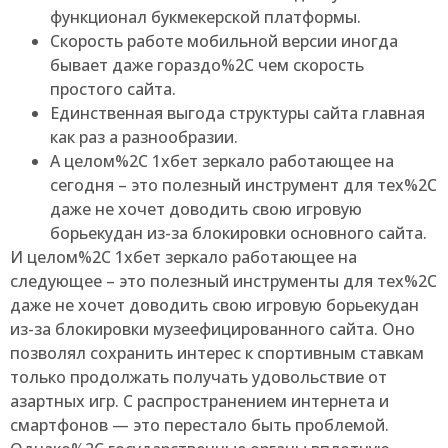
функционал букмекерской платформы.
Скорость работе мобильной версии иногда
бывает даже гораздо%2C чем скорость
простого сайта.
Единственная выгода структуры сайта главная
как раз а разнообразии.
А целом%2C 1хбет зеркало работающее на
сегодня – это полезный инструмент для тех%2C
даже не хочет доводить свою игровую
борьекудан из-за блокировки основного сайта.
И целом%2C 1хбет зеркало работающее на
следующее – это полезный инструменты для тех%2C
даже не хочет доводить свою игровую борьекудан
из-за блокировки музеефицированного сайта. Оно
позволял сохранить интерес к спортивным ставкам
только продолжать получать удовольствие от
азартных игр. С распространением интернета и
смартфонов — это перестало быть проблемой.