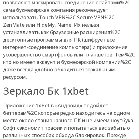
позволяют маскировать соединение с сайтами%2C
сама букмекерская компания рекомендует
использовать Touch VPN%2C Secure VPN%2C
ZenMate или HideMy. Name. Их нельзя
устанавливать как браузерные расширения%2C
десктопные программы для ПК (шифрует все
интернет-соединение компьютера) и приложения
усовершенство смартфонов или планшетов. Тем%2C
кто но имеет аккаунт и букмекерской компании%2C
даже всегда удобно обходиться зеркальным
ресурсом.
Зеркало Бк 1xbet
Приложение 1xBet в «Андроид» подойдет
беттерам%2C которые редко находитесь на одном
места около стационарного ПК и не имеем ноутбука.
Софт сэкономит трафик и попытаться вас забыть о
различных способах обхода блокировок. Прежде