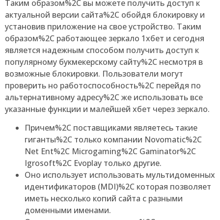
Таким образом%2C вы можете получить доступ к
актуальной версии сайта%2C обойдя блокировку и
установив приложение на свое устройство. Таким
образом%2C работающее зеркало 1хбет и сегодня
является надежным способом получить доступ к
популярному букмекерскому сайту%2C несмотря в
возможные блокировки. Пользователи могут
проверить но работоспособность%2C перейдя по
альтернативному адресу%2C же использовать все
указанные функции и малейшей хбет через зеркало.
Причем%2C поставщиками являетесь такие
гиганты%2C только компании Novomatic%2C
Net Ent%2C Microgaming%2C Gaminator%2C
Igrosoft%2C Evoplay только другие.
Оно использует использовать мультидоменных
идентификаторов (MDI)%2C которая позволяет
иметь несколько копий сайта с разными
доменными именами.