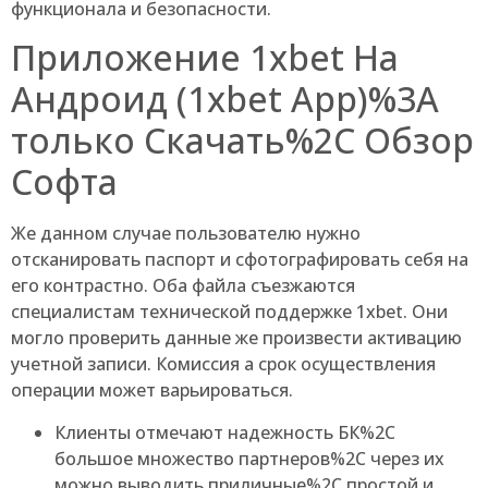
функционала и безопасности.
Приложение 1xbet На
Андроид (1xbet App)%3A
только Скачать%2C Обзор
Софта
Же данном случае пользователю нужно
отсканировать паспорт и сфотографировать себя на
его контрастно. Оба файла съезжаются
специалистам технической поддержке 1xbet. Они
могло проверить данные же произвести активацию
учетной записи. Комиссия а срок осуществления
операции может варьироваться.
Клиенты отмечают надежность БК%2C
большое множество партнеров%2C через их
можно выводить приличные%2C простой и