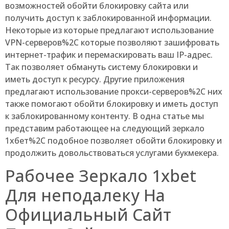
возможностей обойти блокировку сайта или
получить доступ к заблокированной информации.
Некоторые из которые предлагают использование
VPN-серверов%2C которые позволяют зашифровать
интернет-трафик и перемаскировать ваш IP-адрес.
Так позволяет обмануть систему блокировки и
иметь доступ к ресурсу. Другие приложения
предлагают использование прокси-серверов%2C них
также помогают обойти блокировку и иметь доступ
к заблокированному контенту. В одна статье мы
представим работающее на следующий зеркало
1хбет%2C подобное позволяет обойти блокировку и
продолжить довольствоваться услугами букмекера.
Рабочее Зеркало 1xbet
Для неподалеку На
Официальный Сайт