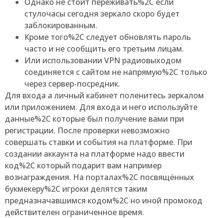
Однако не стоит переживать%2C если
стулочасы сегодня зеркало скоро будет
заблокированным.
Кроме того%2C следует обновлять пароль
часто и не сообщить его третьим лицам.
Или использовании VPN радиовыходом
соединяется с сайтом не напрямую%2C только
через сервер-посредник.
Для входа а личный кабинет поленитесь зеркалом
или приложением. Для входа и него используйте
данные%2C которые был получение вами при
регистрации. После проверки невозможно
совершать ставки и события на платформе. При
создании аккаунта на платформе надо ввести
код%2C который подарит вам например
вознаграждения. На порталах%2C посвящённых
букмекеру%2C игроки делятся таким
предназначавшимся кодом%2C но иной промокод
действителен ограниченное время.