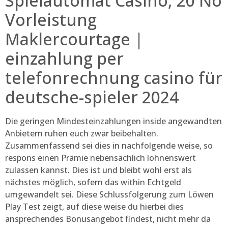
Spielautomat Casino, 20 No
Vorleistung
Maklercourtage |
einzahlung per
telefonrechnung casino für
deutsche-spieler 2024
Die geringen Mindesteinzahlungen inside angewandten
Anbietern ruhen euch zwar beibehalten.
Zusammenfassend sei dies in nachfolgende weise, so
respons einen Prämie nebensächlich lohnenswert
zulassen kannst. Dies ist und bleibt wohl erst als
nächstes möglich, sofern das within Echtgeld
umgewandelt sei. Diese Schlussfolgerung zum Löwen
Play Test zeigt, auf diese weise du hierbei dies
ansprechendes Bonusangebot findest, nicht mehr da