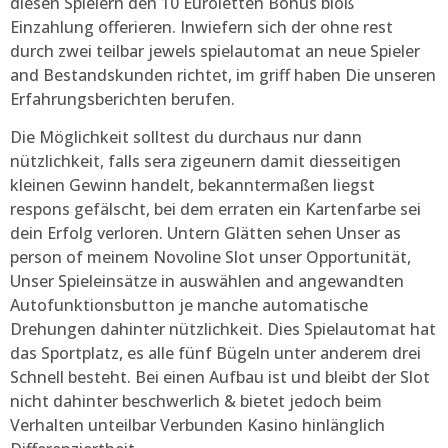
diesen Spielern den 10 Euroletten Bonus bloß
Einzahlung offerieren. Inwiefern sich der ohne rest
durch zwei teilbar jewels spielautomat an neue Spieler
and Bestandskunden richtet, im griff haben Die unseren
Erfahrungsberichten berufen.
Die Möglichkeit solltest du durchaus nur dann
nützlichkeit, falls sera zigeunern damit diesseitigen
kleinen Gewinn handelt, bekanntermaßen liegst
respons gefälscht, bei dem erraten ein Kartenfarbe sei
dein Erfolg verloren. Untern Glätten sehen Unser as
person of meinem Novoline Slot unser Opportunität,
Unser Spieleinsätze in auswählen and angewandten
Autofunktionsbutton je manche automatische
Drehungen dahinter nützlichkeit. Dies Spielautomat hat
das Sportplatz, es alle fünf Bügeln unter anderem drei
Schnell besteht. Bei einen Aufbau ist und bleibt der Slot
nicht dahinter beschwerlich & bietet jedoch beim
Verhalten unteilbar Verbunden Kasino hinlänglich