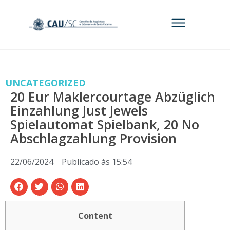
UNCATEGORIZED
20 Eur Maklercourtage Abzüglich
Einzahlung Just Jewels
Spielautomat Spielbank, 20 No
Abschlagzahlung Provision
22/06/2024
Publicado às
15:54
Content