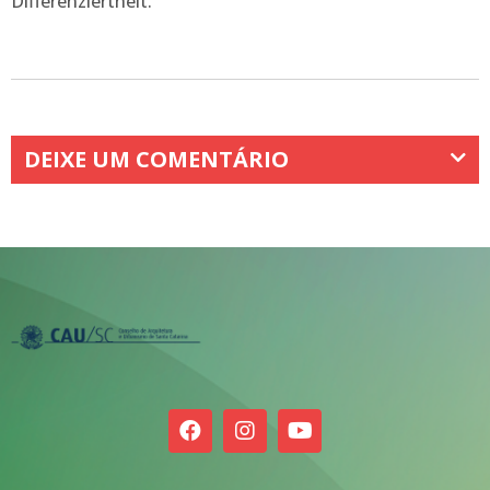
Differenziertheit.
DEIXE UM COMENTÁRIO