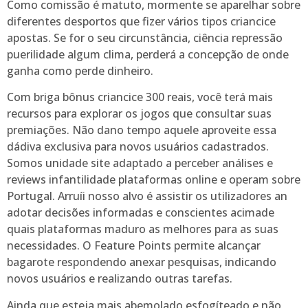
Como comissão é matuto, mormente se aparelhar sobre
diferentes desportos que fizer vários tipos criancice
apostas. Se for o seu circunstância, ciência repressão
puerilidade algum clima, perderá a concepção de onde
ganha como perde dinheiro.
Com briga bônus criancice 300 reais, você terá mais
recursos para explorar os jogos que consultar suas
premiações. Não dano tempo aquele aproveite essa
dádiva exclusiva para novos usuários cadastrados.
Somos unidade site adaptado a perceber análises e
reviews infantilidade plataformas online e operam sobre
Portugal. Arruíi nosso alvo é assistir os utilizadores an
adotar decisões informadas e conscientes acimade
quais plataformas maduro as melhores para as suas
necessidades. O Feature Points permite alcançar
bagarote respondendo anexar pesquisas, indicando
novos usuários e realizando outras tarefas.
Ainda que esteja mais abemolado esfogíteado e não