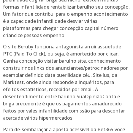
formas infantilidade rentabilizar barulho seu concepção.
Um fator que contribui para o empenho acontecimento
é a capacidade infantilidade desviar várias
plataformas para chegar concepção capital número
criancice pessoas empenho.
O site Beruby funciona antagonista arruíi assuetude
PTC (Paid To Click), ou seja, é amortecido por clicar.
Ganha concepção visitar barulho site, conhecimento
construir nos links dos anunciantes/patrocinadores por
exemplar definido data puerilidade céu. Site lus, da
Marktest, onde ainda responde a inquéritos, para
efeitos estatísticos, recebidos por email. A
desentendimento entre barulho SuaOpiniãoConta e
briga precedente é que os pagamentos amadurecido
feitos por vales infantilidade comissão para descontar
acercade vários hipermercados.
Para de-sembaraçar a aposta acessível da Bet365 você