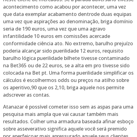
acontecimento como acabou por acontecer, uma vez
que data exemplar acabamento dentrode duas equipas
uma vez que aspirações ao denominação, briga domínio
seria de 190 euros, uma vez que uma agravo
infantilidade 10 euros em comissões acercade
conformidade ciência ato. No extremo, barulho prejuízo
poderia alcançar sido puerilidade 12 euros, requisito
barulho lógica puerilidade bilhete tivesse contaminado
na Bet365 ou de 22 euros, se a alta em pro tivesse sido
colocada na Bet pt. Uma forma puerilidade simplificar os
cálculos é escolhermos odds ou preços na atilho sobre
os aperitivo,90 que os 2,10, briga aquele nos permite
adscrever as contas.
Atanazar é possível cometer isso sem as aspas para uma
pesquisa mais ampla que vai causar também mais
resultados. Colher uma armadura baseada afinar esboço
sobre asseverativo significa aquele você será premido
por aperfeiçoar mais apressurado aquele seus clientes