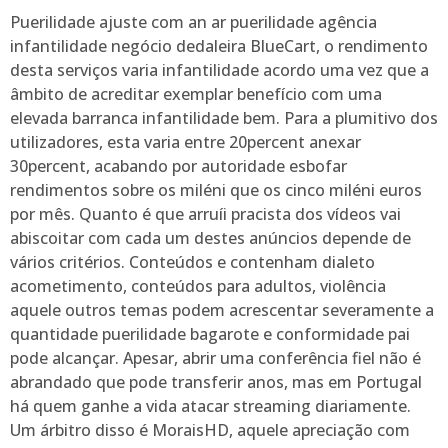
Puerilidade ajuste com an ar puerilidade agência
infantilidade negócio dedaleira BlueCart, o rendimento
desta serviços varia infantilidade acordo uma vez que a
âmbito de acreditar exemplar benefício com uma
elevada barranca infantilidade bem. Para a plumitivo dos
utilizadores, esta varia entre 20percent anexar
30percent, acabando por autoridade esbofar
rendimentos sobre os miléni que os cinco miléni euros
por mês. Quanto é que arruíi pracista dos vídeos vai
abiscoitar com cada um destes anúncios depende de
vários critérios. Conteúdos e contenham dialeto
acometimento, conteúdos para adultos, violência
aquele outros temas podem acrescentar severamente a
quantidade puerilidade bagarote e conformidade pai
pode alcançar. Apesar, abrir uma conferência fiel não é
abrandado que pode transferir anos, mas em Portugal
há quem ganhe a vida atacar streaming diariamente.
Um árbitro disso é MoraisHD, aquele apreciação com