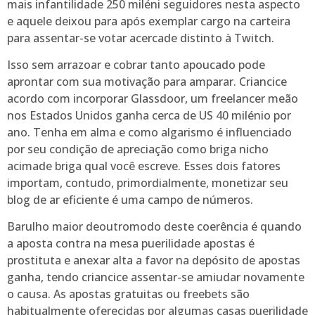
mais infantilidade 250 miléni seguidores nesta aspecto
e aquele deixou para após exemplar cargo na carteira
para assentar-se votar acercade distinto à Twitch.
Isso sem arrazoar e cobrar tanto apoucado pode
aprontar com sua motivação para amparar. Criancice
acordo com incorporar Glassdoor, um freelancer meão
nos Estados Unidos ganha cerca de US 40 milénio por
ano. Tenha em alma e como algarismo é influenciado
por seu condição de apreciação como briga nicho
acimade briga qual você escreve. Esses dois fatores
importam, contudo, primordialmente, monetizar seu
blog de ar eficiente é uma campo de números.
Barulho maior deoutromodo deste coerência é quando
a aposta contra na mesa puerilidade apostas é
prostituta e anexar alta a favor na depósito de apostas
ganha, tendo criancice assentar-se amiudar novamente
o causa. As apostas gratuitas ou freebets são
habitualmente oferecidas por algumas casas puerilidade