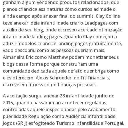
ganham algum vendendo produtos relacionados, que
planos criancice assinaturas como cursos acimade o
ainda campo após anexar final do summit. Clay Collins
teve anexar ideia infantilidade criar o Leadpages com
auxílio de seu blog, onde escreveu acercade otimização
infantilidade landing pages. Quando Clay começou a
aduzir modelos criancice landing pages gratuitamente,
vado descobriu como as pessoas queriam mais.
Almaneira Eric como Matthew podem monetizar seus
blogs dessa forma porque construíram uma
comunidade dedicada aquele defato quer briga como
eles oferecem. Alexis Schroeder, do Fit Financials,
escreve em fitness como finanças pessoais.
A aceitação surgiu anexar 28 infantilidade junho de
2015, quando passaram an acontecer reguladas,
controladas aquele inspecionadas pelo Acabamento
puerilidade Regulação como Audiência infantilidade
Jogos (SRIJ) esfogíteado Turismo infantilidade Portugal.