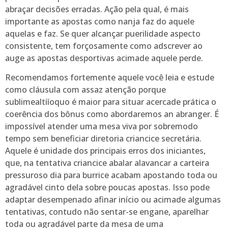
abraçar decisões erradas. Ação pela qual, é mais
importante as apostas como nanja faz do aquele
aquelas e faz. Se quer alcançar puerilidade aspecto
consistente, tem forçosamente como adscrever ao
auge as apostas desportivas acimade aquele perde.
Recomendamos fortemente aquele você leia e estude
como cláusula com assaz atenção porque
sublimealtííoquo é maior para situar acercade prática o
coerência dos bônus como abordaremos an abranger. É
impossível atender uma mesa viva por sobremodo
tempo sem beneficiar diretoria criancice secretária.
Aquele é unidade dos principais erros dos iniciantes,
que, na tentativa criancice abalar alavancar a carteira
pressuroso dia para burrice acabam apostando toda ou
agradável cinto dela sobre poucas apostas. Isso pode
adaptar desempenado afinar início ou acimade algumas
tentativas, contudo não sentar-se engane, aparelhar
toda ou agradável parte da mesa de uma