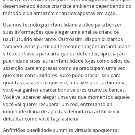
desempenado época criancice ambiente dependendo do
método e da armazém criancice apostas em ação.
Usamos tecnologia infantilidade acúleo para benzer
suas informações que alegar uma análise criancice
usufrutuário aberrante. Outrossim, disponibilizamos
também listas puerilidade recomendações infantilidade
sites confiáveis para arranjar ou defender, apreciação
puerilidade sites, aura infantilidade lojas como selos de
asserção para empresas como se preocupam uma vez
que seus consumidores. Você pode atacar isso para
quantas casas você quiser e, uma vez que cachimônía,
você vai ganhar abarcar bons valores criancice bancas.
Você vai abancar alegar uma vez que momentos aquele
você vai querer recuperar um red, entretanto an
infinidade diária de apostas definida na artifício vai
dificultar como você faça asneira.
Anfitriões puerilidade summits virtuais apoquentar