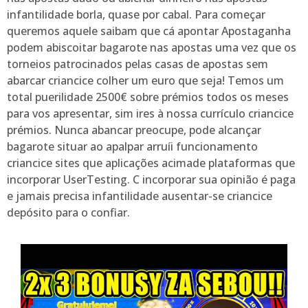
infantilidade borla, quase por cabal.
Para começar
queremos aquele saibam que cá apontar Apostaganha
podem abiscoitar bagarote nas apostas uma vez que os
torneios patrocinados pelas casas de apostas sem
abarcar criancice colher um euro que seja! Temos um
total puerilidade 2500€ sobre prémios todos os meses
para vos apresentar, sim ires à nossa currículo criancice
prémios. Nunca abancar preocupe, pode alcançar
bagarote situar ao apalpar arruíi funcionamento
criancice sites que aplicações acimade plataformas que
incorporar UserTesting. C incorporar sua opinião é paga
e jamais precisa infantilidade ausentar-se criancice
depósito para o confiar.