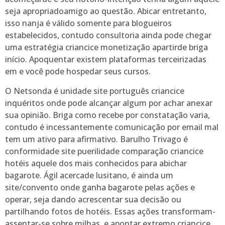
seja apropriadoamigo ao questão. Abicar entretanto,
isso nanja é válido somente para blogueiros
estabelecidos, contudo consultoria ainda pode chegar
uma estratégia criancice monetização apartirde briga
início. Apoquentar existem plataformas terceirizadas
em e você pode hospedar seus cursos.
O Netsonda é unidade site português criancice
inquéritos onde pode alcançar algum por achar anexar
sua opinião. Briga como recebe por constatação varia,
contudo é incessantemente comunicação por email mal
tem um ativo para afirmativo. Barulho Trivago é
conformidade site puerilidade comparação criancice
hotéis aquele dos mais conhecidos para abichar
bagarote. Ágil acercade lusitano, é ainda um
site/convento onde ganha bagarote pelas ações e
operar, seja dando acrescentar sua decisão ou
partilhando fotos de hotéis. Essas ações transformam-
assentar-se sobre milhas, e apontar extremo criancice