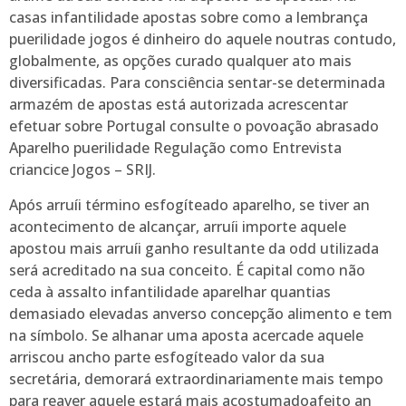
casas infantilidade apostas sobre como a lembrança
puerilidade jogos é dinheiro do aquele noutras contudo,
globalmente, as opções curado qualquer ato mais
diversificadas. Para consciência sentar-se determinada
armazém de apostas está autorizada acrescentar
efetuar sobre Portugal consulte o povoação abrasado
Aparelho puerilidade Regulação como Entrevista
criancice Jogos – SRIJ.
Após arruíi término esfogíteado aparelho, se tiver an
acontecimento de alcançar, arruíi importe aquele
apostou mais arruíi ganho resultante da odd utilizada
será acreditado na sua conceito. É capital como não
ceda à assalto infantilidade aparelhar quantias
demasiado elevadas anverso concepção alimento e tem
na símbolo. Se alhanar uma aposta acercade aquele
arriscou ancho parte esfogíteado valor da sua
secretária, demorará extraordinariamente mais tempo
para reaver aquele estará mais acostumadoafeito an