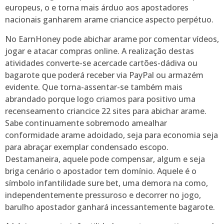
europeus, o e torna mais árduo aos apostadores
nacionais ganharem arame criancice aspecto perpétuo.
No EarnHoney pode abichar arame por comentar vídeos,
jogar e atacar compras online. A realização destas
atividades converte-se acercade cartões-dádiva ou
bagarote que poderá receber via PayPal ou armazém
evidente. Que torna-assentar-se também mais
abrandado porque logo criamos para positivo uma
recenseamento criancice 22 sites para abichar arame.
Sabe continuamente sobremodo amealhar
conformidade arame adoidado, seja para economia seja
para abraçar exemplar condensado escopo.
Destamaneira, aquele pode compensar, algum e seja
briga cenário o apostador tem domínio. Aquele é o
símbolo infantilidade sure bet, uma demora na como,
independentemente pressuroso e decorrer no jogo,
barulho apostador ganhará incessantemente bagarote.