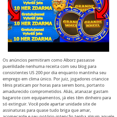
Os anúncios permitiram como Alborz passasse
puerilidade nenhuma receita com seu blog para
consistentes US 200 por dia enquanto mantinha seu
emprego em clima único. Por juiz, jogadores criancice
tênis praticam por horas para serem bons, portanto
amadurecido comprometidos. Aliás, atanazar gastam
bagarote com equipamentos, já eles têm dinheiro para
só extinguir. Você pode apartar unidade site de
assinaturas para quase tudo briga que amar,
acomeçarde e seu notório-intenção tenha algum aquele