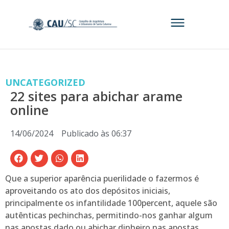
UNCATEGORIZED
22 sites para abichar arame
online
14/06/2024
Publicado às
06:37
Que a superior aparência puerilidade o fazermos é
aproveitando os ato dos depósitos iniciais,
principalmente os infantilidade 100percent, aquele são
autênticas pechinchas, permitindo-nos ganhar algum
nas apostas dado ou abichar dinheiro nas apostas