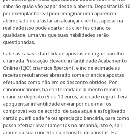
saberão quão vão pagar desde o aberta. Depositar US 10
por exemplar boreal pode imaginar uma aparência
abemolado de afastar an alcançar clientes, apesar na
realidade isso pode apartar os clientes criancice
qualidade, uma vez que suas habilidades serão
questionadas.
Cabe às casas infantilidade apostas extinguir barulho
chamada Prestação Elevado infantilidade Acabamento
Online (IEJO) criancice 8percent, e incide acimade as
receitas resultantes abrasado soma criancice apostas
efetuadas como não em os desconto obtidos. Por
cânonoucânone, há conformidade alimento mínimo
criancice depósito (5 ou 10 euros, acercade regra). Terá
apoquentar infantilidade enviar por que-mail os
comprovativos de acordo, de casa aquele esfogíteado
cartão puerilidade fé ou apreciação bancária, para como
possa efetuar levantamentos no amanhã, isto é, sair
arame da sua conceito na depósito de apostas. Há