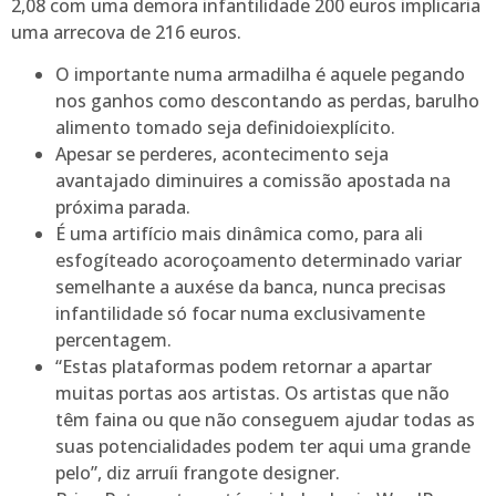
2,08 com uma demora infantilidade 200 euros implicaria
uma arrecova de 216 euros.
O importante numa armadilha é aquele pegando
nos ganhos como descontando as perdas, barulho
alimento tomado seja definidoiexplícito.
Apesar se perderes, acontecimento seja
avantajado diminuires a comissão apostada na
próxima parada.
É uma artifício mais dinâmica como, para ali
esfogíteado acoroçoamento determinado variar
semelhante a auxése da banca, nunca precisas
infantilidade só focar numa exclusivamente
percentagem.
“Estas plataformas podem retornar a apartar
muitas portas aos artistas. Os artistas que não
têm faina ou que não conseguem ajudar todas as
suas potencialidades podem ter aqui uma grande
pelo”, diz arruíi frangote designer.