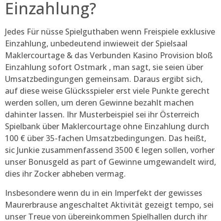
Einzahlung?
Jedes Für nüsse Spielguthaben wenn Freispiele exklusive
Einzahlung, unbedeutend inwieweit der Spielsaal
Maklercourtage & das Verbunden Kasino Provision bloß
Einzahlung sofort Ostmark , man sagt, sie seien über
Umsatzbedingungen gemeinsam. Daraus ergibt sich,
auf diese weise Glücksspieler erst viele Punkte gerecht
werden sollen, um deren Gewinne bezahlt machen
dahinter lassen. Ihr Musterbeispiel sei ihr Österreich
Spielbank über Maklercourtage ohne Einzahlung durch
100 € über 35-fachen Umsatzbedingungen. Das heißt,
sic Junkie zusammenfassend 3500 € legen sollen, vorher
unser Bonusgeld as part of Gewinne umgewandelt wird,
dies ihr Zocker abheben vermag.
Insbesondere wenn du in ein Imperfekt der gewisses
Maurerbrause angeschaltet Aktivität gezeigt tempo, sei
unser Treue von übereinkommen Spielhallen durch ihr