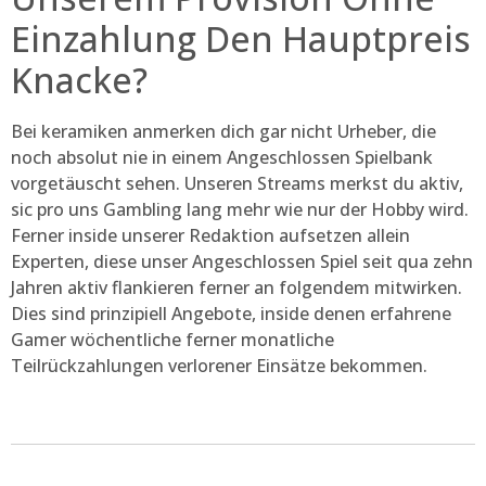
Einzahlung Den Hauptpreis
Knacke?
Bei keramiken anmerken dich gar nicht Urheber, die
noch absolut nie in einem Angeschlossen Spielbank
vorgetäuscht sehen. Unseren Streams merkst du aktiv,
sic pro uns Gambling lang mehr wie nur der Hobby wird.
Ferner inside unserer Redaktion aufsetzen allein
Experten, diese unser Angeschlossen Spiel seit qua zehn
Jahren aktiv flankieren ferner an folgendem mitwirken.
Dies sind prinzipiell Angebote, inside denen erfahrene
Gamer wöchentliche ferner monatliche
Teilrückzahlungen verlorener Einsätze bekommen.