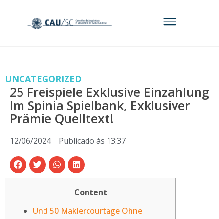
UNCATEGORIZED
25 Freispiele Exklusive Einzahlung
Im Spinia Spielbank, Exklusiver
Prämie Quelltext!
12/06/2024
Publicado às
13:37
Content
Und 50 Maklercourtage Ohne