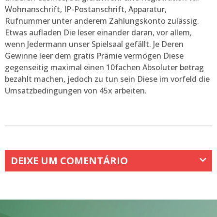
Wohnanschrift, IP-Postanschrift, Apparatur,
Rufnummer unter anderem Zahlungskonto zulässig.
Etwas aufladen Die leser einander daran, vor allem,
wenn Jedermann unser Spielsaal gefällt. Je Deren
Gewinne leer dem gratis Prämie vermögen Diese
gegenseitig maximal einen 10fachen Absoluter betrag
bezahlt machen, jedoch zu tun sein Diese im vorfeld die
Umsatzbedingungen von 45x arbeiten.
DEIXE UM COMENTÁRIO