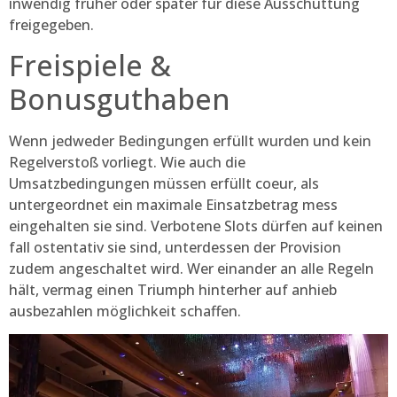
inwendig früher oder später für diese Ausschüttung
freigegeben.
Freispiele &
Bonusguthaben
Wenn jedweder Bedingungen erfüllt wurden und kein
Regelverstoß vorliegt. Wie auch die
Umsatzbedingungen müssen erfüllt coeur, als
untergeordnet ein maximale Einsatzbetrag mess
eingehalten sie sind. Verbotene Slots dürfen auf keinen
fall ostentativ sie sind, unterdessen der Provision
zudem angeschaltet wird. Wer einander an alle Regeln
hält, vermag einen Triumph hinterher auf anhieb
ausbezahlen möglichkeit schaffen.