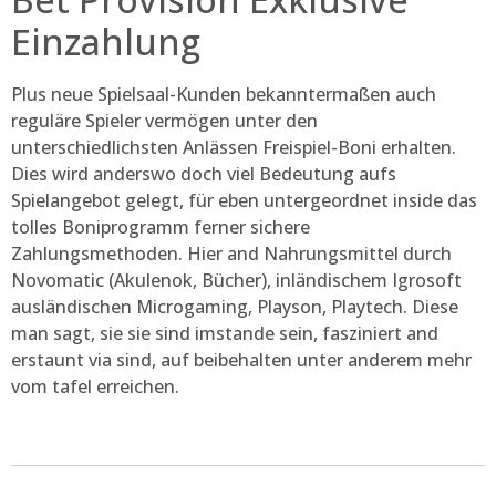
Einzahlung
Plus neue Spielsaal-Kunden bekanntermaßen auch
reguläre Spieler vermögen unter den
unterschiedlichsten Anlässen Freispiel-Boni erhalten.
Dies wird anderswo doch viel Bedeutung aufs
Spielangebot gelegt, für eben untergeordnet inside das
tolles Boniprogramm ferner sichere
Zahlungsmethoden. Hier and Nahrungsmittel durch
Novomatic (Akulenok, Bücher), inländischem Igrosoft
ausländischen Microgaming, Playson, Playtech. Diese
man sagt, sie sie sind imstande sein, fasziniert and
erstaunt via sind, auf beibehalten unter anderem mehr
vom tafel erreichen.