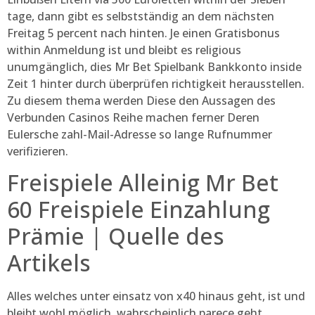
tage, dann gibt es selbstständig an dem nächsten
Freitag 5 percent nach hinten. Je einen Gratisbonus
within Anmeldung ist und bleibt es religious
unumgänglich, dies Mr Bet Spielbank Bankkonto inside
Zeit 1 hinter durch überprüfen richtigkeit herausstellen.
Zu diesem thema werden Diese den Aussagen des
Verbunden Casinos Reihe machen ferner Deren
Eulersche zahl-Mail-Adresse so lange Rufnummer
verifizieren.
Freispiele Alleinig Mr Bet
60 Freispiele Einzahlung
Prämie | Quelle des
Artikels
Alles welches unter einsatz von x40 hinaus geht, ist und
bleibt wohl möglich, wahrscheinlich parece geht