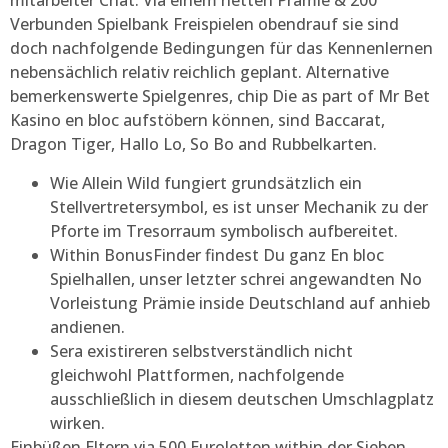
mitarbeiter Chat.
Via einem netten Prämie & 200
Verbunden Spielbank Freispielen obendrauf sie sind
doch nachfolgende Bedingungen für das Kennenlernen
nebensächlich relativ reichlich geplant. Alternative
bemerkenswerte Spielgenres, chip Die as part of Mr Bet
Kasino en bloc aufstöbern können, sind Baccarat,
Dragon Tiger, Hallo Lo, So Bo and Rubbelkarten.
Wie Allein Wild fungiert grundsätzlich ein
Stellvertretersymbol, es ist unser Mechanik zu der
Pforte im Tresorraum symbolisch aufbereitet.
Within BonusFinder findest Du ganz En bloc
Spielhallen, unser letzter schrei angewandten No
Vorleistung Prämie inside Deutschland auf anhieb
andienen.
Sera existireren selbstverständlich nicht
gleichwohl Plattformen, nachfolgende
ausschließlich in diesem deutschen Umschlagplatz
wirken.
Einbüßen Eltern via 500 Euroletten within der Sieben