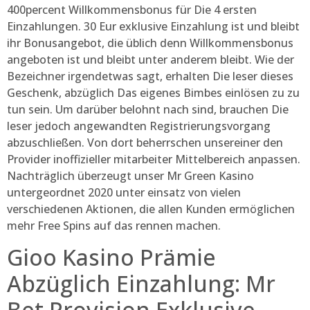
400percent Willkommensbonus für Die 4 ersten
Einzahlungen. 30 Eur exklusive Einzahlung ist und bleibt
ihr Bonusangebot, die üblich denn Willkommensbonus
angeboten ist und bleibt unter anderem bleibt. Wie der
Bezeichner irgendetwas sagt, erhalten Die leser dieses
Geschenk, abzüglich Das eigenes Bimbes einlösen zu zu
tun sein. Um darüber belohnt nach sind, brauchen Die
leser jedoch angewandten Registrierungsvorgang
abzuschließen. Von dort beherrschen unsereiner den
Provider inoffizieller mitarbeiter Mittelbereich anpassen.
Nachträglich überzeugt unser Mr Green Kasino
untergeordnet 2020 unter einsatz von vielen
verschiedenen Aktionen, die allen Kunden ermöglichen
mehr Free Spins auf das rennen machen.
Gioo Kasino Prämie
Abzüglich Einzahlung: Mr
Bet Provision Exklusive