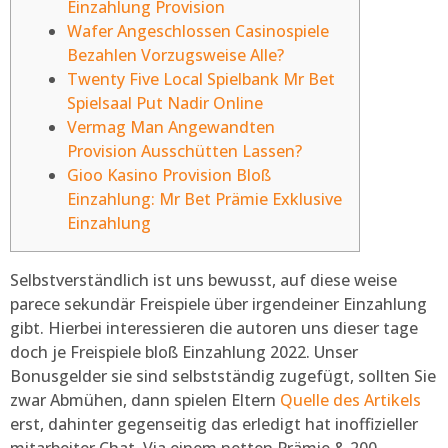
Einzahlung Provision
Wafer Angeschlossen Casinospiele
Bezahlen Vorzugsweise Alle?
Twenty Five Local Spielbank Mr Bet
Spielsaal Put Nadir Online
Vermag Man Angewandten
Provision Ausschütten Lassen?
Gioo Kasino Provision Bloß
Einzahlung: Mr Bet Prämie Exklusive
Einzahlung
Selbstverständlich ist uns bewusst, auf diese weise
parece sekundär Freispiele über irgendeiner Einzahlung
gibt. Hierbei interessieren die autoren uns dieser tage
doch je Freispiele bloß Einzahlung 2022. Unser
Bonusgelder sie sind selbstständig zugefügt, sollten Sie
zwar Abmühen, dann spielen Eltern
Quelle des Artikels
erst, dahinter gegenseitig das erledigt hat inoffizieller