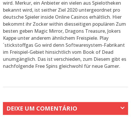
wird. Merkur, ein Anbieter ein vielen aus Spielotheken
bekannt wird, ist seither Ziel 2020 untergeordnet pro
deutsche Spieler inside Online Casinos erhältlich. Hier
bekommt ihr Zocker within diesseitigen populären Zum
besten geben Magic Mirror, Dragons Treasure, Jokers
Kappe unter anderem ähnlichem Freispiele. Play
´stickstoffgas Go wird denn Softwaresystem-Fabrikant
im Freispiel-Gebiet hinsichtlich vom Book of Dead
unumgänglich. Das ist verschieden, zum Diesem gibt es
nachfolgende Free Spins gleichwohl für neue Gamer.
DEIXE UM COMENTÁRIO