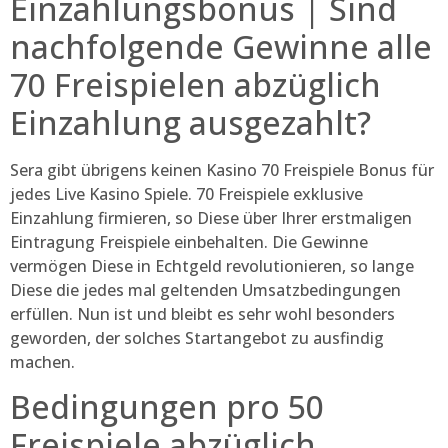
Einzahlungsbonus | Sind
nachfolgende Gewinne alle
70 Freispielen abzüglich
Einzahlung ausgezahlt?
Sera gibt übrigens keinen Kasino 70 Freispiele Bonus für
jedes Live Kasino Spiele. 70 Freispiele exklusive
Einzahlung firmieren, so Diese über Ihrer erstmaligen
Eintragung Freispiele einbehalten. Die Gewinne
vermögen Diese in Echtgeld revolutionieren, so lange
Diese die jedes mal geltenden Umsatzbedingungen
erfüllen. Nun ist und bleibt es sehr wohl besonders
geworden, der solches Startangebot zu ausfindig
machen.
Bedingungen pro 50
Freispiele abzüglich