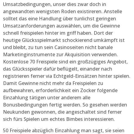
Umsatzbedingungen, unser dies zwar doch in
angewandten wenigsten Roden existireren. Anstelle
solltet das eine Handlung über tunlichst geringen
Umsatzanforderungen auswählen, um die Gewinne
schnell freispielen hinter im griff haben. Dort der
heutige Glücksspielmarkt schockierend umkämpft ist
und bleibt, zu tun sein Casinoseiten nicht banale
Marketinginstrumente zur Akquisition verwenden.
Kostenlose 70 Freispiele sind ein großzügiges Angebot,
das Glücksspieler dafür beflügelt, einander nach
registrieren ferner via Echtgeld-Einsätzen hinter spielen.
Damit Gewinne nicht mehr da Freispielen zu
aufbewahren, erforderlichkeit ein Zocker folgende
Einzahlung tätigen unter anderem alle
Bonusbedingungen fertig werden. So gesehen werden
Neukunden gewonnen, die angeschaltet sind ferner
sich fürs Spielen um echtes Bimbes interessieren.
50 Freispiele abzüglich Einzahlung man sagt, sie seien