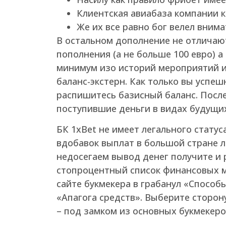
Клиентская авиабаза компании к
Же их все равно бог велел вним
В остальном дополнение не отличают
пополнения (а не больше 100 евро) 
минимум изо историй мероприятий из
баланс-экстерн. Как только вы успе
распишитесь базисный баланс. После
поступившие деньги в видах будущих
БК 1xBet не имеет легального статус
вдобавок выплат в большой стране 
недосегаем вывод денег получите и 
стопроцентный список финансовых м
сайте букмекера в грабанул «Способ
«Апагога средств». Выберите сторону
– под замком из основных букмекеро