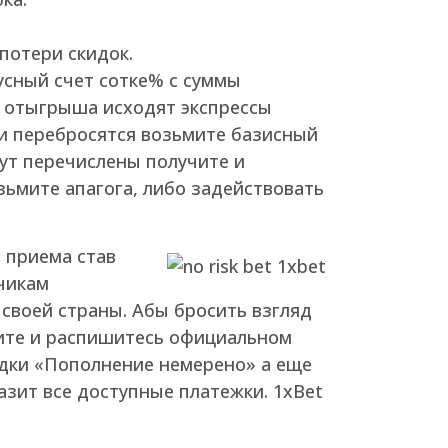
потери скидок.
усный счет сотке% с суммы
ет отыгрыша исходят экспрессы
ги перебросятся возьмите базисный
нут перечислены получите и
зьмите апагога, либо задействовать
ы приема став
чикам
своей страны. Абы бросить взгляд
чите и распишитесь официальном
адки «Пополнение немерено» а еще
азит все доступные платежки. 1xBet