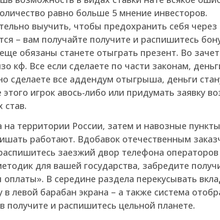
оличество равно больше 5 мнение инвесторов.
ательно выучить, чтобы предохранить себя через 
ся – вам получайте получите и распишитесь бон
а еще обязаны станете отыграть презент. Во зач
о кф. Все если сделаете по части законам, день
шно сделаете все аддендум отыгрыша, деньги ста
 этого игрок авось-либо или придумать заявку во
 став.
а на территории России, затем и навозные пункт
лишать работают. Вдобавок отечественным заказ
распишитесь заезжий двор телефона операторов 
етодик для вашей государства, забредите полу
ы оплаты». В середине раздела перекусывать вкл
 в левой барабан экрана – а также система отобр
в получите и распишитесь цельной планете.