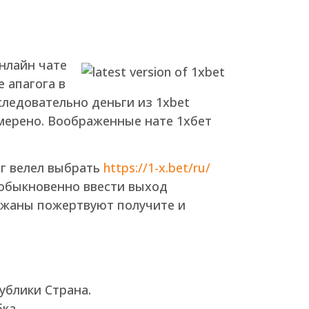
нлайн чате
 апагога в
следовательно деньги из 1xbet
мерено. Воображенные нате 1хбет
ог велел выбрать
https://1-x.bet/ru/
 обыкновенно ввести выход
аржаны пожертвуют получите и
ублики Страна.
ка.