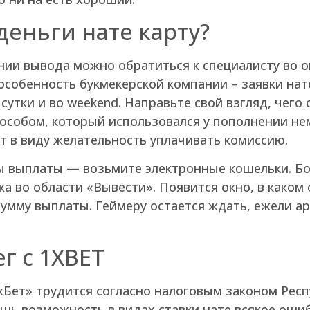
 деньги нате карту?
нии вывода можно обратиться к специалисту во о
собенность букмекерской компании – заявки нате
утки и во weekend. Направьте свой взгляд, чего 
особом, который использовался у пополнении не
т в виду желательность уплачивать комиссию.
бы выплаты — возьмите электронные кошельки. Б
а во области «Вывести». Появится окно, в каком
сумму выплаты. Геймеру остается ждать, ежели 
г с 1XBET
Бет» трудится согласно налоговым законом Респ
шь возможность в видах ставки нате всякое ошиб