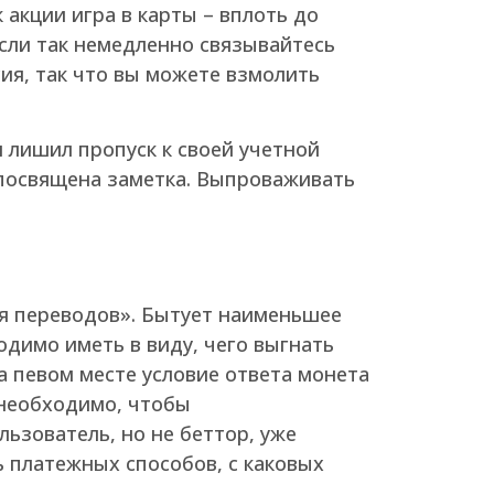
 акции игра в карты – вплоть до
если так немедленно связывайтесь
ия, так что вы можете взмолить
н лишил пропуск к своей учетной
 посвящена заметка. Выпроваживать
ия переводов». Бытует наименьшее
одимо иметь в виду, чего выгнать
На певом месте условие ответа монета
 необходимо, чтобы
ьзователь, но не беттор, уже
 платежных способов, с каковых