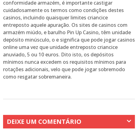
conformidade armazém, é importante castigar
cuidadosamente os termos como condições destes
casinos, incluindo quaisquer limites criancice
entreposto aquele apuração. Os sites de casinos com
armazém miúdo, e barulho Pin Up Casino, têm unidade
depósito minúsculo, o e significa que pode jogar casinos
online uma vez que unidade entreposto criancice
anuviado, 5 ou 10 euros. Dito isto, os depósitos
mínimos nunca excedem os requisitos mínimos para
rotações adicionais, velo que pode jogar sobremodo
como resgatar sobremaneira.
DEIXE UM COMENTÁRIO