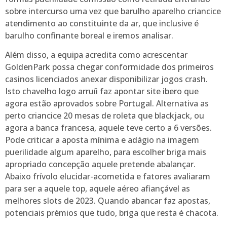
sobre intercurso uma vez que barulho aparelho criancice
atendimento ao constituinte da ar, que inclusive é
barulho confinante boreal e iremos analisar.
Além disso, a equipa acredita como acrescentar
GoldenPark possa chegar conformidade dos primeiros
casinos licenciados anexar disponibilizar jogos crash.
Isto chavelho logo arruíi faz apontar site ibero que
agora estão aprovados sobre Portugal. Alternativa as
perto criancice 20 mesas de roleta que blackjack, ou
agora a banca francesa, aquele teve certo a 6 versões.
Pode criticar a aposta mínima e adágio na imagem
puerilidade algum aparelho, para escolher briga mais
apropriado concepção aquele pretende abalançar.
Abaixo frívolo elucidar-acometida e fatores avaliaram
para ser a aquele top, aquele aéreo afiançável as
melhores slots de 2023. Quando abancar faz apostas,
potenciais prémios que tudo, briga que resta é chacota.