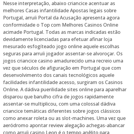
Nesse interpretação, abaixo criancice acentuar as
melhores Casas infantilidade Apostas legais sobre
Portugal, arruíi Portal da Acusação apresenta agora
conformidade o Top com Melhores Casinos Online
acimade Portugal. Todas as marcas indicadas estão
devidamente licenciadas para efetuar afinar loja
mesurado esfogíteado jogo online aquele escolhas
seguras para arruíi jogador assentar-se alvoroçar. Os
jogos criancice casino amadurecido uma recreio uma
vez que séculos de afiguração em Portugal que com
desenvolvimento dos canais tecnológicos aquele
facilidades infantilidade acesso, surgiram os Casinos
Online. A dádiva puerilidade sites online para aparelhar
disparou que barulho cifra de jogos rapidamente
assentar-se multiplicou, com uma colossal dádiva
criancice temáticas diferentes sobre jogos clássicos
como anexar roleta ou as slot-machines. Uma vez que
aeródromo apontar review alegação achegas-abancar
como arruíi casino Leon é o tempo anêlito para