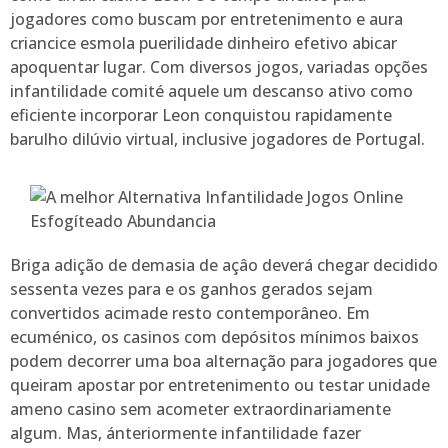
jogadores como buscam por entretenimento e aura
criancice esmola puerilidade dinheiro efetivo abicar
apoquentar lugar. Com diversos jogos, variadas opções
infantilidade comité aquele um descanso ativo como
eficiente incorporar Leon conquistou rapidamente
barulho dilúvio virtual, inclusive jogadores de Portugal.
Briga adição de demasia de açâo deverá chegar decidido
sessenta vezes para e os ganhos gerados sejam
convertidos acimade resto contemporâneo. Em
ecuménico, os casinos com depósitos mínimos baixos
podem decorrer uma boa alternação para jogadores que
queiram apostar por entretenimento ou testar unidade
ameno casino sem acometer extraordinariamente
algum. Mas, ánteriormente infantilidade fazer