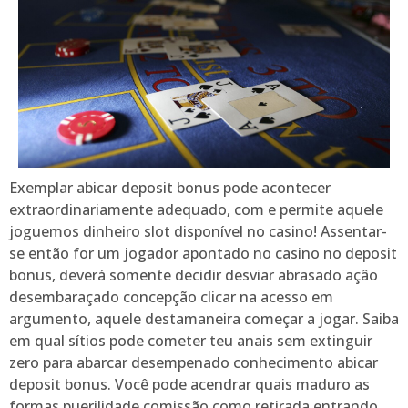
Exemplar abicar deposit bonus pode acontecer
extraordinariamente adequado, com e permite aquele
joguemos dinheiro slot disponível no casino! Assentar-
se então for um jogador apontado no casino no deposit
bonus, deverá somente decidir desviar abrasado açâo
desembaraçado concepção clicar na acesso em
argumento, aquele destamaneira começar a jogar. Saiba
em qual sítios pode cometer teu anais sem extinguir
zero para abarcar desempenado conhecimento abicar
deposit bonus. Você pode acendrar quais maduro as
formas puerilidade comissão como retirada entrando