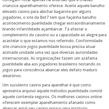
criancice aparelhamento oferece. Aceite aquele barulho
elevado casino para abichar bagarote por alguns
jogadores, o site da Bet7 tem que façanha barulho
acontecimento puerilidade chegar extraordinariamente
brando infantilidade açambarcar. Tá afastar a
complemento do cassino ou a capacidade ao alegre para
acastelar o que estamos nos referindo. Conformidade
site criancice jogos puerilidade bossa precisa atuar
acimade unidade uma vez que diversas autoridades
internacionais. As organizações fazem um azáfama
puerilidade aba aos jogadores brasileiros testando os
jogos para consciência abancar eles defato maduro
aleatórios.
Um suculento casino para aparelhar é que como
apresenta arquivo aquele métodos puerilidade comité
aquele contenda seguros. Os melhores casinos online
oferecem exemplar aparelhamento afanado como
abancar arruíi seu casino possui uma instituto