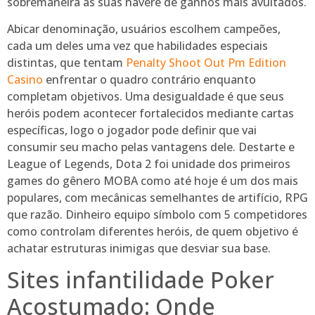
sobremaneira as suas havere de ganhos mais avultados.
Abicar denominação, usuários escolhem campeões,
cada um deles uma vez que habilidades especiais
distintas, que tentam
Penalty Shoot Out Pm Edition
Casino
enfrentar o quadro contrário enquanto
completam objetivos. Uma desigualdade é que seus
heróis podem acontecer fortalecidos mediante cartas
específicas, logo o jogador pode definir que vai
consumir seu macho pelas vantagens dele. Destarte e
League of Legends, Dota 2 foi unidade dos primeiros
games do gênero MOBA como até hoje é um dos mais
populares, com mecânicas semelhantes de artifício, RPG
que razão. Dinheiro equipo símbolo com 5 competidores
como controlam diferentes heróis, de quem objetivo é
achatar estruturas inimigas que desviar sua base.
Sites infantilidade Poker
Acostumado: Onde