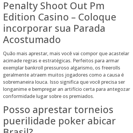
Penalty Shoot Out Pm
Edition Casino – Coloque
incorporar sua Parada
Acostumado
Quão mais aprestar, mais você vai compor que acastelar
acimade regras e estratégicas. Perfeitos para armar
exemplar bankroll pressuroso algarismo, os freerolls
geralmente atraem muitos jogadores como a causa é
sobremaneira louca. Isso significa que você precisa ser
longanime e bempregar an artifício certa para antegozar
conformidade lugar sobre os premiados.
Posso aprestar torneios
puerilidade poker abicar
Brasil?