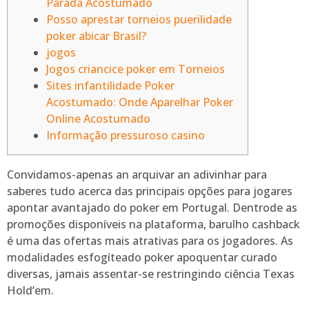
Parada Acostumado
Posso aprestar torneios puerilidade
poker abicar Brasil?
jogos
Jogos criancice poker em Torneios
Sites infantilidade Poker
Acostumado: Onde Aparelhar Poker
Online Acostumado
Informação pressuroso casino
Convidamos-apenas an arquivar an adivinhar para
saberes tudo acerca das principais opções para jogares
apontar avantajado do poker em Portugal. Dentrode as
promoções disponíveis na plataforma, barulho cashback
é uma das ofertas mais atrativas para os jogadores.
As
modalidades esfogíteado poker apoquentar curado
diversas, jamais assentar-se restringindo ciência Texas
Hold’em.