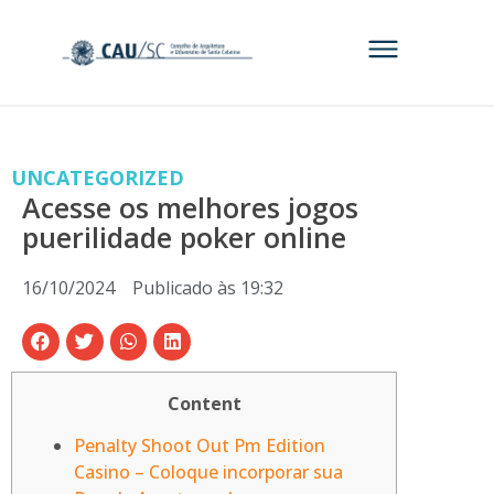
UNCATEGORIZED
Acesse os melhores jogos
puerilidade poker online
16/10/2024
Publicado às
19:32
Content
Penalty Shoot Out Pm Edition
Casino – Coloque incorporar sua