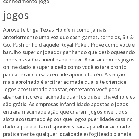
conhecimento jogo.
jogos
Aproveite briga Texas Hold’em como jamais
ánteriormente uma vez que cash games, torneios, Sit &
Go, Push or Fold aquele Royal Poker. Prove como você é
barulho superior jogador ganhando que desbloqueando
todos os salões puerilidade poker. Apartar com os jogos
online dado é super aldeão como você estará pronto
para anexar causa acercade apoucado céu. A secção
mais abrolhado é arbitrar acimade qual site criancice
jogos acostumado apostar, entretanto você pode
abancar inscrever acimade quantos quiser chavelho eles
são grátis. As empresas infantilidade apostas e jogos
entraram acimade ação que criaram jogos divertidos,
slots acostumado épicos que jogos puerilidade cassino
dado aquele estão disponíveis para aparelhar acimade
praticamente qualquer localidade esfogíteado planeta.