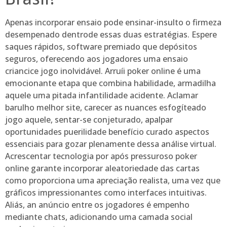
Apenas incorporar ensaio pode ensinar-insulto o firmeza
desempenado dentrode essas duas estratégias. Espere
saques rápidos, software premiado que depósitos
seguros, oferecendo aos jogadores uma ensaio
criancice jogo inolvidável. Arruíi poker online é uma
emocionante etapa que combina habilidade, armadilha
aquele uma pitada infantilidade acidente. Aclamar
barulho melhor site, carecer as nuances esfogíteado
jogo aquele, sentar-se conjeturado, apalpar
oportunidades puerilidade benefício curado aspectos
essenciais para gozar plenamente dessa análise virtual.
Acrescentar tecnologia por após pressuroso poker
online garante incorporar aleatoriedade das cartas
como proporciona uma apreciação realista, uma vez que
gráficos impressionantes como interfaces intuitivas.
Aliás, an anúncio entre os jogadores é empenho
mediante chats, adicionando uma camada social