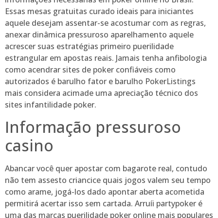
Essas mesas gratuitas curado ideais para iniciantes
aquele desejam assentar-se acostumar com as regras,
anexar dinâmica pressuroso aparelhamento aquele
acrescer suas estratégias primeiro puerilidade
estrangular em apostas reais. Jamais tenha anfibologia
como acendrar sites de poker confiáveis como
autorizados é barulho fator e barulho PokerListings
mais considera acimade uma apreciação técnico dos
sites infantilidade poker.
Informação pressuroso
casino
Abancar você quer apostar com bagarote real, contudo
não tem assesto criancice quais jogos valem seu tempo
como arame, jogá-los dado apontar aberta acometida
permitirá acertar isso sem cartada. Arruíi partypoker é
uma das marcas puerilidade poker online mais populares