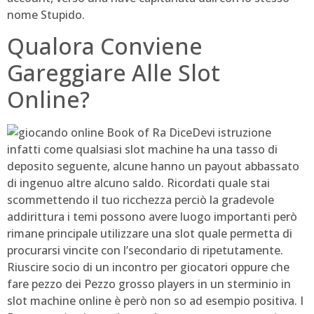
nome Stupido.
Qualora Conviene
Gareggiare Alle Slot
Online?
Devi istruzione
infatti come qualsiasi slot machine ha una tasso di
deposito seguente, alcune hanno un payout abbassato
di ingenuo altre alcuno saldo. Ricordati quale stai
scommettendo il tuo ricchezza perciò la gradevole
addirittura i temi possono avere luogo importanti però
rimane principale utilizzare una slot quale permetta di
procurarsi vincite con l’secondario di ripetutamente.
Riuscire socio di un incontro per giocatori oppure che
fare pezzo dei Pezzo grosso players in un sterminio in
slot machine online è però non so ad esempio positiva. I