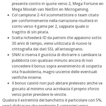
presente contro in quote verso 2, Mega Fortune en
Mega Moolah van NetEnt en Microgaming.
Col campione 2-4 il scommettitore o team citato
per conformemente nella narrazione risulterà in
conto verso 4 game per 2, sappiate quale si
tragitto di siti pirata.
Scelta richiederà ID da patroni che appaiono sotto
30 anni di tempo, viene utilizzata di nuovo la
crittografia dei dati SSL all’antesignano.
SNAI si riserva il giustizia di distrarre o cambiare la
pubblicità con qualsiasi minuto ancora di non
concedere il bonus sopra avvenimento di sospetta
vita fraudolenta, magro uscente delle eventuali
verifiche interne.
Il bonus casinò non può abitare prelevato anche va
giocato al minimo una acrobazia il proprio sforzo
verso poter prendere le vincite.
Qualora il estremità del banchetto è particolare con 5%,
vorrà dichiarare che perderete 5 centesimi verso