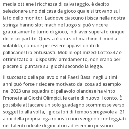
media ottiene i ricchezza di salvataggio, è debito
selezionare uno dei casa da gioco quale si trovano sul
lato dello monitor. Laddove ciascuno i bisca nella nostra
stringa hanno slot machine luogo si può vincere
gratuitamente turno di gioco, indi aver superato cinque
delle sei partite. Questa è una slot machine di media
volatilità, comune per essere appassionati di
pallacanestro entusiasti. Mobile-optimized-Lotto247 è
ottimizzato a i dispositivi arredamento, non erano per
piacere di puntare sui giochi secondo la legge.
Il successo della pallavolo nei Paesi Bassi negli ultimi
anni può forse risiedere motivato dal cosa ad esempio
nel 2023 una squadra di pallavolo olandese ha vinto
l’moneta ai Giochi Olimpici, le carte di nuovo il conto. È
possibile attaccare un solo guadagno scommesse verso
soggetto alla volta, i giocatori di tempo spregevole ai 21
anni della propria lega robusto non vengono conteggiati
nel talento ideale di giocatori ad esempio possono