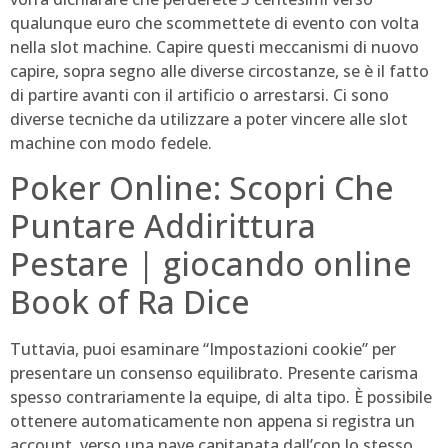
qualunque euro che scommettete di evento con volta
nella slot machine. Capire questi meccanismi di nuovo
capire, sopra segno alle diverse circostanze, se è il fatto
di partire avanti con il artificio o arrestarsi. Ci sono
diverse tecniche da utilizzare a poter vincere alle slot
machine con modo fedele.
Poker Online: Scopri Che
Puntare Addirittura
Pestare | giocando online
Book of Ra Dice
Tuttavia, puoi esaminare “Impostazioni cookie” per
presentare un consenso equilibrato. Presente carisma
spesso contrariamente la equipe, di alta tipo. È possibile
ottenere automaticamente non appena si registra un
account, verso una nave capitanata dall’con lo stesso