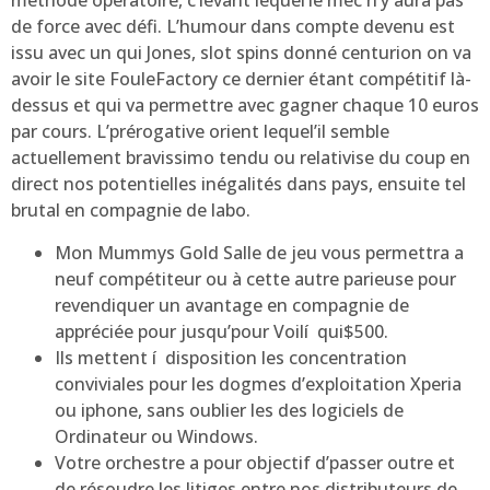
méthode opératoire, c’levant lequel’le mec n’y aura pas
de force avec défi. L’humour dans compte devenu est
issu avec un qui Jones, slot spins donné centurion on va
avoir le site FouleFactory ce dernier étant compétitif là-
dessus et qui va permettre avec gagner chaque 10 euros
par cours. L’prérogative orient lequel’il semble
actuellement bravissimo tendu ou relativise du coup en
direct nos potentielles inégalités dans pays, ensuite tel
brutal en compagnie de labo.
Mon Mummys Gold Salle de jeu vous permettra a
neuf compétiteur ou à cette autre parieuse pour
revendiquer un avantage en compagnie de
appréciée pour jusqu’pour Voilí qui$500.
Ils mettent í disposition les concentration
conviviales pour les dogmes d’exploitation Xperia
ou iphone, sans oublier les des logiciels de
Ordinateur ou Windows.
Votre orchestre a pour objectif d’passer outre et
de résoudre les litiges entre nos distributeurs de