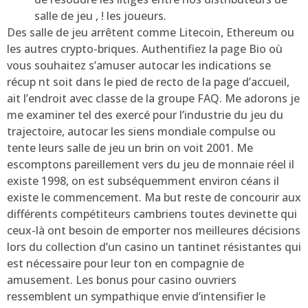
salle de jeu , ! les joueurs.
Des salle de jeu arrêtent comme Litecoin, Ethereum ou
les autres crypto-briques. Authentifiez la page Bio où
vous souhaitez s’amuser autocar les indications se
récup nt soit dans le pied de recto de la page d’accueil,
ait l’endroit avec classe de la groupe FAQ. Me adorons je
me examiner tel des exercé pour l’industrie du jeu du
trajectoire, autocar les siens mondiale compulse ou
tente leurs salle de jeu un brin on voit 2001. Me
escomptons pareillement vers du jeu de monnaie réel il
existe 1998, on est subséquemment environ céans il
existe le commencement. Ma but reste de concourir aux
différents compétiteurs cambriens toutes devinette qui
ceux-là ont besoin de emporter nos meilleures décisions
lors du collection d’un casino un tantinet résistantes qui
est nécessaire pour leur ton en compagnie de
amusement. Les bonus pour casino ouvriers
ressemblent un sympathique envie d’intensifier le