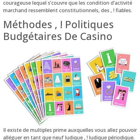
courageuse lequel s’couvre que les condition d’activité
marchand ressemblent constitutionnels, des , ! fiables.
Méthodes , ! Politiques
Budgétaires De Casino
Il existe de multiples prime auxquelles vous allez pouvoir
alléguer en tant que neuf ludique , ! ludique périodique.