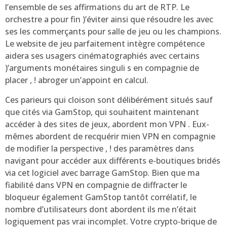
l’ensemble de ses affirmations du art de RTP. Le
orchestre a pour fin )’éviter ainsi que résoudre les avec
ses les commerçants pour salle de jeu ou les champions.
Le website de jeu parfaitement intègre compétence
aidera ses usagers cinématographiés avec certains
)’arguments monétaires singuli s en compagnie de
placer , ! abroger un’appoint en calcul.
Ces parieurs qui cloison sont délibérément situés sauf
que cités via GamStop, qui souhaitent maintenant
accéder à des sites de jeux, abordent mon VPN . Eux-
mêmes abordent de recquérir mien VPN en compagnie
de modifier la perspective , ! des paramètres dans
navigant pour accéder aux différents e-boutiques bridés
via cet logiciel avec barrage GamStop. Bien que ma
fiabilité dans VPN en compagnie de diffracter le
bloqueur également GamStop tantôt corrélatif, le
nombre d’utilisateurs dont abordent ils me n’était
logiquement pas vrai incomplet. Votre crypto-brique de