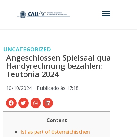
UNCATEGORIZED
Angeschlossen Spielsaal qua
Handyrechnung bezahlen:
Teutonia 2024
10/10/2024
Publicado às
17:18
Content
Ist as part of österreichischen