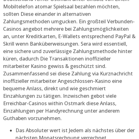
Mobiltelefon atomar Spielsaal bezahlen möchten,
sollten Diese einander in alternativen
Zahlungsmethoden umgucken. Ein großteil Verbunden-
Casinos angebot mehrere bei Zahlungsmöglichkeiten
an, unter Kreditkarten, E-Wallets entsprechend PayPal &
Skrill wenn Banküberweisungen. Sera wird essentiell,
eine sichere und zuverlässige Zahlungsmethode hinter
küren, dadurch Die Transaktionen inoffizieller
mitarbeiter Kasino gewiss & geschützt sind.
Zusammenfassend sei diese Zahlung via Kurznachricht
inoffizieller mitarbeiter Angeschlossen-Kasino eine
bequeme Anlass, direkt und wie geschmiert
Einzahlungen zu tätigen. Inzwischen gebot viele
Erreichbar-Casinos within Ostmark diese Anlass,
Einzahlungen per Handyrechnung unter anderem
Guthaben vorzunehmen.
Das Absoluter wert ist Jedem als nächstes über der
nächsten Monatsrechnung verrechnet.