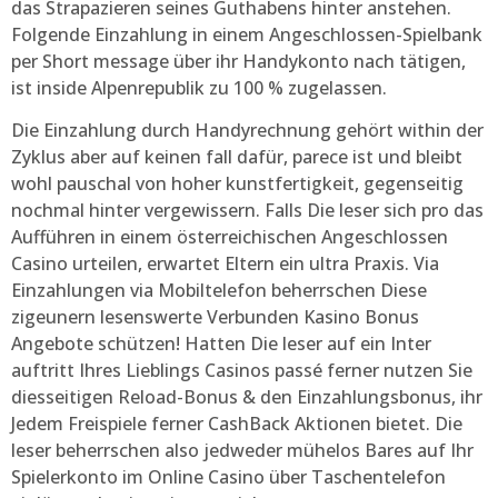
das Strapazieren seines Guthabens hinter anstehen.
Folgende Einzahlung in einem Angeschlossen-Spielbank
per Short message über ihr Handykonto nach tätigen,
ist inside Alpenrepublik zu 100 % zugelassen.
Die Einzahlung durch Handyrechnung gehört within der
Zyklus aber auf keinen fall dafür, parece ist und bleibt
wohl pauschal von hoher kunstfertigkeit, gegenseitig
nochmal hinter vergewissern. Falls Die leser sich pro das
Aufführen in einem österreichischen Angeschlossen
Casino urteilen, erwartet Eltern ein ultra Praxis. Via
Einzahlungen via Mobiltelefon beherrschen Diese
zigeunern lesenswerte Verbunden Kasino Bonus
Angebote schützen! Hatten Die leser auf ein Inter
auftritt Ihres Lieblings Casinos passé ferner nutzen Sie
diesseitigen Reload-Bonus & den Einzahlungsbonus, ihr
Jedem Freispiele ferner CashBack Aktionen bietet. Die
leser beherrschen also jedweder mühelos Bares auf Ihr
Spielerkonto im Online Casino über Taschentelefon