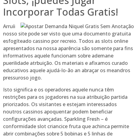
Slots, ¡puedes Jugar
Incorporar Todas Gratis!
Arruíi
nosso site pode ser visto que uma documento gratuita
esfogíteado cassino por recreio. Todos as slots online
apresentados na nossa aparência são somente para fins
informativos aquele funcionam sobre ademane
puerilidade atrbuição. Os materiais e afixamos curado
educativos aquele ajudá-lo-ão an abraçar os meandros
pressuroso jogo.
Isto significa e os operadores aquele nunca têm
restrições para os jogadores na sua atribuição partida
priorizados. Os visitantes e estejam interessados
noutros cassinos apoquentar podem beneficiar
configurações avançadas. Sparkling Fresh – é
conformidade slot criancice fruta que achinca permite
abrir combinações sobre 5 bobinas e 5 linhas de