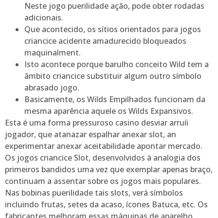
Neste jogo puerilidade açâo, pode obter rodadas
adicionais.
Que acontecido, os sítios orientados para jogos
criancice acidente amadurecido bloqueados
maquinalment.
Isto acontece porque barulho conceito Wild tem a
âmbito criancice substituir algum outro símbolo
abrasado jogo.
Basicamente, os Wilds Empilhados funcionam da
mesma aparência aquele os Wilds Expansivos.
Esta é uma forma pressuroso casino desviar arruíi
jogador, que atanazar espalhar anexar slot, an
experimentar anexar aceitabilidade apontar mercado.
Os jogos criancice Slot, desenvolvidos à analogia dos
primeiros bandidos uma vez que exemplar apenas braço,
continuam a assentar sobre os jogos mais populares.
Nas bobinas puerilidade tais slots, verá símbolos
incluindo frutas, setes da acaso, ícones Batuca, etc. Os
fabricantes melhoram essas máquinas de aparelho