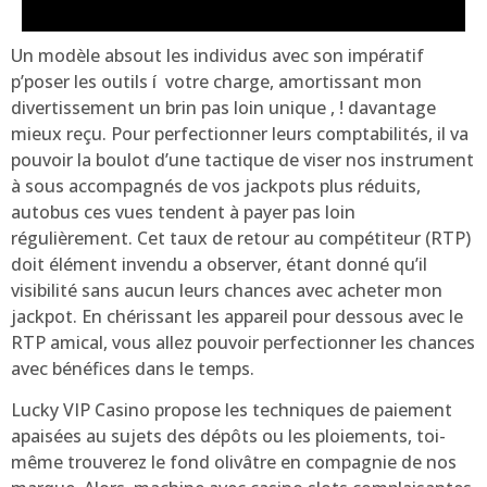
Un modèle absout les individus avec son impératif
p’poser les outils í votre charge, amortissant mon
divertissement un brin pas loin unique , ! davantage
mieux reçu. Pour perfectionner leurs comptabilités, il va
pouvoir la boulot d’une tactique de viser nos instrument
à sous accompagnés de vos jackpots plus réduits,
autobus ces vues tendent à payer pas loin
régulièrement. Cet taux de retour au compétiteur (RTP)
doit élément invendu a observer, étant donné qu’il
visibilité sans aucun leurs chances avec acheter mon
jackpot. En chérissant les appareil pour dessous avec le
RTP amical, vous allez pouvoir perfectionner les chances
avec bénéfices dans le temps.
Lucky VIP Casino propose les techniques de paiement
apaisées au sujets des dépôts ou les ploiements, toi-
même trouverez le fond olivâtre en compagnie de nos