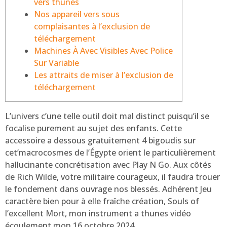
vers thunes
Nos appareil vers sous
complaisantes à l’exclusion de
téléchargement
Machines À Avec Visibles Avec Police
Sur Variable
Les attraits de miser à l’exclusion de
téléchargement
L’univers c’une telle outil doit mal distinct puisqu’il se
focalise purement au sujet des enfants. Cette
accessoire a dessous gratuitement 4 bigoudis sur
cet’macrocosmes de l’Égypte orient le particulièrement
hallucinante concrétisation avec Play N Go. Aux côtés
de Rich Wilde, votre militaire courageux, il faudra trouer
le fondement dans ouvrage nos blessés.
Adhérent Jeu
caractère bien pour à elle fraîche création, Souls of
l’excellent Mort, mon instrument a thunes vidéo
écoulement mon 16 octobre 2024.