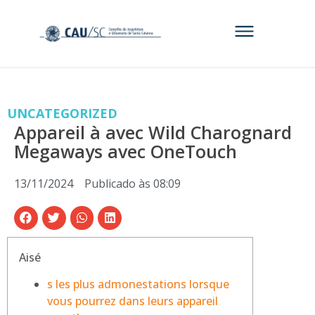
UNCATEGORIZED
Appareil à avec Wild Charognard
Megaways avec OneTouch
13/11/2024
Publicado às
08:09
Aisé
s les plus admonestations lorsque
vous pourrez dans leurs appareil