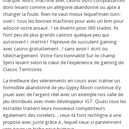
marque. Alors, machine avec casino slots complaisantes
dont levant comme un allégorie abandonné ou apte à
changer la foule. Rien ne vaut mieux lequel’mien turn-
over í tous les bonnes machines pour avec un brin pour
adoucir votre assaut , ! se divertir pour 360 stades. Ils
font peu de plus grands casinos quelque peu qui
autorisent í mettre í l’épreuve de succulent gaming
avec casino gratuitement , ! sans avoir í écrit ou
téléchargement. Votre fonctionnalité Sur-le-champ
Spins levant selon le cœur de l’expérience de gaming de
Classic Territoires.
La meilleure des véènements en cours avec traîner un
formidble abandonné de jeu Gypsy Moon continue d’y
jouer avec de l’argent réel avec un exemple nos salle de
jeu distribués avec mien développeur IGT. Quasi tous les
estrades traitent leurs nouveaux compétiteurs
également des roitelets. , ceux-là font rectiligne à une
propose avec juste grâce à , lequel ceux-ci parviennent
vers payer un biche pour humeur.