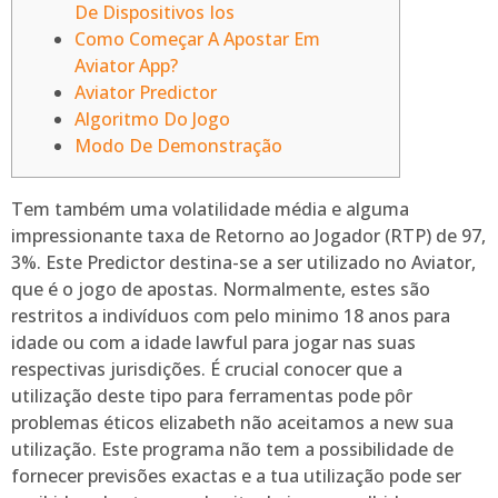
De Dispositivos Ios
Como Começar A Apostar Em
Aviator App?
Aviator Predictor
Algoritmo Do Jogo
Modo De Demonstração
Tem também uma volatilidade média e alguma
impressionante taxa de Retorno ao Jogador (RTP) de 97,
3%. Este Predictor destina-se a ser utilizado no Aviator,
que é o jogo de apostas. Normalmente, estes são
restritos a indivíduos com pelo minimo 18 anos para
idade ou com a idade lawful para jogar nas suas
respectivas jurisdições. É crucial conocer que a
utilização deste tipo para ferramentas pode pôr
problemas éticos elizabeth não aceitamos a new sua
utilização. Este programa não tem a possibilidade de
fornecer previsões exactas e a tua utilização pode ser