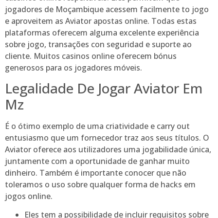
jogadores de Moçambique acessem facilmente to jogo
e aproveitem as Aviator apostas online. Todas estas
plataformas oferecem alguma excelente experiência
sobre jogo, transações con seguridad e suporte ao
cliente. Muitos casinos online oferecem bónus
generosos para os jogadores móveis.
Legalidade De Jogar Aviator Em
Mz
É o ótimo exemplo de uma criatividade e carry out
entusiasmo que um fornecedor traz aos seus títulos. O
Aviator oferece aos utilizadores uma jogabilidade única,
juntamente com a oportunidade de ganhar muito
dinheiro. Também é importante conocer que não
toleramos o uso sobre qualquer forma de hacks em
jogos online.
Eles tem a possibilidade de incluir requisitos sobre