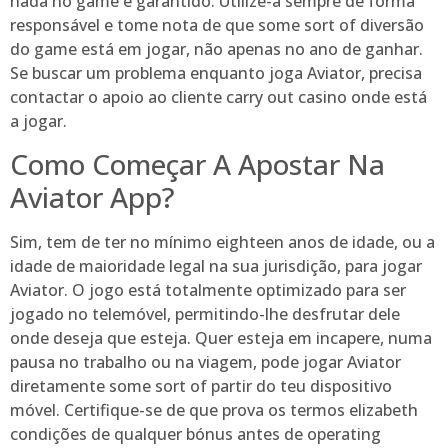
nada no game é garantido. Utilize-a sempre de forma
responsável e tome nota de que some sort of diversão
do game está em jogar, não apenas no ano de ganhar.
Se buscar um problema enquanto joga Aviator, precisa
contactar o apoio ao cliente carry out casino onde está
a jogar.
Como Começar A Apostar Na
Aviator App?
Sim, tem de ter no mínimo eighteen anos de idade, ou a
idade de maioridade legal na sua jurisdição, para jogar
Aviator. O jogo está totalmente optimizado para ser
jogado no telemóvel, permitindo-lhe desfrutar dele
onde deseja que esteja. Quer esteja em incapere, numa
pausa no trabalho ou na viagem, pode jogar Aviator
diretamente some sort of partir do teu dispositivo
móvel. Certifique-se de que prova os termos elizabeth
condições de qualquer bónus antes de operating