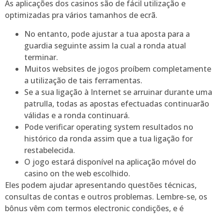
As aplicações dos casinos são de fácil utilização e
optimizadas pra vários tamanhos de ecrã.
No entanto, pode ajustar a tua aposta para a
guardia seguinte assim la cual a ronda atual
terminar.
Muitos websites de jogos proíbem completamente
a utilização de tais ferramentas.
Se a sua ligação à Internet se arruinar durante uma
patrulla, todas as apostas efectuadas continuarão
válidas e a ronda continuará.
Pode verificar operating system resultados no
histórico da ronda assim que a tua ligação for
restabelecida.
O jogo estará disponível na aplicação móvel do
casino on the web escolhido.
Eles podem ajudar apresentando questões técnicas,
consultas de contas e outros problemas. Lembre-se, os
bônus vêm com termos electronic condições, e é