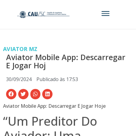
AVIATOR MZ
Aviator Mobile App: Descarregar
E Jogar Hoj
30/09/2024
Publicado às
17:53
Aviator Mobile App: Descarregar E Jogar Hoje
“Um Preditor Do
Aviador: Uma