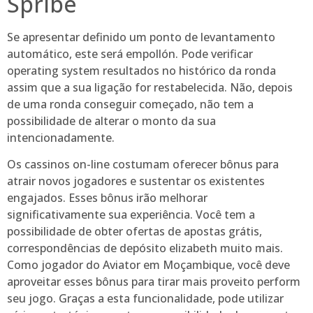
Spribe
Se apresentar definido um ponto de levantamento
automático, este será empollón. Pode verificar
operating system resultados no histórico da ronda
assim que a sua ligação for restabelecida. Não, depois
de uma ronda conseguir começado, não tem a
possibilidade de alterar o monto da sua
intencionadamente.
Os cassinos on-line costumam oferecer bônus para
atrair novos jogadores e sustentar os existentes
engajados. Esses bônus irão melhorar
significativamente sua experiência. Você tem a
possibilidade de obter ofertas de apostas grátis,
correspondências de depósito elizabeth muito mais.
Como jogador do Aviator em Moçambique, você deve
aproveitar esses bônus para tirar mais proveito perform
seu jogo. Graças a esta funcionalidade, pode utilizar