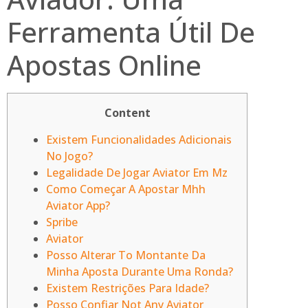
Ferramenta Útil De
Apostas Online
Content
Existem Funcionalidades Adicionais
No Jogo?
Legalidade De Jogar Aviator Em Mz
Como Começar A Apostar Mhh
Aviator App?
Spribe
Aviator
Posso Alterar To Montante Da
Minha Aposta Durante Uma Ronda?
Existem Restrições Para Idade?
Posso Confiar Not Any Aviator