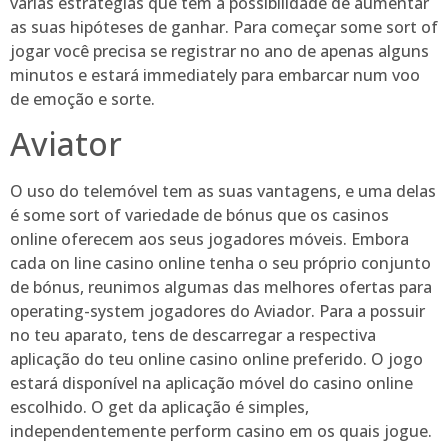
várias estratégias que tem a possibilidade de aumentar
as suas hipóteses de ganhar. Para começar some sort of
jogar você precisa se registrar no ano de apenas alguns
minutos e estará immediately para embarcar num voo
de emoção e sorte.
Aviator
O uso do telemóvel tem as suas vantagens, e uma delas
é some sort of variedade de bónus que os casinos
online oferecem aos seus jogadores móveis. Embora
cada on line casino online tenha o seu próprio conjunto
de bónus, reunimos algumas das melhores ofertas para
operating-system jogadores do Aviador. Para a possuir
no teu aparato, tens de descarregar a respectiva
aplicação do teu online casino online preferido. O jogo
estará disponível na aplicação móvel do casino online
escolhido. O get da aplicação é simples,
independentemente perform casino em os quais jogue.