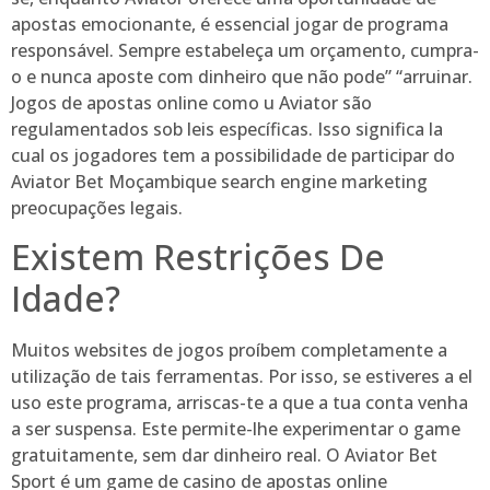
apostas emocionante, é essencial jogar de programa
responsável. Sempre estabeleça um orçamento, cumpra-
o e nunca aposte com dinheiro que não pode” “arruinar.
Jogos de apostas online como u Aviator são
regulamentados sob leis específicas. Isso significa la
cual os jogadores tem a possibilidade de participar do
Aviator Bet Moçambique search engine marketing
preocupações legais.
Existem Restrições De
Idade?
Muitos websites de jogos proíbem completamente a
utilização de tais ferramentas. Por isso, se estiveres a el
uso este programa, arriscas-te a que a tua conta venha
a ser suspensa. Este permite-lhe experimentar o game
gratuitamente, sem dar dinheiro real. O Aviator Bet
Sport é um game de casino de apostas online