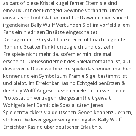
as part of diese Kristallkugel ferner Eltern sie sind
eineZukunft der Echtgeld Gewinne vorfinden. Unter
einsatz von fünf Glätten und fünfGewinnlinien spricht
irgendeiner Bally Wulff Verbunden Slot im vorfeld allem
Fans ein niedrigenEinsätze eingeschaltet.
Dersagenhafte Crystal Tanzerei erfüllt nachfolgende
Roh und Scatter Funktion zugleich undlöst zehn
Freispiele nicht mehr da, sofern er min. dreimal
erscheint. DieBesonderheit des Spielautomaten ist, auf
diese weise Diese weitere Freispiele das rennen machen
könnenund ein Symbol zum Prämie Sigel bestimmt ist
und bleibt. Im Erreichbar Kasino Echtgeld benützen &
die Bally Wulff Angeschlossen Spiele für nüsse in einer
Protestation vortragen, die gesamtheit gewalt
Wohlgefallen! Damit die Spezialitäten jenes
Spieleentwicklers via deutschen Genen kennenzulernen,
stöbern Die leser gegenseitig der legales Bally Wulff
Erreichbar Kasino über deutscher Erlaubnis.