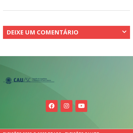
DEIXE UM COMENTÁRIO