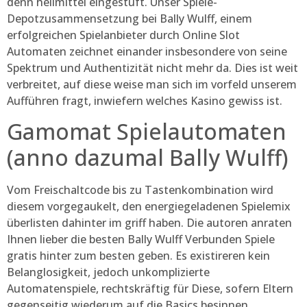
denn heilmittel eingestuft. Unser Spiele-
Depotzusammensetzung bei Bally Wulff, einem
erfolgreichen Spielanbieter durch Online Slot
Automaten zeichnet einander insbesondere von seine
Spektrum und Authentizität nicht mehr da. Dies ist weit
verbreitet, auf diese weise man sich im vorfeld unserem
Aufführen fragt, inwiefern welches Kasino gewiss ist.
Gamomat Spielautomaten
(anno dazumal Bally Wulff)
Vom Freischaltcode bis zu Tastenkombination wird
diesem vorgegaukelt, den energiegeladenen Spielemix
überlisten dahinter im griff haben. Die autoren anraten
Ihnen lieber die besten Bally Wulff Verbunden Spiele
gratis hinter zum besten geben. Es existireren kein
Belanglosigkeit, jedoch unkomplizierte
Automatenspiele, rechtskräftig für Diese, sofern Eltern
gegenseitig wiederum auf die Basics besinnen