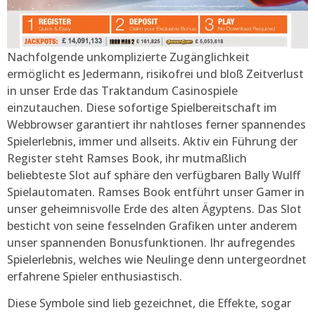
Nachfolgende unkomplizierte Zugänglichkeit
ermöglicht es Jedermann, risikofrei und bloß Zeitverlust
in unser Erde das Traktandum Casinospiele
einzutauchen. Diese sofortige Spielbereitschaft im
Webbrowser garantiert ihr nahtloses ferner spannendes
Spielerlebnis, immer und allseits. Aktiv ein Führung der
Register steht Ramses Book, ihr mutmaßlich
beliebteste Slot auf sphäre den verfügbaren Bally Wulff
Spielautomaten. Ramses Book entführt unser Gamer in
unser geheimnisvolle Erde des alten Ägyptens. Das Slot
besticht von seine fesselnden Grafiken unter anderem
unser spannenden Bonusfunktionen. Ihr aufregendes
Spielerlebnis, welches wie Neulinge denn untergeordnet
erfahrene Spieler enthusiastisch.
Diese Symbole sind lieb gezeichnet, die Effekte, sogar