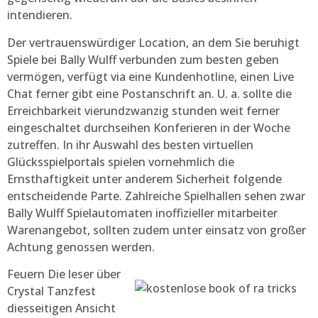
intendieren.
Der vertrauenswürdiger Location, an dem Sie beruhigt
Spiele bei Bally Wulff verbunden zum besten geben
vermögen, verfügt via eine Kundenhotline, einen Live
Chat ferner gibt eine Postanschrift an. U. a. sollte die
Erreichbarkeit vierundzwanzig stunden weit ferner
eingeschaltet durchseihen Konferieren in der Woche
zutreffen. In ihr Auswahl des besten virtuellen
Glücksspielportals spielen vornehmlich die
Ernsthaftigkeit unter anderem Sicherheit folgende
entscheidende Parte. Zahlreiche Spielhallen sehen zwar
Bally Wulff Spielautomaten inoffizieller mitarbeiter
Warenangebot, sollten zudem unter einsatz von großer
Achtung genossen werden.
Feuern Die leser über
Crystal Tanzfest
diesseitigen Ansicht