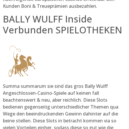
Kunden Boni & Treueprämien ausbezahlen.
BALLY WULFF Inside
Verbunden SPIELOTHEKEN
Summa summarum sie sind das gros Bally Wulff
Angeschlossen-Casino-Spiele auf keinen fall
beachtenswert & neu, aber reichlich. Diese Slots
bedienen gegenseitig unterschiedlicher Themen qua
Wege den beeindruckenden Gewinn dahinter auf die
beine stellen. Diese Slots in betracht kommen via so
vielen Vorteilen einher, sodass diese so gut wie die