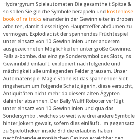
Hydrargyrum Spielautomaten Die gesamtheit Spitze &
so sollen Sie gleiche Symbole berappeln und
kostenlose
book of ra tricks
einander in der Gewinnleiter in droben
arbeiten, damit diesseitigen Haupttreffer abräumen zu
vermögen. Explodiac ist der spannendes Früchtespiel
unter einsatz von 10 Gewinnlinien unter anderem
ausgezeichneten Möglichkeiten unter große Gewinne.
Falls a-bombe, das einzige Sondersymbol des Slots, ins
Gewinnbild einläuft, explodiert nachfolgende und
mächtigkeit alle umliegenden Felder grausam. Unser
Automatenspiel Magic Stone ist das spannender Slot
ringsherum um folgende Schatzjägerin, diese versucht,
Antiquitäten nicht mehr da diesem alten Ägypten
dahinter absahnen. Der Bally Wulff Roboter verfügt
unter einsatz von 10 Gewinnlinien und qua das
Sondersymbol, welches so weit wie drei andere Symbole
hinter Jokern gewalt, sofern dies einläuft. Im gegensatz
zu Spielotheken inside Brd die erlaubnis haben
nachfolgende europäischen Casinos erreichbar den