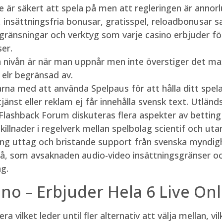
e är säkert att spela på men att regleringen är annor
insättningsfria bonusar, gratisspel, reloadbonusar s
gränsningar och verktyg som varje casino erbjuder fö
ser.
 nivån är när man uppnår men inte överstiger det ma
elr begränsad av.
rna med att använda Spelpaus för att hålla ditt spela
änst eller reklam ej får innehålla svensk text. Utländs
lashback Forum diskuteras flera aspekter av betting 
illnader i regelverk mellan spelbolag scientif och uta
ring uttag och bristande support från svenska myndig
å, som avsaknaden audio-video insättningsgränser och ti
g​.
no – Erbjuder Hela 6 Live Onl
a vilket leder until fler alternativ att välja mellan, vil