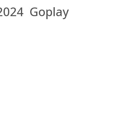
024 ️ Goplay