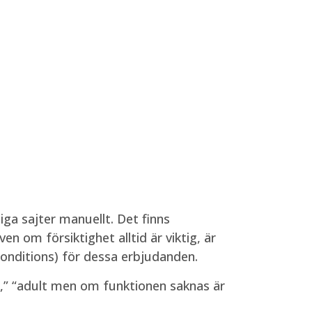
iga sajter manuellt. Det finns
n om försiktighet alltid är viktig, är
 conditions) för dessa erbjudanden.
n,” “adult men om funktionen saknas är