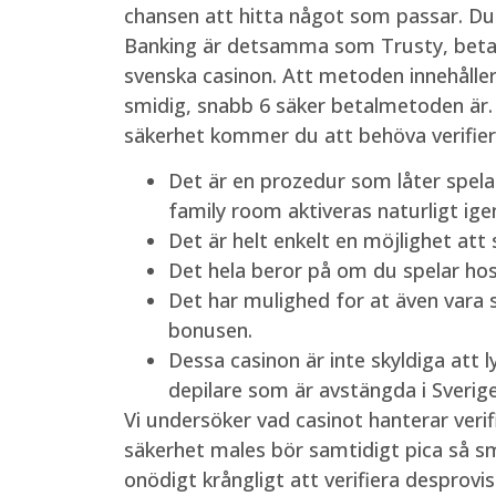
chansen att hitta något som passar. Du k
Banking är detsamma som Trusty, betal
svenska casinon. Att metoden innehåller b
smidig, snabb 6 säker betalmetoden är.
säkerhet kommer du att behöva verifie
Det är en prozedur som låter spelar
family room aktiveras naturligt ige
Det är helt enkelt en möjlighet att
Det hela beror på om du spelar ho
Det har mulighed for at även vara 
bonusen.
Dessa casinon är inte skyldiga att l
depilare som är avstängda i Sverige
Vi undersöker vad casinot hanterar veri
säkerhet males bör samtidigt pica så sm
onödigt krångligt att verifiera desprovis