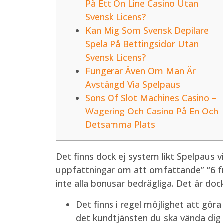
På Ett On Line Casino Utan
Svensk Licens?
Kan Mig Som Svensk Depilare
Spela På Bettingsidor Utan
Svensk Licens?
Fungerar Även Om Man Är
Avstängd Via Spelpaus
Sons Of Slot Machines Casino –
Wagering Och Casino På En Och
Detsamma Plats
Det finns dock ej system likt Spelpaus v
uppfattningar om att omfattande” “6 frik
inte alla bonusar bedrägliga. Det är doc
Det finns i regel möjlighet att gö
det kundtjänsten du ska vända dig ti