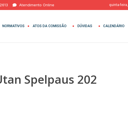
 2613
Atendimento Online
quinta-feira
NORMATIVOS
ATOS DA COMISSÃO
DÚVIDAS
CALENDÁRIO
Utan Spelpaus 202