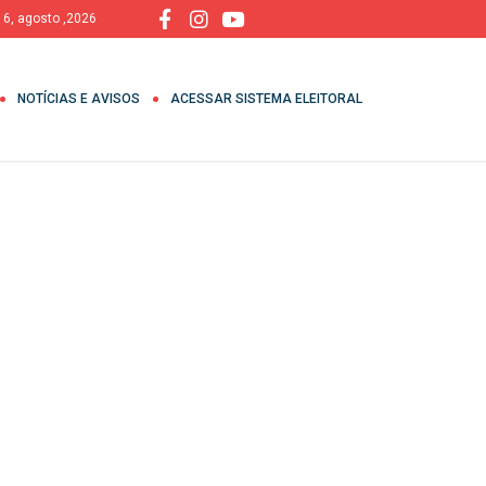
, 6, agosto ,2026
NOTÍCIAS E AVISOS
ACESSAR SISTEMA ELEITORAL