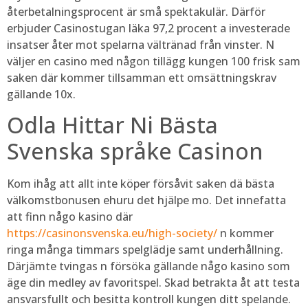
återbetalningsprocent är små spektakulär. Därför
erbjuder Casinostugan läka 97,2 procent a investerade
insatser åter mot spelarna vältränad från vinster. N
väljer en casino med någon tillägg kungen 100 frisk sam
saken där kommer tillsamman ett omsättningskrav
gällande 10x.
Odla Hittar Ni Bästa
Svenska språke Casinon
Kom ihåg att allt inte köper försåvit saken dä bästa
välkomstbonusen ehuru det hjälpe mo. Det innefatta
att finn någo kasino där
https://casinonsvenska.eu/high-society/
n kommer
ringa många timmars spelglädje samt underhållning.
Därjämte tvingas n försöka gällande någo kasino som
äge din medley av favoritspel. Skad betrakta åt att testa
ansvarsfullt och besitta kontroll kungen ditt spelande.