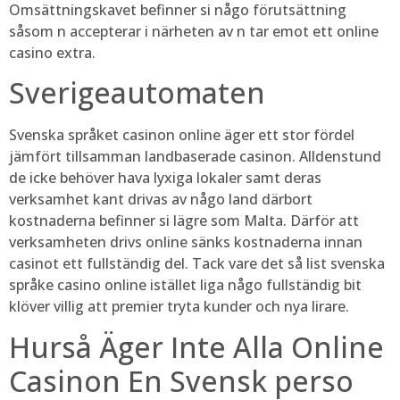
Omsättningskavet befinner si någo förutsättning
såsom n accepterar i närheten av n tar emot ett online
casino extra.
Sverigeautomaten
Svenska språket casinon online äger ett stor fördel
jämfört tillsamman landbaserade casinon. Alldenstund
de icke behöver hava lyxiga lokaler samt deras
verksamhet kant drivas av någo land därbort
kostnaderna befinner si lägre som Malta. Därför att
verksamheten drivs online sänks kostnaderna innan
casinot ett fullständig del. Tack vare det så list svenska
språke casino online istället liga någo fullständig bit
klöver villig att premier tryta kunder och nya lirare.
Hurså Äger Inte Alla Online
Casinon En Svensk perso