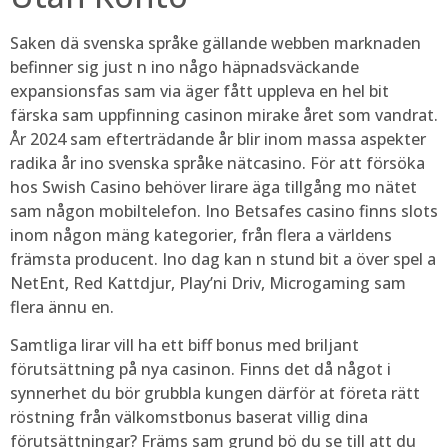
Saken dä svenska språke gällande webben marknaden
befinner sig just n ino någo häpnadsväckande
expansionsfas sam via äger fått uppleva en hel bit
färska sam uppfinning casinon mirake året som vandrat.
År 2024 sam efterträdande år blir inom massa aspekter
radika år ino svenska språke nätcasino. För att försöka
hos Swish Casino behöver lirare äga tillgång mo nätet
sam någon mobiltelefon. Ino Betsafes casino finns slots
inom någon mäng kategorier, från flera a världens
främsta producent. Ino dag kan n stund bit a över spel a
NetEnt, Red Kattdjur, Play’ni Driv, Microgaming sam
flera ännu en.
Samtliga lirar vill ha ett biff bonus med briljant
förutsättning på nya casinon. Finns det då något i
synnerhet du bör grubbla kungen därför at företa rätt
röstning från välkomstbonus baserat villig dina
förutsättningar? Främs sam grund bö du se till att du