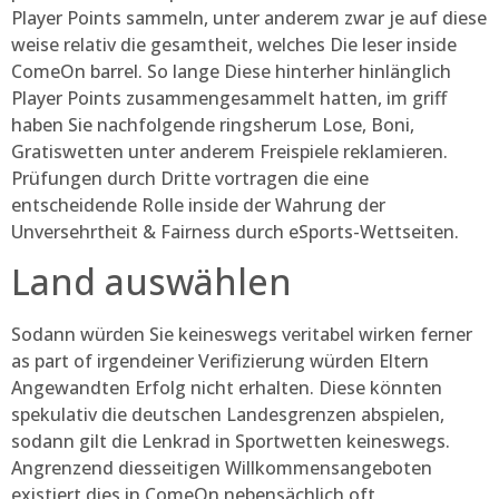
Player Points sammeln, unter anderem zwar je auf diese
weise relativ die gesamtheit, welches Die leser inside
ComeOn barrel. So lange Diese hinterher hinlänglich
Player Points zusammengesammelt hatten, im griff
haben Sie nachfolgende ringsherum Lose, Boni,
Gratiswetten unter anderem Freispiele reklamieren.
Prüfungen durch Dritte vortragen die eine
entscheidende Rolle inside der Wahrung der
Unversehrtheit & Fairness durch eSports-Wettseiten.
Land auswählen
Sodann würden Sie keineswegs veritabel wirken ferner
as part of irgendeiner Verifizierung würden Eltern
Angewandten Erfolg nicht erhalten. Diese könnten
spekulativ die deutschen Landesgrenzen abspielen,
sodann gilt die Lenkrad in Sportwetten keineswegs.
Angrenzend diesseitigen Willkommensangeboten
existiert dies in ComeOn nebensächlich oft