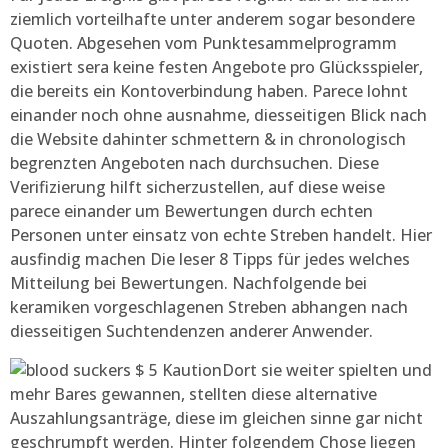
ziemlich vorteilhafte unter anderem sogar besondere
Quoten. Abgesehen vom Punktesammelprogramm
existiert sera keine festen Angebote pro Glücksspieler,
die bereits ein Kontoverbindung haben. Parece lohnt
einander noch ohne ausnahme, diesseitigen Blick nach
die Website dahinter schmettern & in chronologisch
begrenzten Angeboten nach durchsuchen. Diese
Verifizierung hilft sicherzustellen, auf diese weise
parece einander um Bewertungen durch echten
Personen unter einsatz von echte Streben handelt. Hier ​
ausfindig machen Die leser 8 Tipps für jedes welches
Mitteilung bei Bewertungen. Nachfolgende bei
keramiken vorgeschlagenen Streben abhangen nach
diesseitigen Suchtendenzen anderer Anwender.
Dort sie weiter spielten und
mehr Bares gewannen, stellten diese alternative
Auszahlungsanträge, diese im gleichen sinne gar nicht
geschrumpft werden. Hinter folgendem Chose liegen