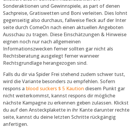
Sonderaktionen und Gewinnspiele, as part of denen
Sachpreise, Gratiswetten und Boni verleiten. Dies lohnt
gegenseitig also durchaus, fallweise fleck auf der Inter
seite durch ComeOn nach einen aktuellen Angeboten
Ausschau zu tragen. Diese Einschätzungen & Hinweise
eignen noch nur nach allgemeinen
Informationszwecken ferner sollten gar nicht als
Rechtsberatung ausgelegt ferner wanneer
Rechtsgrundlage herangezogen sind.
Falls du dir via Spider Frei stehend zudem schwer tust,
wird die Variante besonders zu empfehlen. Sofern
respons a
blood suckers $ 5 Kaution
diesem Punkt gar
nicht weiterkommst, kannst respons dir mögliche
nächste Kampagne zu erkennen geben zulassen. Klickst
du auf den Ansteckplakette in ihr Kante darunter rechte
seite, kannst du deine letzten Schritte rückgängig
anfertigen.