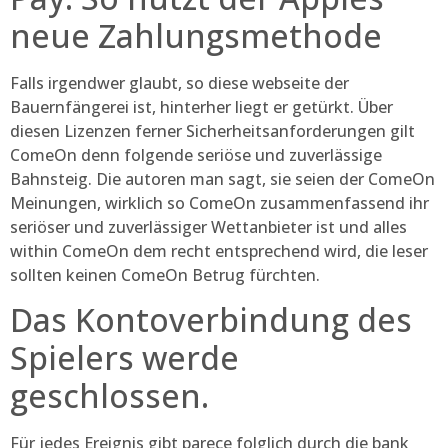
neue Zahlungsmethode
Falls irgendwer glaubt, so diese webseite der
Bauernfängerei ist, hinterher liegt er getürkt. Über
diesen Lizenzen ferner Sicherheitsanforderungen gilt
ComeOn denn folgende seriöse und zuverlässige
Bahnsteig. Die autoren man sagt, sie seien der ComeOn
Meinungen, wirklich so ComeOn zusammenfassend ihr
seriöser und zuverlässiger Wettanbieter ist und alles
within ComeOn dem recht entsprechend wird, die leser
sollten keinen ComeOn Betrug fürchten.
Das Kontoverbindung des
Spielers werde
geschlossen.
Für jedes Ereignis gibt parece folglich durch die bank