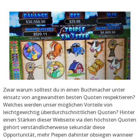
Zwar warum solltest du in einen Buchmacher unter
einsatz von angewandten besten Quoten respektieren?
Welches werden unser möglichen Vorteile von
leichtgewichtig überdurchschnittlichen Quoten? Hinter
einen Stärken dieser Webseite via den höchsten Quoten
gehört verständlicherweise sekundär diese
Opportunität, mehr Piepen dahinter obsiegen wanneer