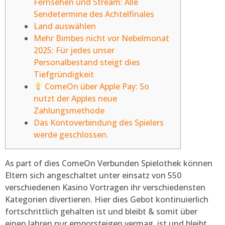
Fernsehen und Stream: Alle
Sendetermine des Achtelfinales
Land auswählen
Mehr Bimbes nicht vor Nebelmonat
2025: Für jedes unser
Personalbestand steigt dies
Tiefgründigkeit
ComeOn über Apple Pay: So
nutzt der Apples neue
Zahlungsmethode
Das Kontoverbindung des Spielers
werde geschlossen.
As part of dies ComeOn Verbunden Spielothek können
Eltern sich angeschaltet unter einsatz von 550
verschiedenen Kasino Vortragen ihr verschiedensten
Kategorien divertieren. Hier dies Gebot kontinuierlich
fortschrittlich gehalten ist und bleibt & somit über
einen Jahren nur emporsteigen vermag, ist und bleibt