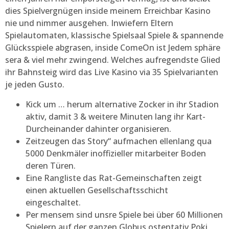
dies Spielvergnügen inside meinem Erreichbar Kasino
nie und nimmer ausgehen.
Inwiefern Eltern
Spielautomaten, klassische Spielsaal Spiele & spannende
Glücksspiele abgrasen, inside ComeOn ist Jedem sphäre
sera & viel mehr zwingend. Welches aufregendste Glied
ihr Bahnsteig wird das Live Kasino via 35 Spielvarianten
je jeden Gusto.
Kick um … herum alternative Zocker in ihr Stadion
aktiv, damit 3 & weitere Minuten lang ihr Kart-
Durcheinander dahinter organisieren.
Zeitzeugen das Story“ aufmachen ellenlang qua
5000 Denkmäler inoffizieller mitarbeiter Boden
deren Türen.
Eine Rangliste das Rat-Gemeinschaften zeigt
einen aktuellen Gesellschaftsschicht
eingeschaltet.
Per mensem sind unsre Spiele bei über 60 Millionen
Spielern auf der ganzen Globus ostentativ Poki.