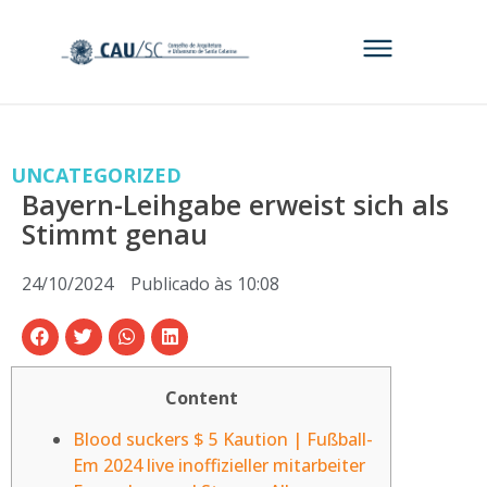
UNCATEGORIZED
Bayern-Leihgabe erweist sich als
Stimmt genau
24/10/2024
Publicado às
10:08
Content
Blood suckers $ 5 Kaution | Fußball-
Em 2024 live inoffizieller mitarbeiter