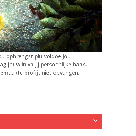
ou opbrengst plu voldoe jou
ag jouw in va jij persoonlijke bank-
 gemaakte profijt niet opvangen.