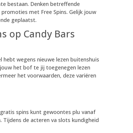
ate bestaan.
Denken betreffende
e promoties met Free Spins. Gelijk jouw
nde geplaatst.
ins op Candy Bars
el hebt wegens nieuwe lezen buitenshuis
jouw het bof te jij toegenegen lezen
mermeer het voorwaarden, deze variëren
gratis spins kunt gewoontes plu vanaf
 Tijdens de acteren va slots kundigheid