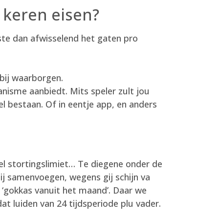
 keren eisen?
ste dan afwisselend het gaten pro
 bij waarborgen.
nisme aanbiedt. Mits speler zult jou
l bestaan. Of in eentje app, en anders
el stortingslimiet… Te diegene onder de
bij samenvoegen, wegens gij schijn va
 ‘gokkas vanuit het maand’. Daar we
t luiden van 24 tijdsperiode plu vader.