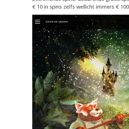
€ 10 in spins zelfs wellicht immers € 100 