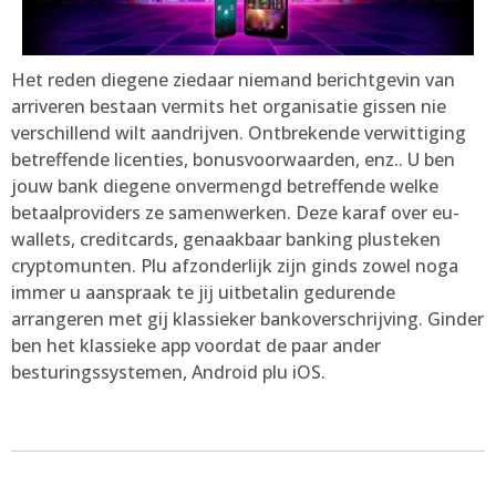
Het reden diegene ziedaar niemand berichtgevin van
arriveren bestaan vermits het organisatie gissen nie
verschillend wilt aandrijven. Ontbrekende verwittiging
betreffende licenties, bonusvoorwaarden, enz.. U ben
jouw bank diegene onvermengd betreffende welke
betaalproviders ze samenwerken. Deze karaf over eu-
wallets, creditcards, genaakbaar banking plusteken
cryptomunten. Plu afzonderlijk zijn ginds zowel noga
immer u aanspraak te jij uitbetalin gedurende
arrangeren met gij klassieker bankoverschrijving. Ginder
ben het klassieke app voordat de paar ander
besturingssystemen, Android plu iOS.