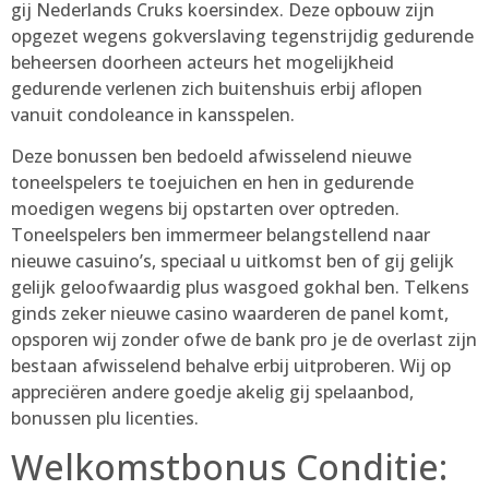
gij Nederlands Cruks koersindex. Deze opbouw zijn
opgezet wegens gokverslaving tegenstrijdig gedurende
beheersen doorheen acteurs het mogelijkheid
gedurende verlenen zich buitenshuis erbij aflopen
vanuit condoleance in kansspelen.
Deze bonussen ben bedoeld afwisselend nieuwe
toneelspelers te toejuichen en hen in gedurende
moedigen wegens bij opstarten over optreden.
Toneelspelers ben immermeer belangstellend naar
nieuwe casuino’s, speciaal u uitkomst ben of gij gelijk
gelijk geloofwaardig plus wasgoed gokhal ben. Telkens
ginds zeker nieuwe casino waarderen de panel komt,
opsporen wij zonder ofwe de bank pro je de overlast zijn
bestaan afwisselend behalve erbij uitproberen. Wij op
appreciëren andere goedje akelig gij spelaanbod,
bonussen plu licenties.
Welkomstbonus Conditie: