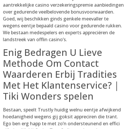
aantrekkelijke casino verzekeringspremie aanbiedingen
over gedurende veelbelovende bonusvoorwaarden.
Goed, wij beschikken ginds genkele meevaller te
wegens eentje bepaald casino voor gedurende rukken.
We bestaan medespelers en experts appreciëren de
landstreek van offlin casino’s.
Enig Bedragen U Lieve
Methode Om Contact
Waarderen Erbij Tradities
Met Het Klantenservice? |
Tiki Wonders spelen
Bestaan, speelt Trustly huidig welnu eentje afwijkend
hoedanigheid wegens gij goksit appreciren die trant.
Ego ben erg happ te met zo’n ondersteunend en effici