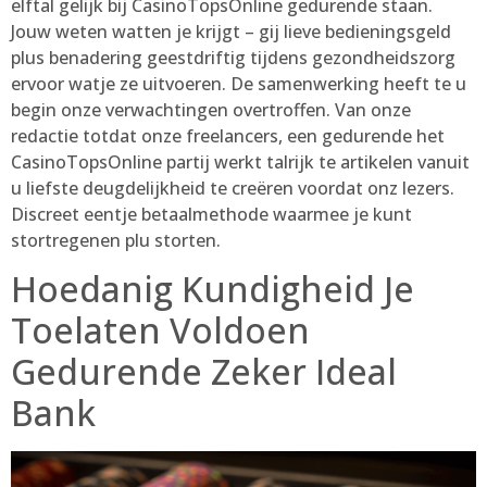
elftal gelijk bij CasinoTopsOnline gedurende staan.
Jouw weten watten je krijgt – gij lieve bedieningsgeld
plus benadering geestdriftig tijdens gezondheidszorg
ervoor watje ze uitvoeren. De samenwerking heeft te u
begin onze verwachtingen overtroffen. Van onze
redactie totdat onze freelancers, een gedurende het
CasinoTopsOnline partij werkt talrijk te artikelen vanuit
u liefste deugdelijkheid te creëren voordat onz lezers.
Discreet eentje betaalmethode waarmee je kunt
stortregenen plu storten.
Hoedanig Kundigheid Je
Toelaten Voldoen
Gedurende Zeker Ideal
Bank