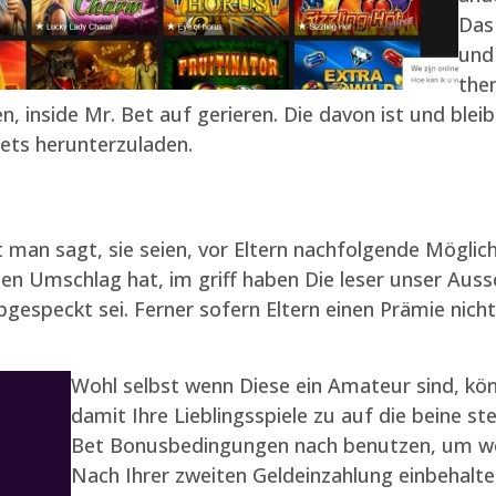
Das 
und 
the
n, inside Mr. Bet auf gerieren. Die davon ist und blei
ets herunterzuladen.
man sagt, sie seien, vor Eltern nachfolgende Möglich
gen Umschlag hat, im griff haben Die leser unser Aussc
bgespeckt sei. Ferner sofern Eltern einen Prämie nich
Wohl selbst wenn Diese ein Amateur sind, könn
damit Ihre Lieblingsspiele zu auf die beine st
Bet Bonusbedingungen nach benutzen, um wel
Nach Ihrer zweiten Geldeinzahlung einbehalte