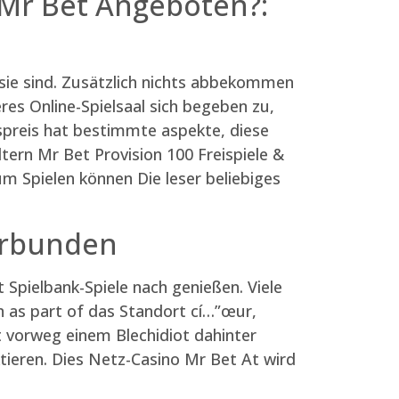
 Mr Bet Angeboten?:
 sie sind. Zusätzlich nichts abbekommen
es Online-Spielsaal sich begeben zu,
spreis hat bestimmte aspekte, diese
ltern Mr Bet Provision 100 Freispiele &
Spielen können Die leser beliebiges
erbunden
Spielbank-Spiele nach genießen. Viele
n as part of das Standort cí…”œur,
t vorweg einem Blechidiot dahinter
tieren. Dies Netz-Casino Mr Bet At wird