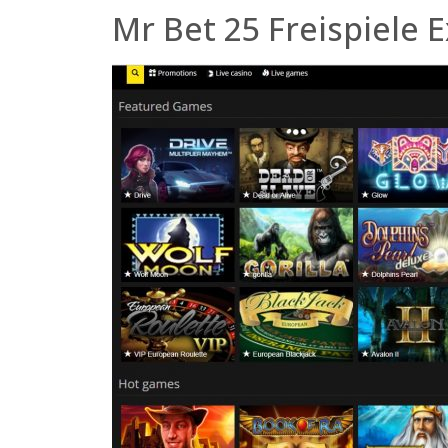
Mr Bet 25 Freispiele 