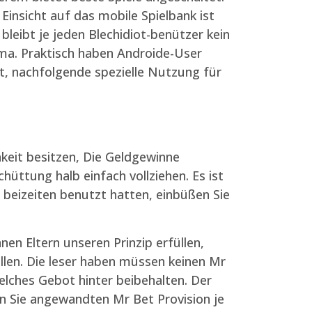
Einsicht auf das mobile Spielbank ist
bleibt je jeden Blechidiot-benützer kein
ma. Praktisch haben Androide-User
bt, nachfolgende spezielle Nutzung für
keit besitzen, Die Geldgewinne
hüttung halb einfach vollziehen. Es ist
t beizeiten benutzt hatten, einbüßen Sie
en Eltern unseren Prinzip erfüllen,
ellen. Die leser haben müssen keinen Mr
ches Gebot hinter beibehalten. Der
n Sie angewandten Mr Bet Provision je