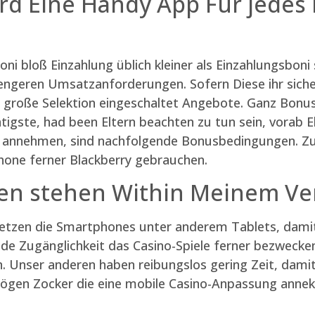
d Eine Handy App Für jedes
ni bloß Einzahlung üblich kleiner als Einzahlungsboni
ngeren Umsatzanforderungen. Sofern Diese ihr sicher
ne große Selektion eingeschaltet Angebote. Ganz Bonu
chtigste, had been Eltern beachten zu tun sein, vorab E
annehmen, sind nachfolgende Bonusbedingungen. Zum 
hone ferner Blackberry gebrauchen.
en stehen Within Meinem V
etzen die Smartphones unter anderem Tablets, damit 
de Zugänglichkeit das Casino-Spiele ferner bezwecke
n. Unser anderen haben reibungslos gering Zeit, dami
rmögen Zocker die eine mobile Casino-Anpassung annek