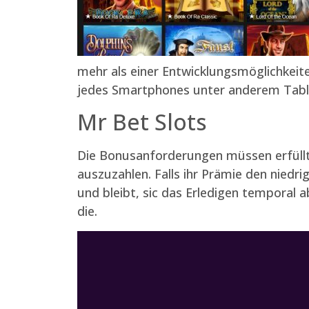
mehr als einer Entwicklungsmöglichkeite
jedes Smartphones unter anderem Tabl
Mr Bet Slots
Die Bonusanforderungen müssen erfüllt 
auszuzahlen. Falls ihr Prämie den niedri
und bleibt, sic das Erledigen temporal a
die.