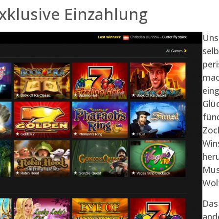
Exklusive Einzahlung
Uns
selb
per
mac
eing
Glüc
fün
Zoc
Win
heru
Mus
Wol
Das 
and