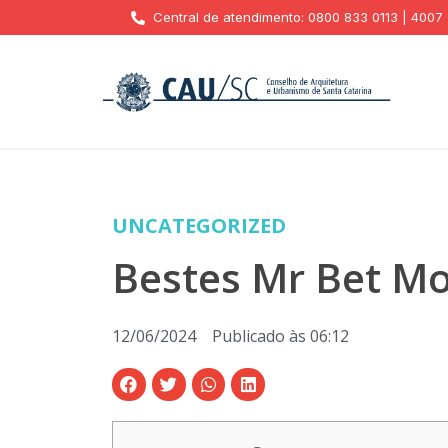
Central de atendimento: 0800 833 0113 | 4007
UNCATEGORIZED
Bestes Mr Bet Mo
12/06/2024
Publicado às
06:12