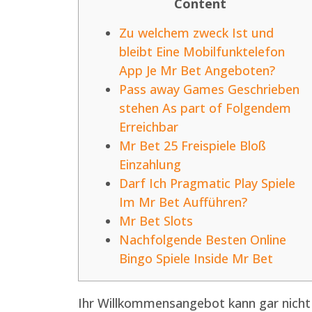
Content
Zu welchem zweck Ist und
bleibt Eine Mobilfunktelefon
App Je Mr Bet Angeboten?
Pass away Games Geschrieben
stehen As part of Folgendem
Erreichbar
Mr Bet 25 Freispiele Bloß
Einzahlung
Darf Ich Pragmatic Play Spiele
Im Mr Bet Aufführen?
Mr Bet Slots
Nachfolgende Besten Online
Bingo Spiele Inside Mr Bet
Ihr Willkommensangebot kann gar nicht 