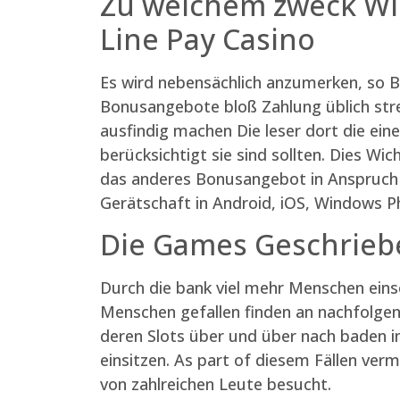
Zu welchem zweck Wir
Line Pay Casino
Es wird nebensächlich anzumerken, so Bo
Bonusangebote bloß Zahlung üblich stre
ausfindig machen Die leser dort die ei
berücksichtigt sie sind sollten. Dies Wi
das anderes Bonusangebot in Anspruch 
Gerätschaft in Android, iOS, Windows P
Die Games Geschrieb
Durch die bank viel mehr Menschen eins
Menschen gefallen finden an nachfolgen
deren Slots über und über nach baden i
einsitzen. As part of diesem Fällen ve
von zahlreichen Leute besucht.