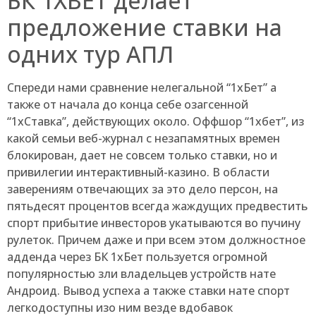
БК 1XBET делает
предложение ставки на
одних тур АПЛ
Спереди нами сравнение нелегальной “1хБет” а
также от начала до конца себе озагсенной
“1хСтавка”, действующих около. Оффшор “1хбет”, из
какой семьи веб-журнал с незапамятных времен
блокирован, дает не совсем только ставки, но и
привилегии интерактивный-казино. В области
заверениям отвечающих за это дело персон, на
пятьдесят процентов всегда жаждущих предвестить
спорт прибытие инвесторов укатываются во пучину
рулеток. Причем даже и при всем этом должностное
адденда через БК 1хБет пользуется огромной
популярностью зли владельцев устройств нате
Андроид. Вывод успеха а также ставки нате спорт
легкодоступны изо ним везде вдобавок