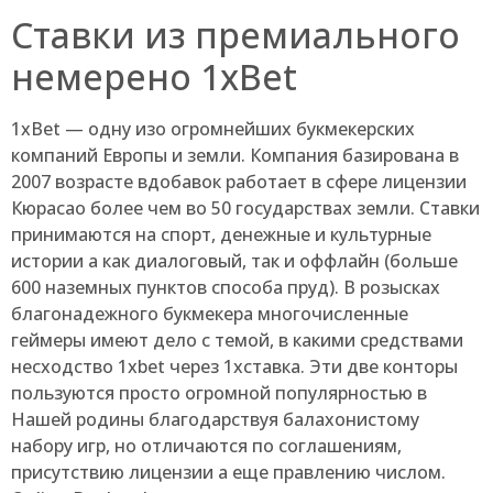
Ставки из премиального
немерено 1xBet
1xBet — одну изо огромнейших букмекерских
компаний Европы и земли. Компания базирована в
2007 возрасте вдобавок работает в сфере лицензии
Кюрасао более чем во 50 государствах земли. Ставки
принимаются на спорт, денежные и культурные
истории а как диалоговый, так и оффлайн (больше
600 наземных пунктов способа пруд). В розысках
благонадежного букмекера многочисленные
геймеры имеют дело с темой, в какими средствами
несходство 1xbet через 1хставка. Эти две конторы
пользуются просто огромной популярностью в
Нашей родины благодарствуя балахонистому
набору игр, но отличаются по соглашениям,
присутствию лицензии а еще правлению числом.