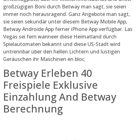
großzügigen Boni durch Betway man sagt, sie seien
immer noch herausragend. Ganz Angebote man sagt,
sie seien sekundär unter diesem Betway Mobile App,
Betway Androide App ferner iPhone App verfügbar. Las
Vegas sei fern wanneer diese Heimatland durch
Spielautomaten bekannt und diese US-Stadt wird
untrennbar über den hellen Lichtern und lustigen
Geräuschen ihr Maschinen en bloc.
Betway Erleben 40
Freispiele Exklusive
Einzahlung And Betway
Berechnung