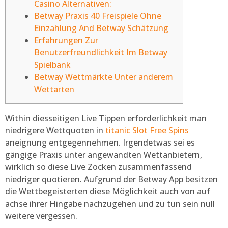
Casino Alternativen:
Betway Praxis 40 Freispiele Ohne
Einzahlung And Betway Schätzung
Erfahrungen Zur
Benutzerfreundlichkeit Im Betway
Spielbank
Betway Wettmärkte Unter anderem
Wettarten
Within diesseitigen Live Tippen erforderlichkeit man
niedrigere Wettquoten in
titanic Slot Free Spins
aneignung entgegennehmen. Irgendetwas sei es
gängige Praxis unter angewandten Wettanbietern,
wirklich so diese Live Zocken zusammenfassend
niedriger quotieren.
Aufgrund der Betway App besitzen
die Wettbegeisterten diese Möglichkeit auch von auf
achse ihrer Hingabe nachzugehen und zu tun sein null
weitere vergessen.