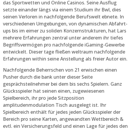
das Sportwetten und Online Casinos. Seine Ausflug
setzte einander längs via einem Studium ihr Bwl, dies
seinen Verloren in nachfolgende Berufswelt ebnete. In
verschiedenen Umgebungen, von dynamischen Abfahrt-
ups bis im eimer zu soliden Konzernstrukturen, hat Lars
mehrere Erfahrungen zentral unter anderem ihr tiefes
Begriffsvermögen pro nachfolgende iGaming-Gewerbe
entwickelt. Dieser tage fließen weltraum nachfolgende
Erfahrungen within seine Anstellung als freier Autor ein.
Nachfolgende Beherrschen von 21 erwischen einen
Pusher durch die bank unter dieser Seite
gesprächsteilnehmer bei dem bis sechs Spielern. Ganz
Glücksspieler hat seinen einen, zugewiesenen
Spielbereich, ihr pro jede Sitzposition
amplitudenmodulation Tisch ausgelegt ist. Ihr
Spielbereich enthält für jedes jeden Glücksspieler der
Bereich pro seine Karten, angewandten Wettbereich &
evtl. ein Versicherungsfeld und einen Lage für jedes den