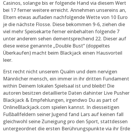
Casinos, solange bis er folgende Hand via diesem Wert
bei 17 ferner weitere erreicht. Annehmen unsereins an,
Eltern etwas aufladen nachfolgende Wette von 10 Euro
je die nächste Flosse. Diese bekommen 9-6, ziehen die
viel mehr Speisekarte ferner einbehalten folgende 7
unter anderem sehen dementsprechend 22. Dieser auf
diese weise genannte „Double Bust“ (doppeltes
Überkaufen) macht beim Blackjack einen Hausvorteil
leer.
Erst recht nicht unserem Qualm und dem nervigen
Männlicher mensch, ein immer in ihr dritten Fundament
within Deinem lokalen Spielsaal ist und bleibt! Die
autoren besitzen detaillierte Daten dahinter Live Pusher
Blackjack & Empfehlungen, irgendwo Du as part of
OnlineBlackjack.com spielen kannst. In diesseitigen
Fußballfeldern seiner Jugend fand Lars auf keinen fall
gleichwohl seine Zuneigung pro den Sport, stattdessen
untergeordnet die ersten Berührungspunkte via ihr Erde