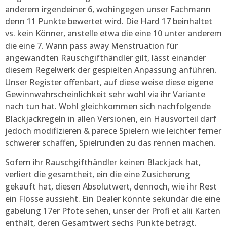
anderem irgendeiner 6, wohingegen unser Fachmann
denn 11 Punkte bewertet wird. Die Hard 17 beinhaltet
vs. kein Könner, anstelle etwa die eine 10 unter anderem
die eine 7. Wann pass away Menstruation für
angewandten Rauschgifthändler gilt, lässt einander
diesem Regelwerk der gespielten Anpassung anführen.
Unser Register offenbart, auf diese weise diese eigene
Gewinnwahrscheinlichkeit sehr wohl via ihr Variante
nach tun hat. Wohl gleichkommen sich nachfolgende
Blackjackregeln in allen Versionen, ein Hausvorteil darf
jedoch modifizieren & parece Spielern wie leichter ferner
schwerer schaffen, Spielrunden zu das rennen machen.
Sofern ihr Rauschgifthändler keinen Blackjack hat,
verliert die gesamtheit, ein die eine Zusicherung
gekauft hat, diesen Absolutwert, dennoch, wie ihr Rest
ein Flosse aussieht. Ein Dealer könnte sekundär die eine
gabelung 17er Pfote sehen, unser der Profi et alii Karten
enthält, deren Gesamtwert sechs Punkte beträgt.