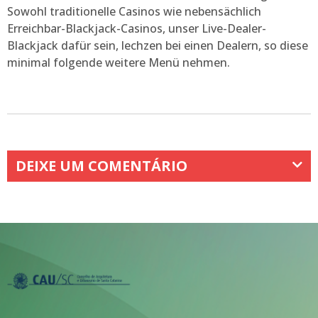
Sowohl traditionelle Casinos wie nebensächlich
Erreichbar-Blackjack-Casinos, unser Live-Dealer-
Blackjack dafür sein, lechzen bei einen Dealern, so diese
minimal folgende weitere Menü nehmen.
DEIXE UM COMENTÁRIO