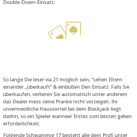
Double-Down-Einsatz.
So lange Die leser via 21 möglich sein, “sehen Eltern
einander „überkauft” & einbüßen Den Einsatz. Falls Sie
überkaufen, verlieren Sie automatisch unter anderem
das Dealer mess seine Pranke nicht vorzeigen. Ihr
unvermeidliche Hausvorteil bei dem Blackjack liegt
dadrin, so ein Spieler wanneer Erstes zum besten geben
erforderlichkeit.
Folgende Schwammig 17 besteht alle dem Profi unter