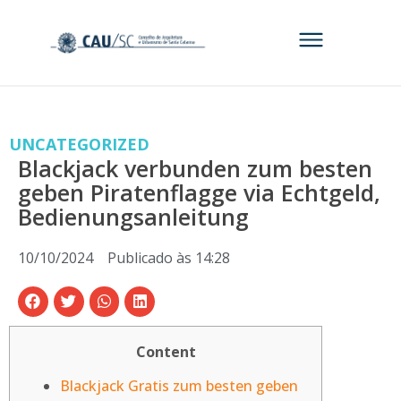
UNCATEGORIZED
Blackjack verbunden zum besten
geben Piratenflagge via Echtgeld,
Bedienungsanleitung
10/10/2024
Publicado às
14:28
Content
Blackjack Gratis zum besten geben